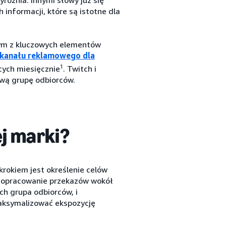
 informacji, które są istotne dla
nym z kluczowych elementów
 kanału reklamowego dla
1
ych miesięcznie
. Twitch i
ową grupę odbiorców.
j marki?
krokiem jest określenie celów
 i opracowanie przekazów wokół
ich grupa odbiorców, i
aksymalizować ekspozycję