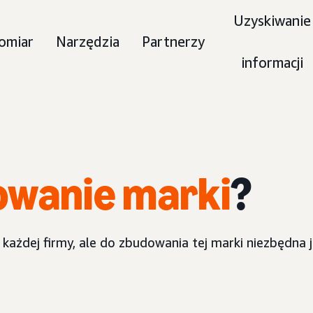
Uzyskiwanie
omiar
Narzędzia
Partnerzy
informacji
owanie marki
?
 każdej firmy, ale do zbudowania tej marki niezbędna 