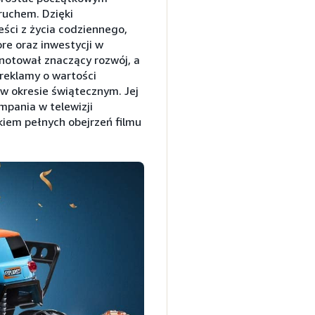
ruchem. Dzięki
ści z życia codziennego,
e oraz inwestycji w
notował znaczący rozwój, a
reklamy o wartości
 w okresie świątecznym. Jej
mpania w telewizji
iem pełnych obejrzeń filmu