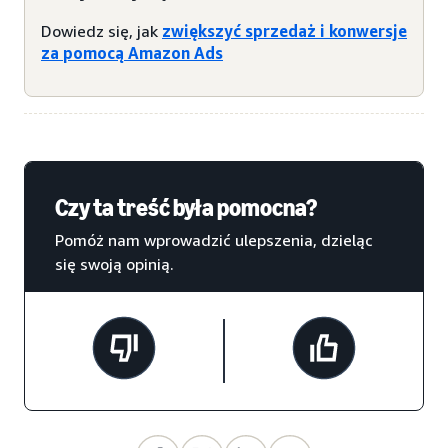
Dowiedz się, jak
zwiększyć sprzedaż i konwersje
za pomocą Amazon Ads
Czy ta treść była pomocna?
Pomóż nam wprowadzić ulepszenia, dzieląc
się swoją opinią.