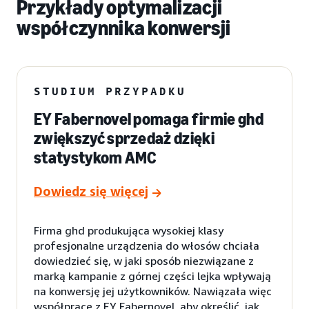
Przykłady optymalizacji
współczynnika konwersji
STUDIUM PRZYPADKU
EY Fabernovel pomaga firmie ghd
zwiększyć sprzedaż dzięki
statystykom AMC
Dowiedz się więcej
Firma ghd produkująca wysokiej klasy
profesjonalne urządzenia do włosów chciała
dowiedzieć się, w jaki sposób niezwiązane z
marką kampanie z górnej części lejka wpływają
na konwersję jej użytkowników. Nawiązała więc
współpracę z EY Fabernovel, aby określić, jak