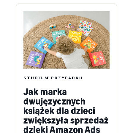
STUDIUM PRZYPADKU
Jak marka
dwujęzycznych
książek dla dzieci
zwiększyła sprzedaż
dzięki Amazon Ads