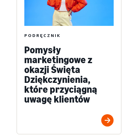
PODRĘCZNIK
Pomysły
marketingowe z
okazji Święta
Dziękczynienia,
które przyciągną
uwagę klientów