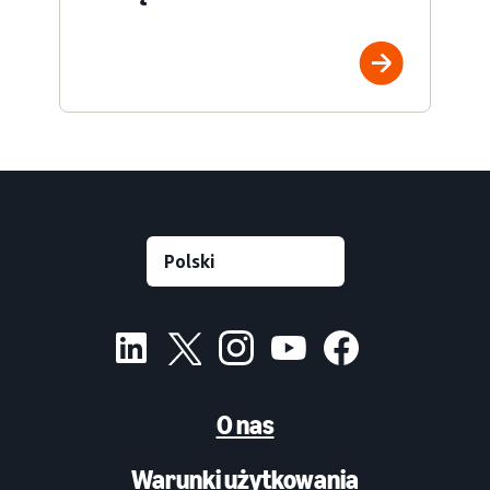
O nas
Warunki użytkowania