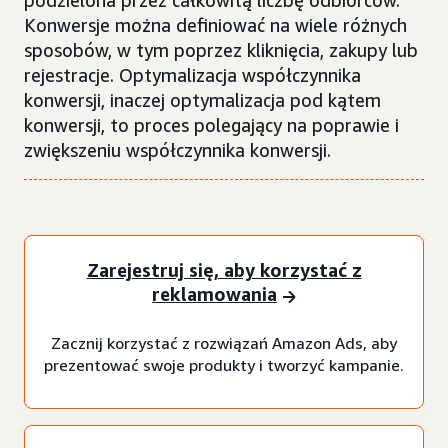
podzielona przez całkowitą liczbę odbiorców.
Konwersje można definiować na wiele różnych
sposobów, w tym poprzez kliknięcia, zakupy lub
rejestracje. Optymalizacja współczynnika
konwersji, inaczej optymalizacja pod kątem
konwersji, to proces polegający na poprawie i
zwiększeniu współczynnika konwersji.
Zarejestruj się, aby korzystać z
reklamowania
Zacznij korzystać z rozwiązań Amazon Ads, aby
prezentować swoje produkty i tworzyć kampanie.