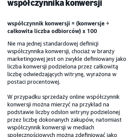
współczynnika konwersji
współczynnik konwersji = (konwersje ÷
całkowita liczba odbiorców) x 100
Nie ma jednej standardowej definicji
współczynnika konwersji, chociaż w branży
marketingowej jest on zwykle definiowany jako
liczba konwersji podzielona przez całkowitą
liczbę odwiedzających witrynę, wyrażona w
postaci procentowej.
W przypadku sprzedaży online współczynnik
konwersji można mierzyć na przykład na
podstawie liczby odsłon witryny podzielonej
przez liczbę dokonanych zakupów, natomiast
współczynnik konwersji w mediach
społecznościowych można zdefiniować jako