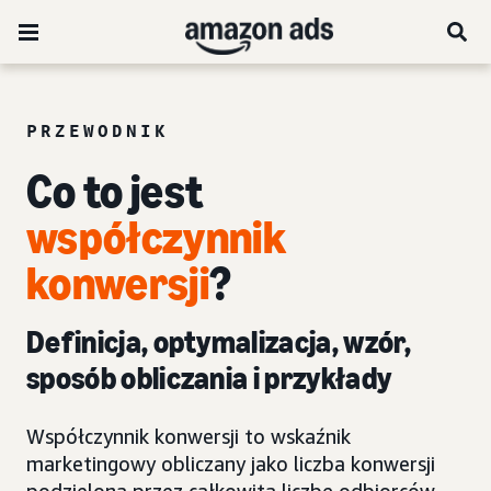
PRZEWODNIK
Co to jest
współczynnik
konwersji
?
Definicja, optymalizacja, wzór,
sposób obliczania i przykłady
Współczynnik konwersji to wskaźnik
marketingowy obliczany jako liczba konwersji