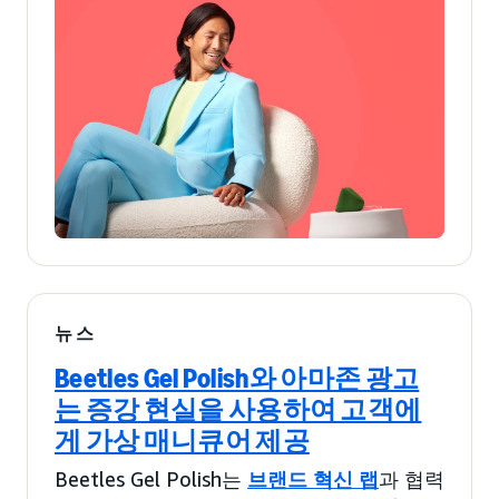
뉴스
Beetles Gel Polish와 아마존 광고
는 증강 현실을 사용하여 고객에
게 가상 매니큐어 제공
Beetles Gel Polish는
브랜드 혁신 랩
과 협력