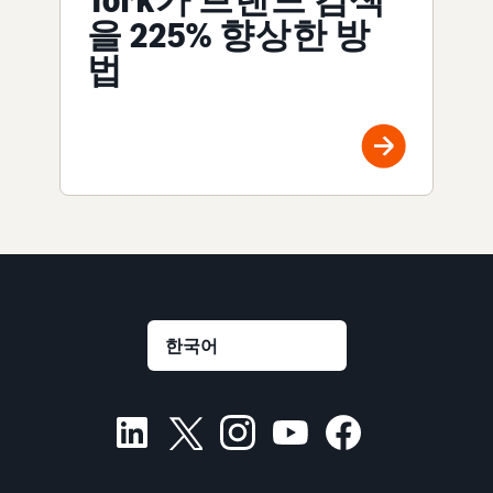
Tork가 브랜드 검색
을 225% 향상한 방
법