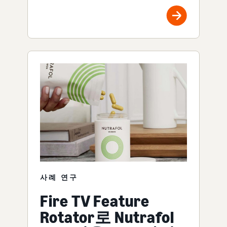
사례 연구
Fire TV Feature
Rotator로 Nutrafol