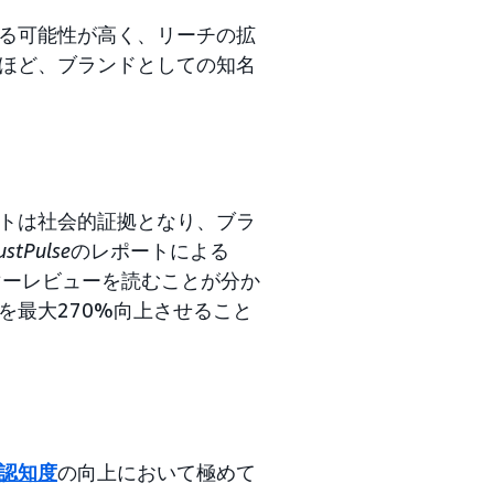
る可能性が高く、リーチの拡
ほど、ブランドとしての知名
トは社会的証拠となり、ブラ
ustPulse
のレポートによる
マーレビューを読むことが分か
を最大270%向上させること
認知度
の向上において極めて