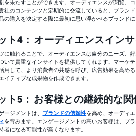
割を果たすことができます。オーディエンスが閲覧、コ
貴社のコンテンツと定期的に交流していると、ブランド
品の購入を決定する際に最初に思い浮かべるブランドに
ット4： オーディエンスイン
ツに触れることで、オーディエンスは自分のニーズ、好
ついて貴重なインサイトを提供してくれます。マーケテ
活用して、より消費者の共感を呼び、広告効果を高める
エイティブな成果物を作成できます。
ット5： お客様との継続的な関
ゲージメントは、
ブランドの信頼性
を高め、オーディエ
ィ
を育みます。エンゲージメントの高いお客様は、ブラ
持者になる可能性が高くなります。