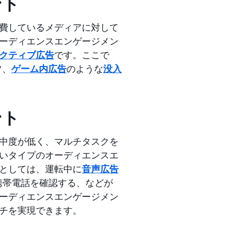
ント
費しているメディアに対して
ーディエンスエンゲージメン
クティブ広告
です。ここで
ツ、
ゲーム内広告
のような
没入
ント
中度が低く、マルチタスクを
いタイプのオーディエンスエ
としては、運転中に
音声広告
携帯電話を確認する、などが
ーディエンスエンゲージメン
チを実現できます。