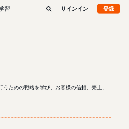
学習
サインイン
登録
行うための戦略を学び、お客様の信頼、売上、