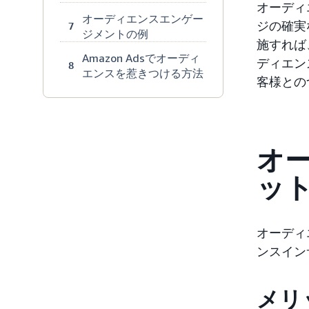
オーディ
オーディエンスエンゲー
ジの確実
7
ジメントの例
施すれば
Amazon Adsでオーディ
ディエン
8
エンスを惹きつける方法
客様との
オ
ッ
オーディ
ンスイン
メリ