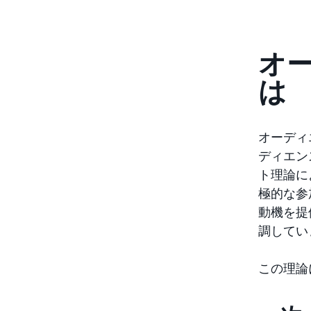
オ
は
オーディ
ディエン
ト理論に
極的な参
動機を提
調してい
この理論