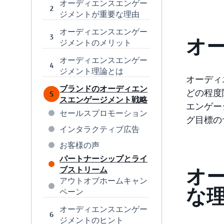
オーディエンスエンゲー
2
ジメントが重要な理由
オーディエンスエンゲー
3
オ
ジメントのメリット
オーディエンスエンゲー
4
ジメント理論とは
オーディ
ブランドのオーディエン
どの程度
5
スエンゲージメント戦略
エンゲー
セールスプロモーション
グ目標の
インタラクティブ広告
お客様の声
パートナーシップとライ
ブストリーム
オ
アウトオブホームキャン
な
ペーン
オーディエンスエンゲー
6
ジメントのヒント