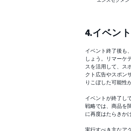
エンスセグメン
4.イベン
イベント終了後も
しょう。リマーケティン
スを活用して、スポ
クト広告やスポン
りこぼした可能性
イベントが終了し
戦略では、商品を
に再度はたらきか
実行すべき主なア