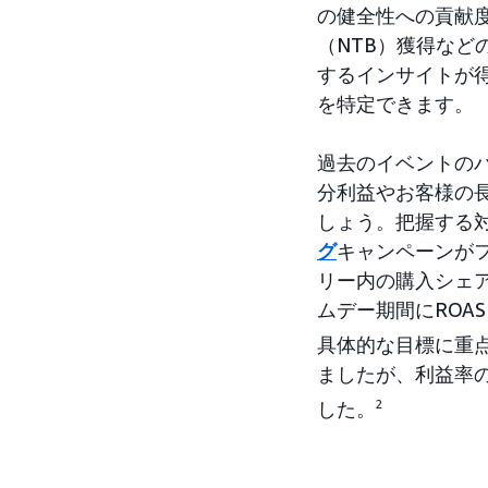
の健全性への貢献
（NTB）獲得など
するインサイトが
を特定できます。
過去のイベントの
分利益やお客様の長
しょう。把握する
グ
キャンペーンが
リー内の購入シェ
ムデー期間にROA
具体的な目標に重
ましたが、利益率の
した。
2