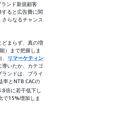
ブランド新規顧客
跡すると広告費に関
、さらなるチャンス
とどまらず、真の増
能）まで把握しま
向、
リマーケティン
に導いたか、カテゴ
ブランドは、プライ
とNTB CACの
3.8倍に若干低下し
比で15%増加しま