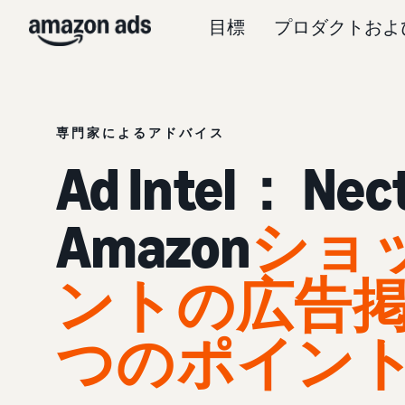
目標
プロダクトおよ
専門家によるアドバイス
Ad Intel： N
Amazon
ショ
ントの広告掲
つのポイン