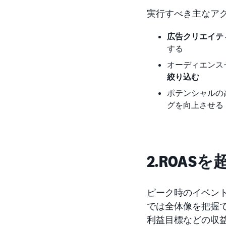
実行すべき主なア
広告クリエイテ
する
オーディエンス
絞り込む
ポテンシャルの
グを向上させる
2.ROA
ピーク時のイベン
では全体像を把握で
利益目標などの収