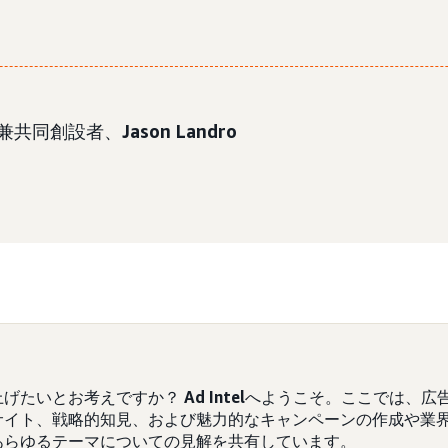
任者兼共同創設者、
Jason Landro
上げたいとお考えですか？
Ad Intel
へようこそ。ここでは、広
サイト、戦略的知見、および魅力的なキャンペーンの作成や業
あらゆるテーマについての見解を共有しています。