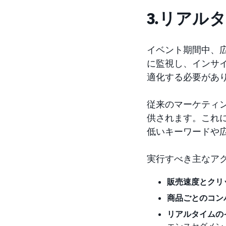
3.リアル
イベント期間中、
に監視し、インサ
適化する必要があ
従来のマーケティン
供されます。これ
低いキーワードや
実行すべき主なア
販売速度とクリ
商品ごとのコン
リアルタイムの