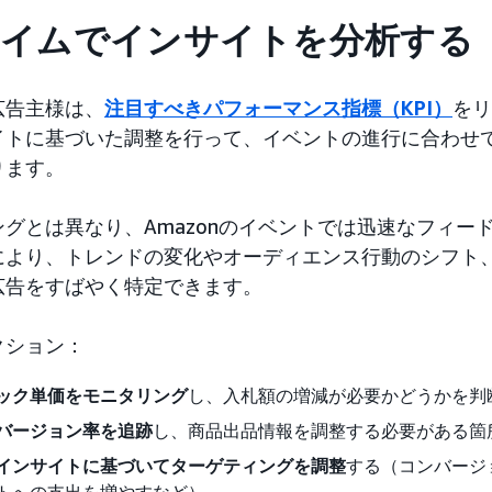
タイムでインサイトを分析する
広告主様は、
注目すべきパフォーマンス指標（KPI）
をリ
イトに基づいた調整を行って、イベントの進行に合わせ
ります。
グとは異なり、Amazonのイベントでは迅速なフィー
により、トレンドの変化やオーディエンス行動のシフト
広告をすばやく特定できます。
クション：
ック単価をモニタリング
し、入札額の増減が必要かどうかを判
バージョン率を追跡
し、商品出品情報を調整する必要がある箇
インサイトに基づいてターゲティングを調整
する（コンバージ