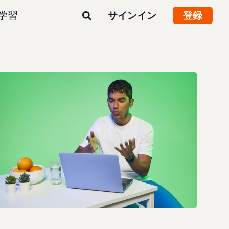
学習
サインイン
登録