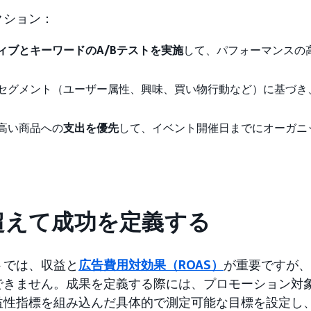
クション：
ィブとキーワードのA/Bテストを実施
して、パフォーマンスの
セグメント（ユーザー属性、興味、買い物行動など）に基づき
高い商品への
支出を優先
して、イベント開催日までにオーガニ
Sを超えて成功を定義する
トでは、収益と
広告費用対効果（ROAS）
が重要ですが、
きません。成果を定義する際には、プロモーション対象A
益性指標を組み込んだ具体的で測定可能な目標を設定し