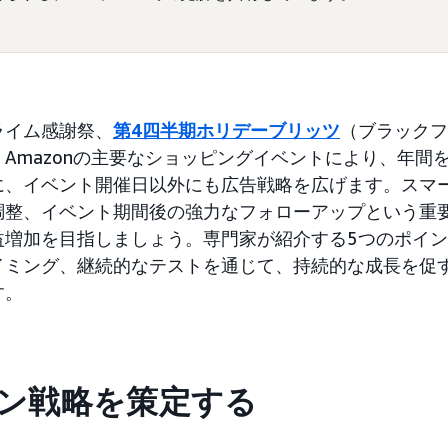
ライム感謝祭、
第4四半期ホリデーブリッツ
（ブラックフ
Amazonの主要なショッピングイベントにより、年間
に、イベント開催日以外にも広告戦略を広げます。スマ
調整、イベント期間後の強力なフォローアップという重
益増加を目指しましょう。専門家が紹介する5つのポイ
イミング、継続的なテストを通じて、持続的な成長を促
す。
イン戦略を策定する