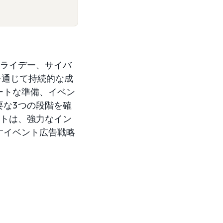
ライデー、サイバ
を通じて持続的な成
ートな準備、イベン
要な3つの段階を確
ントは、強力なイン
すイベント広告戦略