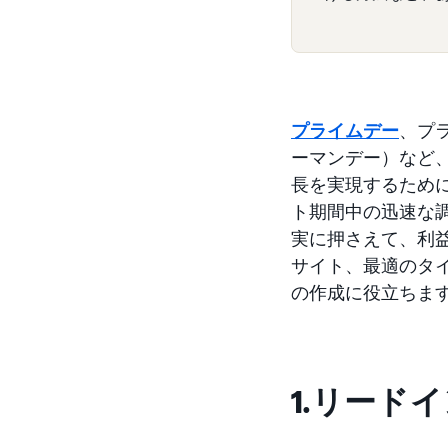
プライムデー
、プ
ーマンデー）など、
長を実現するため
ト期間中の迅速な
実に押さえて、利
サイト、最適のタ
の作成に役立ちま
1.リード