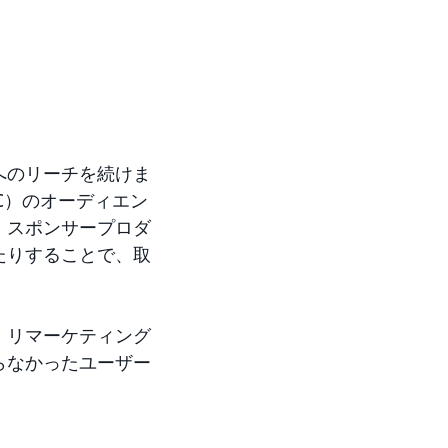
へのリーチを続けま
AMC）のオーディエン
り、スポンサープロダ
たりすることで、取
。リマーケティング
らなかったユーザー