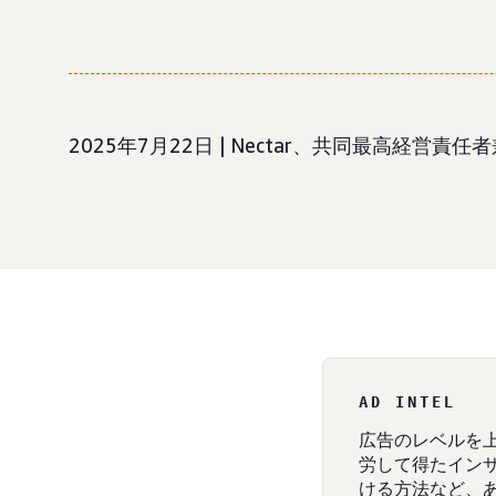
2025年7月22日 | Nectar、共同最高経営責
AD INTEL
広告のレベルを
労して得たイン
ける方法など、