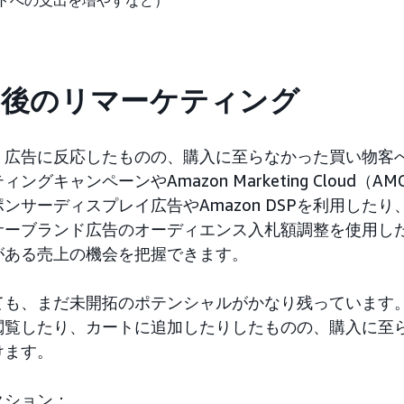
トへの支出を増やすなど）
ト後のリマーケティング
、広告に反応したものの、購入に至らなかった買い物客
グキャンペーンやAmazon Marketing Cloud（
ンサーディスプレイ広告やAmazon DSPを利用した
サーブランド広告のオーディエンス入札額調整を使用し
がある売上の機会を把握できます。
ても、まだ未開拓のポテンシャルがかなり残っています
閲覧したり、カートに追加したりしたものの、購入に至
けます。
クション：