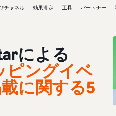
びチャネル
効果測定
工具
パートナー
ectarによる
ッピングイベ
載に関する5
ト