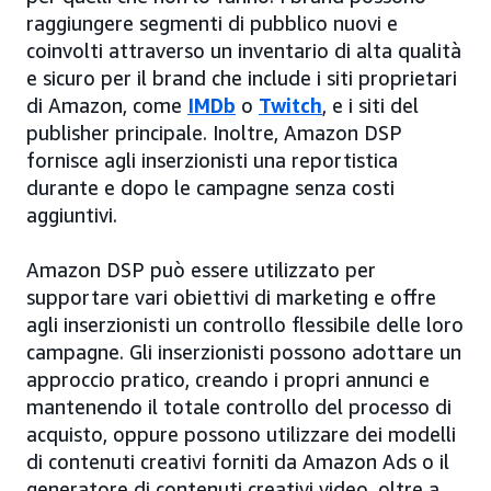
raggiungere segmenti di pubblico nuovi e
coinvolti attraverso un inventario di alta qualità
e sicuro per il brand che include i siti proprietari
di Amazon, come
IMDb
o
Twitch
, e i siti del
publisher principale. Inoltre, Amazon DSP
fornisce agli inserzionisti una reportistica
durante e dopo le campagne senza costi
aggiuntivi.
Amazon DSP può essere utilizzato per
supportare vari obiettivi di marketing e offre
agli inserzionisti un controllo flessibile delle loro
campagne. Gli inserzionisti possono adottare un
approccio pratico, creando i propri annunci e
mantenendo il totale controllo del processo di
acquisto, oppure possono utilizzare dei modelli
di contenuti creativi forniti da Amazon Ads o il
generatore di contenuti creativi video, oltre a