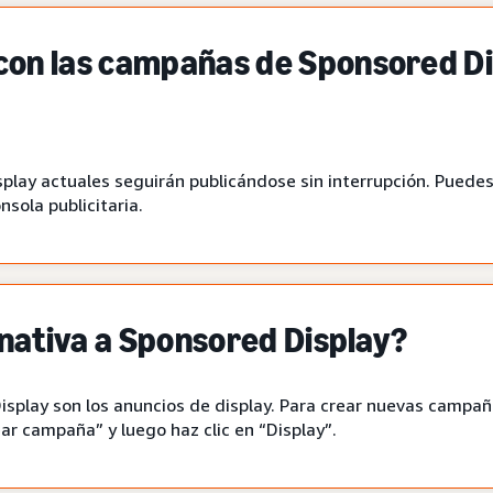
con las campañas de Sponsored Di
lay actuales seguirán publicándose sin interrupción. Puedes
sola publicitaria.
ernativa a Sponsored Display?
isplay son los anuncios de display. Para crear nuevas campaña
ar campaña” y luego haz clic en “Display”.