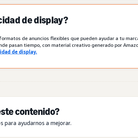
cidad de display?
 formatos de anuncios flexibles que pueden ayudar a tu marca
onde pasan tiempo, con material creativo generado por Amazo
idad de display.
 este contenido?
s para ayudarnos a mejorar.