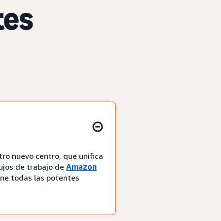
tes
ro nuevo centro, que unifica
ujos de trabajo de
Amazon
ene todas las potentes