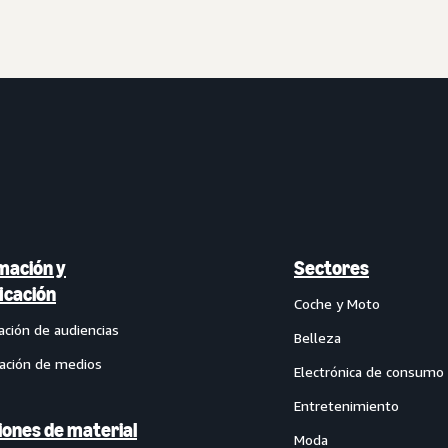
mación y
Sectores
ficación
Coche y Moto
ación de audiencias
Belleza
cación de medios
Electrónica de consumo
Entretenimiento
iones de material
Moda