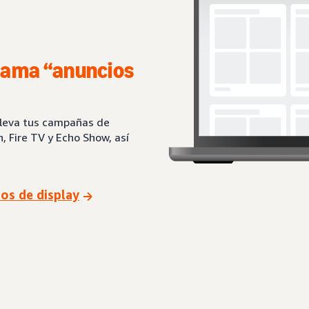
llama “anuncios
lleva tus campañas de
 Fire TV y Echo Show, así
.
ios de display