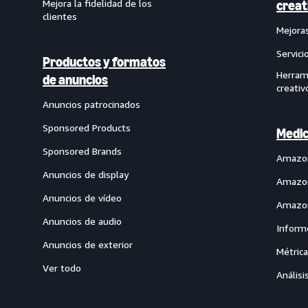
Mejora la fidelidad de los
creat
clientes
Mejoras
Servici
Productos y formatos
Herram
de anuncios
creativ
Anuncios patrocinados
Sponsored Products
Medic
Sponsored Brands
Amazon
Anuncios de display
Amazon
Anuncios de vídeo
Amazon
Anuncios de audio
Inform
Anuncios de exterior
Métric
Ver todo
Análisi