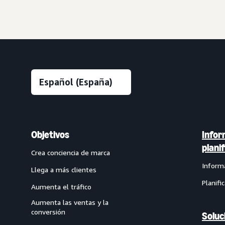
Objetivos
Infor
plani
Crea conciencia de marca
Inform
Llega a más clientes
Planifi
Aumenta el tráfico
Aumenta las ventas y la
conversión
Soluc