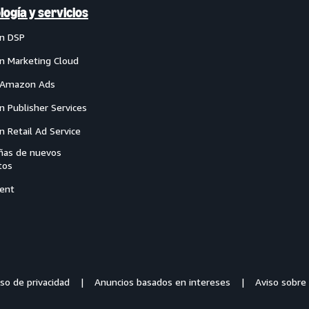
logía y servicios
n DSP
 Marketing Cloud
 Amazon Ads
 Publisher Services
 Retail Ad Service
as de nuevos
tos
ent
so de privacidad
Anuncios basados en intereses
Aviso sobre