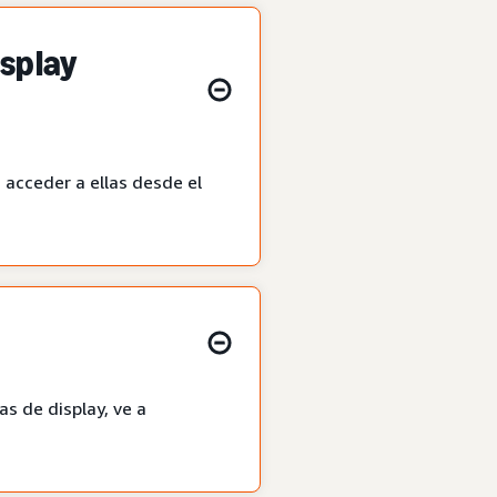
splay
 acceder a ellas desde el
s de display, ve a