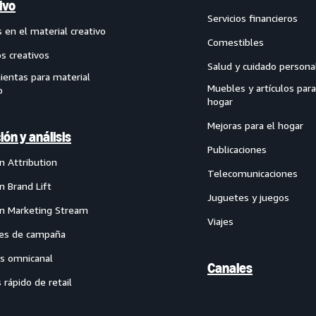
ivo
Servicios financieros
 en el material creativo
Comestibles
os creativos
Salud y cuidado persona
ientas para material
Muebles y artículos para
o
hogar
Mejoras para el hogar
ión y análisis
Publicaciones
 Attribution
Telecomunicaciones
 Brand Lift
Juguetes y juegos
 Marketing Stream
Viajes
es de campaña
as omnicanal
Canales
s rápido de retail