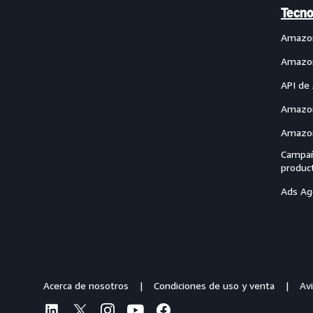
Tecno
Amazo
Amazon
API de
Amazon
Amazon
Campañ
produc
Ads Ag
Acerca de nosotros
Condiciones de uso y venta
Avi