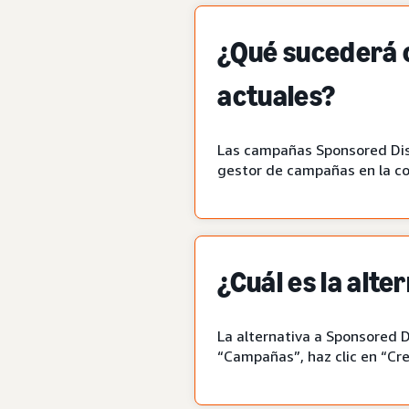
¿Qué sucederá 
actuales?
Las campañas Sponsored Disp
gestor de campañas en la con
¿Cuál es la alt
La alternativa a Sponsored D
“Campañas”, haz clic en “Cre