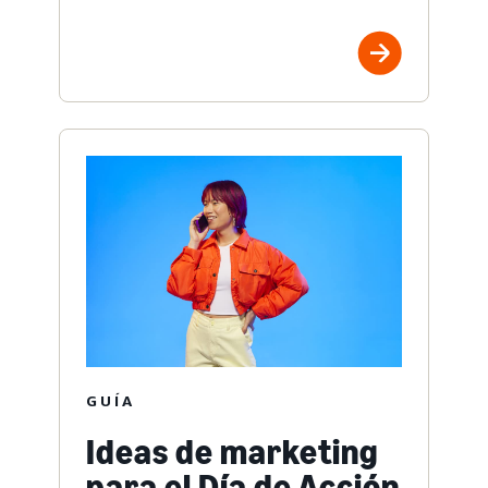
GUÍA
Ideas de marketing
para el Día de Acción