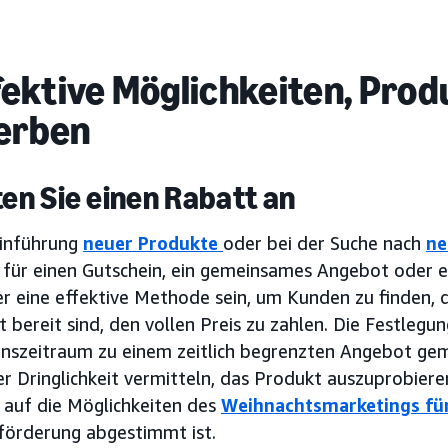
fektive Möglichkeiten, Prod
erben
eten Sie einen Rabatt an
Einführung
neuer Produkte
oder bei der Suche nach
ne
für einen Gutschein, ein gemeinsames Angebot oder e
r eine effektive Methode sein, um Kunden zu finden, die
t bereit sind, den vollen Preis zu zahlen. Die Festlegu
onszeitraum zu einem zeitlich begrenzten Angebot gem
er Dringlichkeit vermitteln, das Produkt auszuprobier
 auf die Möglichkeiten des
Weihnachtsmarketings fü
förderung abgestimmt ist.