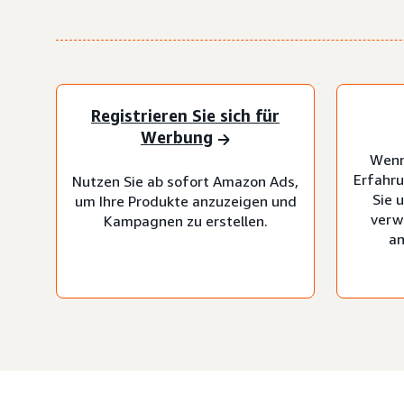
Registrieren Sie sich für
Werbung
Wenn
Erfahru
Nutzen Sie ab sofort Amazon Ads,
Sie 
um Ihre Produkte anzuzeigen und
verw
Kampagnen zu erstellen.
an