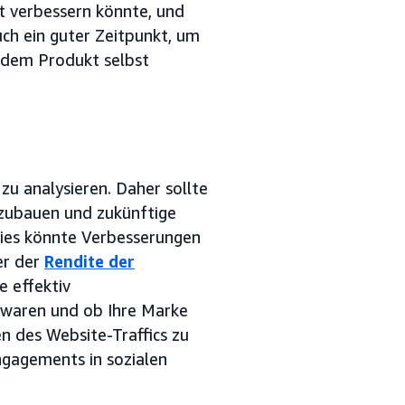
rt verbessern könnte, und
uch ein guter Zeitpunkt, um
 dem Produkt selbst
 zu analysieren. Daher sollte
zubauen und zukünftige
Dies könnte Verbesserungen
er der
Rendite der
e effektiv
waren und ob Ihre Marke
n des Website-Traffics zu
ngagements in sozialen