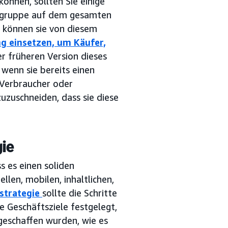
önnen, sollten Sie einige
ielgruppe auf dem gesamten
e können sie von diesem
g einsetzen, um Käufer,
er früheren Version dieses
 wenn sie bereits einen
 Verbraucher oder
zuzuschneiden, dass sie diese
gie
s es einen soliden
len, mobilen, inhaltlichen,
strategie
sollte die Schritte
e Geschäftsziele festgelegt,
geschaffen wurden, wie es