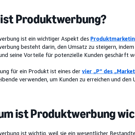
ist Produktwerbung?
erbung ist ein wichtiger Aspekt des
Produktmarketi
erbung besteht darin, den Umsatz zu steigern, indem
und seine Vorteile für potenzielle Kunden geschärft w
ung für ein Produkt ist eines der
vier „P“ des „Marke
ibende verwenden, um Kunden zu erreichen und den U
m ist Produktwerbung wic
rbung ist wichtig, weil sie ein wesentlicher Bestandt