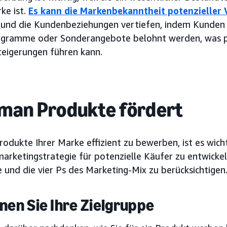
ke ist.
Es kann
die Markenbekanntheit potenzieller
n
und die Kundenbeziehungen vertiefen, indem Kunden
gramme oder Sonderangebote belohnt werden, was po
eigerungen führen kann.
man Produkte fördert
odukte Ihrer Marke effizient zu bewerben, ist es wicht
arketingstrategie für potenzielle Käufer zu entwicke
 und die vier Ps des Marketing-Mix zu berücksichtigen
nnen Sie Ihre Zielgruppe