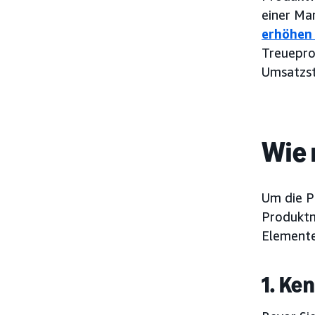
einer Mar
erhöhe
Treuepro
Umsatzst
Wie 
Um die Pr
Produktm
Elemente
1. Ke