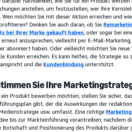
 darüber nachdenken, wie Sie für ein Produkt werben k
chungen anstellen, um festzustellen, wer Ihre Kernz
t. Wen möchten Sie mit dieser Aktion erreichen und wi
profitieren? Denken Sie auch daran, ob Sie
Remarketin
its bei Ihrer Marke gekauft haben
, oder sogar bei ein
erneut anzusprechen, vielleicht per E-Mail-Marketing,
er abonniert haben. Oder vielleicht möchten Sie neue
le Kunden erreichen. Es kann helfen, die Strategie so 
anspricht und die
Kundenbindung
unterstützt.
stimmen Sie Ihre Marketingstrate
ein Produkt bewerben möchten, stellen Sie sicher, das
ührungsplan gibt, der die Auswirkungen der redaktionel
Medienstrategie usw. umfasst. Eine richtige
Marketing
Idee bis zur Markteinführung vorantreiben, nachdem di
re Botschaft und Positionierung des Produkts darüber 