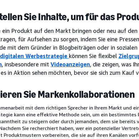
stellen Sie Inhalte, um für das Pro
e ein Produkt auf den Markt bringen oder neu auf den
ragen, für Aufsehen zu sorgen, indem Sie eine Pressem
de mit dem Gründer in Blogbeiträgen oder in sozialen
digitalen Werbestrategie
können Sie flexibel
Zielgr
n
, insbesondere mit
Videoanzeigen
, die zeigen, was I
 es in Aktion sehen möchten, bevor sie sich zum Kauf v
eieren Sie Markenkollaborationen
menarbeit mit dem richtigen Sprecher in Ihrem Markt und ei
tegie kann eine effektive Methode sein, um ein bestimmtes P
anntheit zu steigern oder durch jemanden, dem sie bereits v
Nachdem Sie recherchiert haben, wer ein potenzieller Vertret
it Produktmustern vorbereiten, die sie auf ihren Kanälen vor