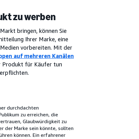
dukt zu werben
 Markt bringen, können Sie
itteilung Ihrer Marke, eine
 Medien vorbereiten. Mit der
uppen auf mehreren Kanälen
hr Produkt für Käufer tun
erpflichten.
ner durchdachten
ublikum zu erreichen, die
ertrauen, Glaubwürdigkeit zu
er der Marke sein könnte, sollten
führen können. Ein erfahrener