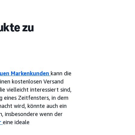
ukte zu
uen Markenkunden
kann die
inen kostenlosen Versand
 vielleicht interessiert sind,
ng eines Zeitfensters, in dem
acht wird, könnte auch ein
en, insbesondere wenn der
r
eine ideale