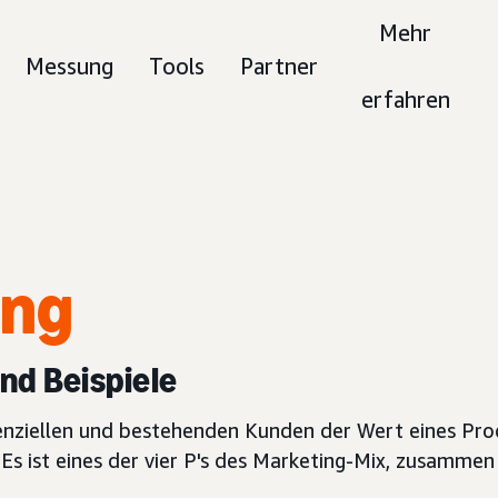
Mehr
Messung
Tools
Partner
erfahren
ung
und Beispiele
nziellen und bestehenden Kunden der Wert eines Produ
Es ist eines der vier P's des Marketing-Mix, zusamme