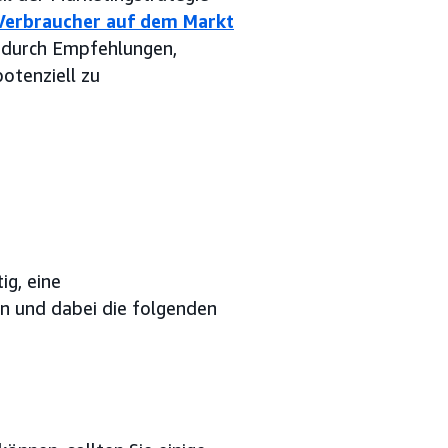
 Verbraucher auf dem Markt
 durch Empfehlungen,
tenziell zu
ig, eine
ln und dabei die folgenden
.