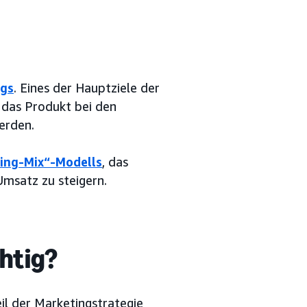
ngs
. Eines der Hauptziele der
 das Produkt bei den
erden.
ting-Mix“-Modells
, das
msatz zu steigern.
htig?
eil der Marketingstrategie