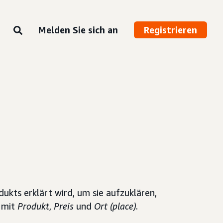
Melden Sie sich an
Registrieren
kts erklärt wird, um sie aufzuklären,
n mit
Produkt
,
Preis
und
Ort (place)
.