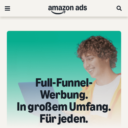
Full-Funnel-
Werbung.
In großem Umfang.
Für jeden.