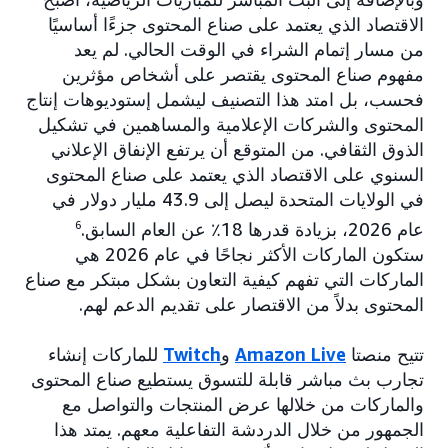
الاقتصاد الذي يعتمد على صناع المحتوى جزءًا أساسيًا
من مسار إتمام الشراء في الوقت الحالي. لم يعد
مفهوم صناع المحتوى يقتصر على أشخاص مؤثرين
فحسب، بل امتد هذا التصنيف ليشمل إستوديوهات إنتاج
المحتوى والشركات الإعلامية والمساهمين في تشكيل
الذوق الثقافي. من المتوقع أن يرتفع الإنفاق الإعلاني
السنوي على الاقتصاد الذي يعتمد على صناع المحتوى
في الولايات المتحدة ليصل إلى 43.9 مليار دولار في
عام 2026، بزيادة قدرها 18٪ عن العام السابق.
6
ستكون الماركات الأكثر نجاحًا في عام 2026 هي
الماركات التي تفهم كيفية التعاون بشكل مبتكر مع صناع
المحتوى بدلاً من الاقتصار على تقديم الدعم لهم.
تتيح منصتا
Amazon Live
و
Twitch
للماركات إنشاء
تجارب بث مباشر قابلة للتسوق يستطيع صناع المحتوى
والماركات من خلالها عرض المنتجات والتواصل مع
الجمهور من خلال الدردشة التفاعلية معهم. يمتد هذا