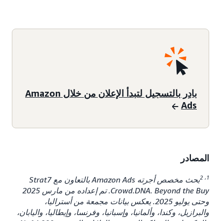
بادِر بالتسجيل لتبدأ الإعلان من خلال Amazon
Ads
المصادر
1، 2
بحث مخصص أجرته Amazon Ads بالتعاون مع Strat7
Crowd.DNA. Beyond the Buy. تم إعداده من مارس 2025
وحتى يوليو 2025. يعكس بيانات مجمعة من أستراليا،
والبرازيل، وكندا، وألمانيا، وإسبانيا، وفرنسا، وإيطاليا، واليابان،