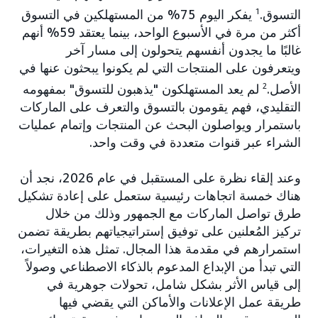
التسوق.
1
يفكر اليوم 75% من المستهلكين في التسوق
أكثر من مرة في الأسبوع الواحد، بينما يعتقد 59% أنهم
غالبًا ما يجدون أنفسهم يتحولون إلى مسار آخر
ويتعرفون على المنتجات التي لم يكونوا يبحثون عنها في
الأصل.
2
لم يعد المستهلكون "يذهبون للتسوق" بمفهومه
التقليدي، فهم يقومون بالتسوق والتعرف على الماركات
باستمرار ويواصلون البحث عن المنتجات وإتمام عمليات
الشراء عبر قنوات متعددة في وقت واحد.
وعند إلقاء نظرة على المستقبل في عام 2026، نجد أن
هناك خمسة اتجاهات رئيسية ستعمل على إعادة تشكيل
طرق تواصل الماركات مع الجمهور وذلك من خلال
تركيز المُعلنين على توفيق إستراتيجياتهم بطريقة تضمن
استمرارهم في مقدمة هذا المجال. تمثل هذه التغيرات،
التي تبدأ من الإبداع المدعوم بالذكاء الاصطناعي وصولاً
إلى قياس الأثر بشكل شامل، تحولات جوهرية في
طريقة عمل الإعلانات والأماكن التي يقضي فيها