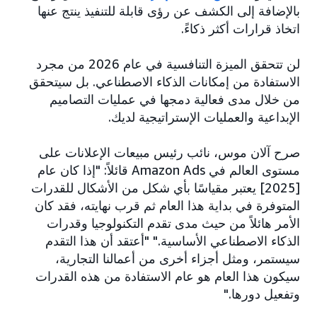
بالإضافة إلى الكشف عن رؤى قابلة للتنفيذ ينتج عنها
اتخاذ قرارات أكثر ذكاءً.
لن تتحقق الميزة التنافسية في عام 2026 من مجرد
الاستفادة من إمكانات الذكاء الاصطناعي. بل سيتحقق
من خلال مدى فعالية دمجها في عمليات التصاميم
الإبداعية والعمليات الإستراتيجية لديك.
صرح آلان موس، نائب رئيس مبيعات الإعلانات على
مستوى العالم في Amazon Ads قائلاً: "إذا كان عام
[2025] يعتبر مقياسًا بأي شكل من الأشكال للقدرات
المتوفرة في بداية هذا العام ثم قرب نهايته، فقد كان
الأمر هائلاً من حيث مدى تقدم التكنولوجيا وقدرات
الذكاء الاصطناعي الأساسية." "أعتقد أن هذا التقدم
سيستمر، ومثل أجزاء أخرى من أعمالنا التجارية،
سيكون هذا العام هو عام الاستفادة من هذه القدرات
وتفعيل دورها."