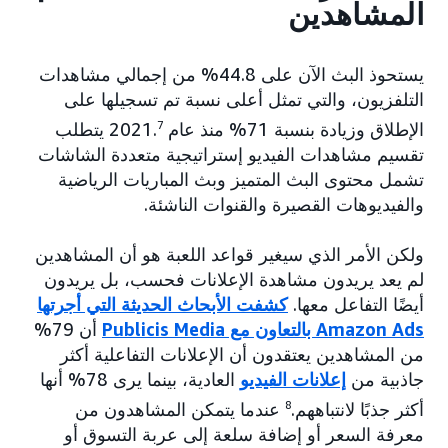
المشاهدين
يستحوذ البث الآن على 44.8% من إجمالي مشاهدات
التلفزيون، والتي تمثل أعلى نسبة تم تسجيلها على
الإطلاق وزيادة بنسبة 71% منذ عام 2021.
7
يتطلب
تقسيم مشاهدات الفيديو إستراتيجية متعددة الشاشات
تشمل محتوى البث المتميز وبث المباريات الرياضية
والفيديوهات القصيرة والقنوات الناشئة.
ولكن الأمر الذي سيغير قواعد اللعبة هو أن المشاهدين
لم يعد يريدون مشاهدة الإعلانات فحسب، بل يريدون
أيضًا التفاعل معها.
كشفت الأبحاث الحديثة التي أجرتها
Amazon Ads بالتعاون مع Publicis Media
أن 79%
من المشاهدين يعتقدون أن الإعلانات التفاعلية أكثر
جاذبية من
إعلانات الفيديو
العادية، بينما يرى 78% أنها
أكثر جذبًا لانتباههم.
8
عندما يتمكن المشاهدون من
معرفة السعر أو إضافة سلعة إلى عربة التسوق أو