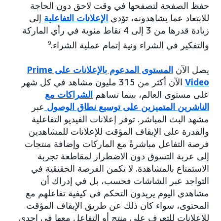
حفظ الصفحة لتصفحها في وقت لاحق دون الحاجة
للابتعاد عما يشاهدونه، تؤدي
الإعلانات التفاعلية
إلى
زيادة قدرها من 3 إلى 4 نقاط مئوية في رأي الماركة
والتفكير في الشراء ونية إتمام عملية الشراء.
9
يصل الآن
المستوى المدعوم بالإعلانات على Prime
Video
الآن أكثر من 315 مليون مشاهد في كل شهر
على مستوى العالم، بينما تساهم
الشراكات مع
الناشرين المتميزين على توسيع نطاق الوصول
عبر
مشهد البث المباشر. توفر إعلانات الفيديو التفاعلية
والقدرة على الإيقاف المؤقت للإعلانات للمشاهدين
فرصة التفاعل مباشرةً مع الماركات وإضافة منتجات
إلى عربة التسوق دون الاضطرار لمقاطعة تجربة
الاستمتاع بالمشاهدة. لا تكمن الفرصة الحقيقية في
التواجد عبر الشاشات فحسب، بل في إدراك أن
مشاهدي اليوم يريدون التحكم في كيفية تفاعلهم مع
المحتوى، سواء كان ذلك عن طريق الإيقاف المؤقت
للإعلانات للتعرف على منتج أو التفاعل معها في إحدى