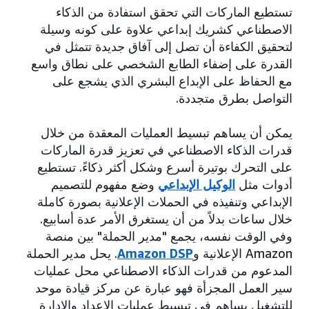
تستطيع الماركات التي تحقق استفادة من الذكاء
الاصطناعي كشريك إبداعي علاوة على كونه وسيلة
لتحقيق الكفاءة أن تصل إلى آفاق جديدة تتمثل في
القدرة على إضفاء الطابع الشخصي على نطاق واسع
مع الحفاظ على الإبداع البشري الذي يشجع على
التواصل بطرق متجددة.
يمكن أن يساهم تبسيط العمليات المعقدة من خلال
قدرات الذكاء الاصطناعي في تعزيز قدرة الماركات
على التحرك بوتيرة أسرع وشكل أكثر ذكاءً. تستطيع
أدوات مثل
الوكيل الإبداعي
وضع مفهوم للتصميم
الإبداعي وتنفيذه في الحملات الإعلانية بصورة كاملة
خلال ساعات بدلاً من أن يستغرق الأمر عدة أسابيع.
وفي الوقت نفسه، يجمع "مدير الحملة" بين منصة
Amazon الإعلانية و
Amazon DSP
. يحل مدير الحملة
المدعوم من قدرات الذكاء الاصطناعي محل عمليات
سير العمل المجزأة فهو عبارة عن مركز قيادة موحد
للتشغيل يساهم في تبسيط عمليات الإعداد والإدارة