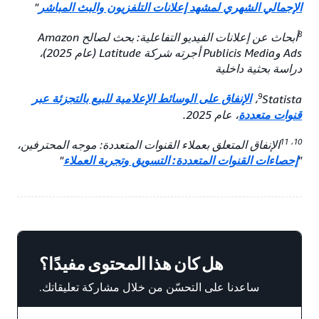
الإجمالي الشهري لمشهد إعلانات التلفزيون والبث المباشر
"
8
أبحاث عن إعلانات الفيديو التفاعلية: بحث لصالح Amazon
Ads وPublicis Media أجرته شركة Latitude (عام 2025)،
دراسة بحثية داخلية
9
Statista،
الإنفاق على الوسائط الإعلامية للبيع بالتجزئة عبر
قنوات متعددة
، عام 2025.
10، 11
الإنفاق المتعلق بعملاء القنوات المتعددة: موجه المحترفين،
"
إحصاءات القنوات المتعددة: التسويق وتجربة العملاء
"
هل كان هذا المحتوى مفيدًا؟
ساعدنا على التحسّن من خلال مشاركة تعليقاتك.