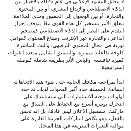
لا يتعلق المشهد الإعلاني في عام 2026 بالاختيار بين
الذكاء الاصطناعي والإبداع البشري، أو بين المحتوى
والتجارة، أو بين الوصول إلى الجمهور ومدى الملاءمة.
يتعلق الأمر بتسخير كل هذه القوى معًا. يتوقف إحراز
التقدم على النظر إلى الذكاء الاصطناعي كمضخم
إبداعي، والتجارة عبر الإنترنت وصناع المحتوى كعوامل
ثورية في مجال المحتوى الترفيهي، والبث المباشرة
كلوحة تفاعلية متميزة، والتنسيق الشامل متعدد القنوات
كميزة تنافسية، وقياس الأثر بطريقة شاملة كبوصلة
إستراتيجية.
ابدأ بمراجعة مكانتك الحالية على ضوء هذه الاتجاهات
السائدة الخمسة. حدد أكبر الفجوات لديك. ثم حدد
أولويات توجيه الاستثمارات التي ستساعدك على
التحرك بوتيرة أسرع مع الحفاظ على الصدق مع
ماركتك. مستقبل الإعلان ليس قادمًا، بل إنه تحقق
بالفعل، وهو يكافئ الماركات الجريئة القادرة على
مواكبة التغيرات السريعة في هذا المجال.