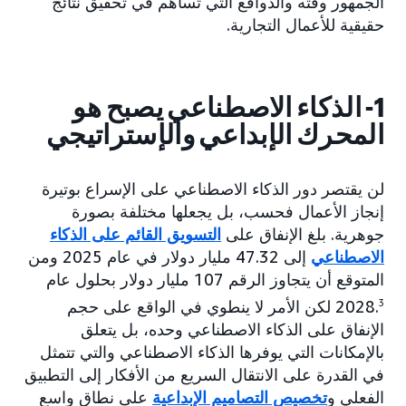
الجمهور وقته والدوافع التي تساهم في تحقيق نتائج
حقيقية للأعمال التجارية.
1- الذكاء الاصطناعي يصبح هو
المحرك الإبداعي والإستراتيجي
لن يقتصر دور الذكاء الاصطناعي على الإسراع بوتيرة
إنجاز الأعمال فحسب، بل يجعلها مختلفة بصورة
جوهرية. بلغ الإنفاق على
التسويق القائم على الذكاء
الاصطناعي
إلى 47.32 مليار دولار في عام 2025 ومن
المتوقع أن يتجاوز الرقم 107 مليار دولار بحلول عام
3
2028.
لكن الأمر لا ينطوي في الواقع على حجم
الإنفاق على الذكاء الاصطناعي وحده، بل يتعلق
بالإمكانات التي يوفرها الذكاء الاصطناعي والتي تتمثل
في القدرة على الانتقال السريع من الأفكار إلى التطبيق
الفعلي و
تخصيص التصاميم الإبداعية
على نطاق واسع