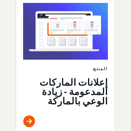
المنتج
إعلانات الماركات
المدعومة - زيادة
الوعي بالماركة