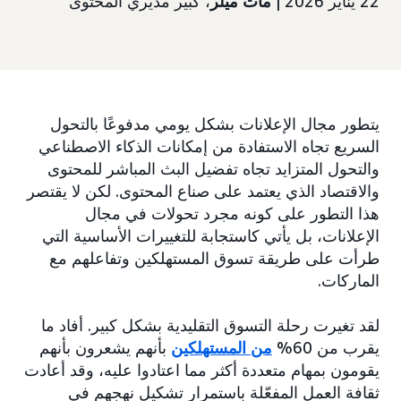
22 يناير 2026 |
مات ميلر
، كبير مديري المحتوى
يتطور مجال الإعلانات بشكل يومي مدفوعًا بالتحول
السريع تجاه الاستفادة من إمكانات الذكاء الاصطناعي
والتحول المتزايد تجاه تفضيل البث المباشر للمحتوى
والاقتصاد الذي يعتمد على صناع المحتوى. لكن لا يقتصر
هذا التطور على كونه مجرد تحولات في مجال
الإعلانات، بل يأتي كاستجابة للتغييرات الأساسية التي
طرأت على طريقة تسوق المستهلكين وتفاعلهم مع
الماركات.
لقد تغيرت رحلة التسوق التقليدية بشكل كبير. أفاد ما
يقرب من 60%
من المستهلكين
بأنهم يشعرون بأنهم
يقومون بمهام متعددة أكثر مما اعتادوا عليه، وقد أعادت
ثقافة العمل المفعّلة باستمرار تشكيل نهجهم في