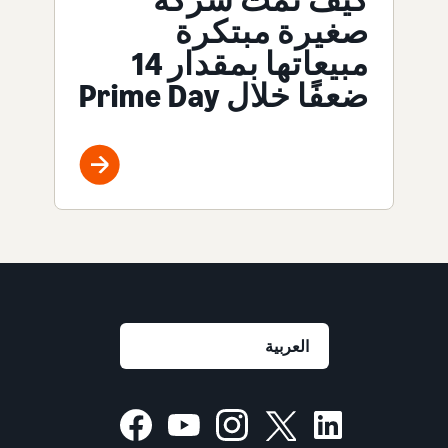
صغيرة مبتكرة
مبيعاتها بمقدار 14
ضعفًا خلال Prime Day