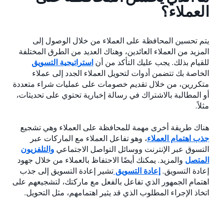
العملاء؟
يتم تحسين المحافظة على العملاء من خلال الوصول إلى
المزيد من العملاء العائدين، وهناك العديد من الطرق المختلفة
للقيام بذلك. يجب عليك التأكد من أن
استراتيجية التسويق
الخاصة بك تتضمن أدوات لتحويل العملاء الجدد إلى عملاء
متكررين، من خلال تقديم خصومات على عمليات شراء متعددة
أو المطالبة بالاشتراك في رسالة إخبارية تحتوي على تحديثات،
مثلاً.
هناك طريقة أخرى مهمة للمحافظة على العملاء وهي تشجيع
جذب اهتمام العملاء
، وهو تفاعل العملاء مع الماركات عبر
التسوق عبر الإنترنت ووسائل التواصل الاجتماعي
والتلفزيون
المتصل
والمزيد. يمكنك أيضًا الاحتفاظ بالعملاء من خلال جهود
إعادة التسويق.
إعادة التسويق
تشير إعادة التسويق إلى جذب
اهتمام الجمهور الذي تفاعل بالفعل مع ماركتك، لتشجيعهم على
اتخاذ الإجراء المطلوب الذي قد يثير اهتمامهم، مثل التحويل.