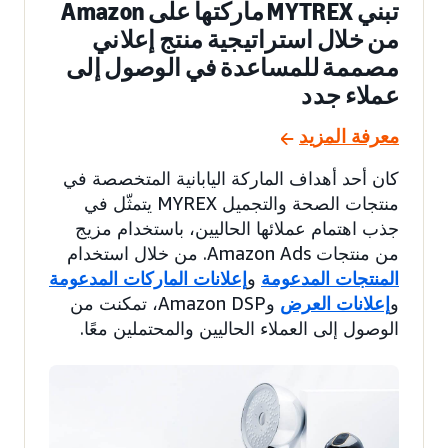
تبني MYTREX ماركتها على Amazon
من خلال استراتيجية منتج إعلاني
مصممة للمساعدة في الوصول إلى
عملاء جدد
معرفة المزيد
كان أحد أهداف الماركة اليابانية المتخصصة في
منتجات الصحة والتجميل MYREX يتمثّل في
جذب اهتمام عملائها الحاليين، باستخدام مزيج
من منتجات Amazon Ads. من خلال استخدام
المنتجات المدعومة
و
إعلانات الماركات المدعومة
و
إعلانات العرض
وAmazon DSP، تمكنت من
الوصول إلى العملاء الحاليين والمحتملين معًا.