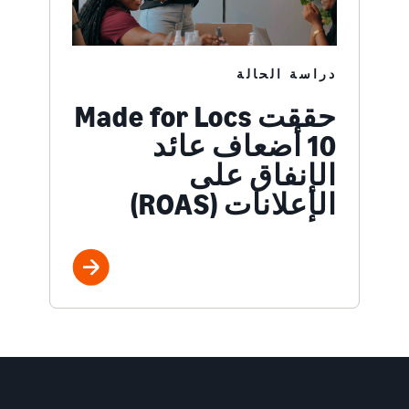
دراسة الحالة
حققت Made for Locs
‏10 أضعاف عائد
الإنفاق على
الإعلانات (ROAS)