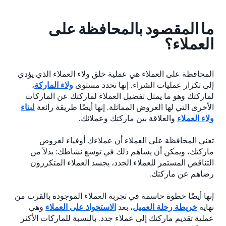
ما المقصود بالمحافظة على
العملاء؟
المحافظة على العملاء هي عملية خلق ولاء العملاء الذي يؤدي
إلى تكرار عمليات الشراء. إنها تحدد مستوى
ولاء الماركة
،
لماركتك وهو ما يمثل تفضيل العملاء لماركتك عن الماركات
الأخرى التي لها العروض المماثلة. إنها أيضًا طريقة رائعة
لبناء
ولاء العملاء
والعلاقة بين ماركتك وعملائك.
تعني المحافظة على العملاء أن عملاءك أوفياء لعروض
ماركتك، ويمكن أن يساهم ذلك في توسع نشاطك: بدلاً من
التناقص المستمر للعملاء الجدد، يجسد العملاء المتكررون
رضاهم عن ماركتك.
إنها أيضًا خطوة حاسمة في تجربة العملاء الموجودة بالقرب من
نهاية
خريطة رحلة العميل
، بعد
الاستحواذ على العملاء
وهي
عملية تقديم ماركتك إلى عملاء جدد. بالنسبة للماركات الأكثر