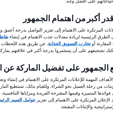
احتياجاتهم على أفضل وجه.
ر أكبر من اهتمام الجمهور
انات المرتكزة على الاهتمام إلى تعزيز التواصل بدرجة أعمق وأ
 الطرق الرئيسية لزيادة معدلات جذب الاهتمام في إنشاء
نقاط 
المقارنة أو
تجارب التسويق الجذابة
. عن طريق هذه اللحظات ا
مكنك تشجيعهم على أن يستثمروا بدرجة أكبر في علاقتهم بماركتك
الجمهور على تفضيل الماركة عن ا
الأهداف المهمة للإعلانات المرتكزة على الاهتمام في إنشاء وتع
مات من رحلة العميل نحو الشراء. وللقيام بذلك، تستطيع الم
وائدها المتميزة وقيمها المقترحة الفريدة ومزاياها التنافسية، 
الإعلان المرتكزة على الاهتمام إلى تعزيز
عوامل التمييز الرئي
ستراتيجية والإثباتات المقنعة.