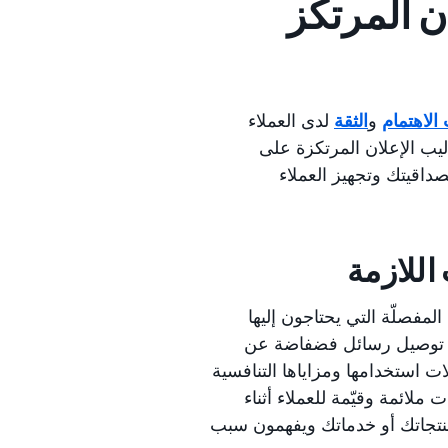
ن المرتكز
الاهتمام
و
الثقة
لدى العملاء
اليب الإعلان المرتكزة على
داقيتك وتجهيز العملاء
اللازمة
لمفصلّة التي يحتاجون إليها
ى توصيل رسائل فضفاضة عن
ت استخدامها ومزاياها التنافسية
لائمة وقيّمة للعملاء أثناء
منتجاتك أو خدماتك ويفهمون سبب