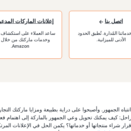
اتصل بنا
إعلانات الماركات المدع
ماتنا المُدارة. تُطبق الحدود
ساعد العملاء على استكشاف 
الأدنى للميزانية.
وخدمات ماركتك من خلال 
Amazon.
تباه الجمهور. وأصبحوا على دراية بطبيعة ومزايا ماركتك التجاري
حل: كيف يمكنك تحويل وعي الجمهور بالماركة إلى اهتمام فع
رار شراء منتجاتها أو خدماتها؟ يكمن الحل في الإعلانات المرتك