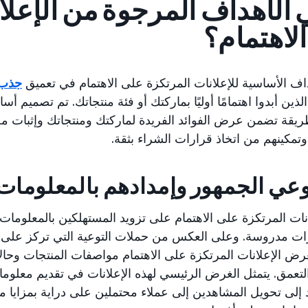
 الأهداف المرجوة من الإعلا
لاهتمام؟
داف الأساسية للإعلانات المرتكزة على الاهتمام في تعميق
جذب 
لذين أبدوا اهتمامًا أوليًا بماركتك أو فئة منتجاتك. تم تصميم أس
طريقة تضمن عرض الفوائد الفريدة لماركتك ومنتجاتك وإثبات مص
وتمكينهم من اتخاذ قرارات الشراء بثقة.
وعي الجمهور وإمدادهم بالمعلومات 
نات المرتكزة على الاهتمام على تزويد المستهلكين بالمعلومات ا
ارات مدروسة. وعلى العكس من حملات التوعية التي تركز عل
عرض الإعلانات المرتكزة على الاهتمام مواصفات المنتجات وحالا
تعمق. يتمثل الغرض الرئيسي لهذه الإعلانات في تقديم معلومات م
إلى تحويل المشاهدين إلى عملاء محتملين على دراية بمزايا 