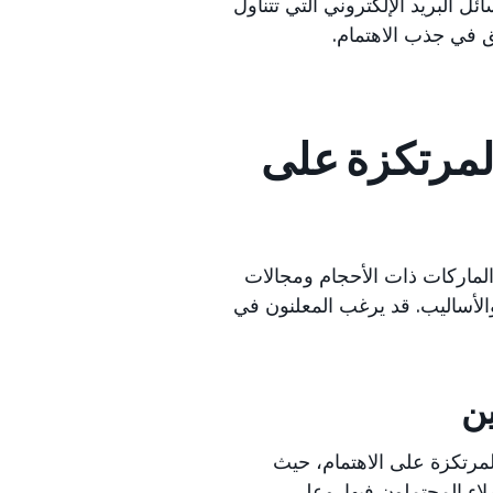
ل البريد الإلكتروني التي تتناول
ق في جذب الاهتمام.
المرتكزة على
 الماركات ذات الأحجام ومجالات
لأساليب. قد يرغب المعلنون في
ين
المرتكزة على الاهتمام، حيث
اء المحتملون فيها. وعلى