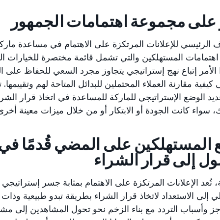
ر على مجموعة اهتمامات الجمهور
ف الرئيسي للإعلانات المرتكزة على الاهتمام في مساعدة مار
تمامات المستهلكين والتي تشمل قائمة مختصرة للخيارات التي
الأمر إتباع نهج إستراتيجي يتجاوز مجرد السعي للحفاظ على ال
 كيفية مقارنة العملاء المحتملين للبدائل المتاحة لهم وتقييمها
ديد الوضع الإستراتيجي للماركة للمساعدة في اتخاذ قرار الشراء
ك، سواء كانت الجودة أو الابتكار أو من خلال ميزات معينة أخرى
المستهلكين على المضي قُدمًا في
ل إلى قرار الشراء
، تُعد الإعلانات المرتكزة على الاهتمام بمثابة جسر إستراتيجي ي
لي إلى الاستعداد لاتخاذ قرار الشراء بطريقة تبدو طبيعية وذات
اجز وأسباب التردد مع بناء الزخم نحو تحول المشاهدين إلى م