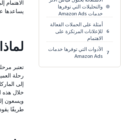
الاهتمام إ
والتحليلات التي توفرها
يساعدها ع
خدمات Amazon Ads
أمثلة على الحملات الفعالة
للإعلانات المرتكزة على
6
الاهتمام
لماذا
الأدوات التي توفرها خدمات
7
Amazon Ads
تعتبر مرحل
رحلة العميل
إلى المارك
خلال هذه ا
ويسعون إلى
طريقًا يقود