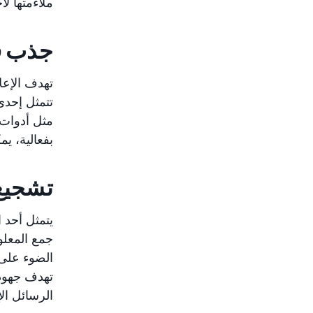
ملاءمتها ل
جذب قد
تهدف الإعل
تتمثل إحدى
مثل أدوات 
بفعالية، ي
تشجيع 
يتمثل أحد 
جمع المعلو
الضوء على ف
تهدف جهود 
الرسائل الإ