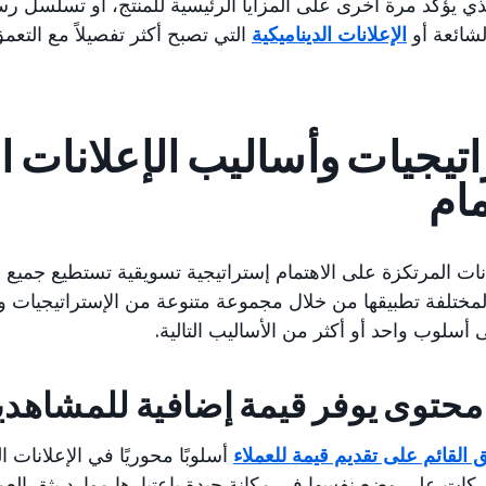
ي يؤكد مرة أخرى على المزايا الرئيسية للمنتج، أو تسلسل رسائ
شائعة أو
الإعلانات الديناميكية
التي تصبح أكثر تفصيلاً مع التعم
تيجيات وأساليب الإعلانات 
مام
لانات المرتكزة على الاهتمام إستراتيجية تسويقية تستطيع جميع
ختلفة تطبيقها من خلال مجموعة متنوعة من الإستراتيجيات وا
 أسلوب واحد أو أكثر من الأساليب التالية.
محتوى يوفر قيمة إضافية للمشاهد
 القائم على تقديم قيمة للعملاء
أسلوبًا محوريًا في الإعلانات 
ركات على وضع نفسها في مكانة جيدة باعتبارها موارد يثق العمل