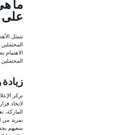
ما هي
على ا
تتمثل الأه
المحتملين ا
الاهتمام ب
المحتملين 
زيادة 
تركز الإعلا
لاتخاذ قر
الماركة، ت
بمزيد من ال
سعيهم بجد 