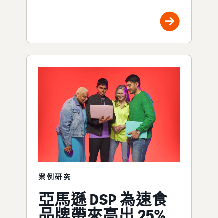
案例研究
亞馬遜 DSP 為速食
品牌帶來高出 25%