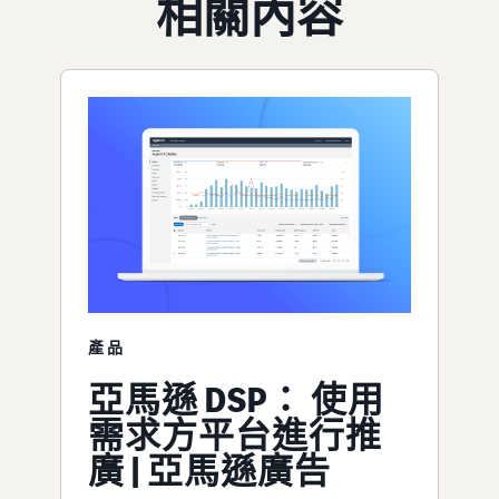
相關內容
產品
亞馬遜 DSP： 使用
需求方平台進行推
廣 | 亞馬遜廣告