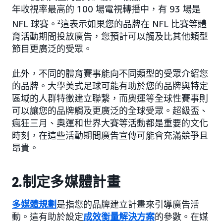
年收視率最高的 100 場電視轉播中，有 93 場是
NFL 球賽。
2
這表示如果您的品牌在 NFL 比賽等體
育活動期間投放廣告，您預計可以觸及比其他類型
節目更廣泛的受眾。
此外，不同的體育賽事能向不同類型的受眾介紹您
的品牌。大學美式足球可能有助於您的品牌與特定
區域的人群特徵建立聯繫，而奧運等全球性賽事則
可以讓您的品牌觸及更廣泛的全球受眾。超級盃、
瘋狂三月、奧運和世界大賽等活動都是重要的文化
時刻，在這些活動期間廣告宣傳可能會充滿競爭且
昂貴。
2.制定多媒體計畫
多媒體規劃
是指您的品牌建立計畫來引導廣告活
動。這有助於設定
成效衡量解決方案
的參數。在媒