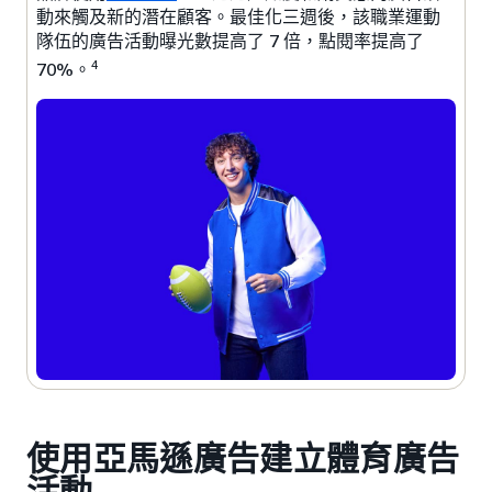
動來觸及新的潛在顧客。最佳化三週後，該職業運動
隊伍的廣告活動曝光數提高了 7 倍，點閱率提高了
4
70%。
使用亞馬遜廣告建立體育廣告
活動