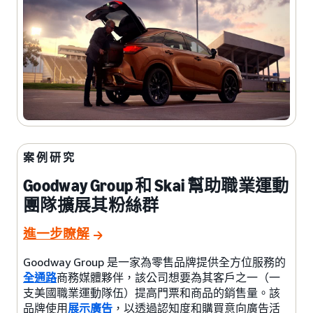
案例研究
Goodway Group 和 Skai 幫助職業運動
團隊擴展其粉絲群
進一步瞭解
Goodway Group 是一家為零售品牌提供全方位服務的
全通路
商務媒體夥伴，該公司想要為其客戶之一（一
支美國職業運動隊伍）提高門票和商品的銷售量。該
品牌使用
展示廣告
，以透過認知度和購買意向廣告活