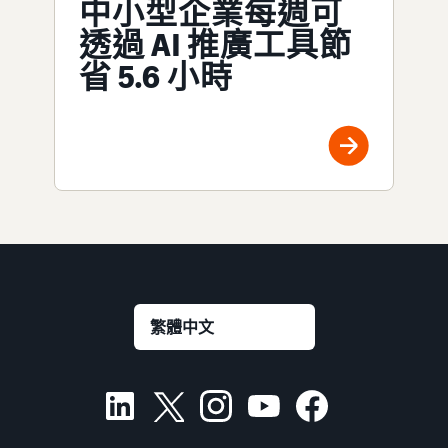
中小型企業每週可
透過 AI 推廣工具節
省 5.6 小時