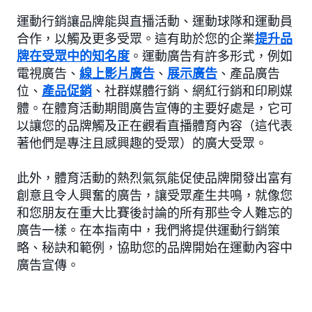
運動行銷讓品牌能與直播活動、運動球隊和運動員
合作，以觸及更多受眾。這有助於您的企業
提升品
牌在受眾中的知名度
。運動廣告有許多形式，例如
電視廣告、
線上影片廣告
、
展示廣告
、產品廣告
位、
產品促銷
、社群媒體行銷、網紅行銷和印刷媒
體。在體育活動期間廣告宣傳的主要好處是，它可
以讓您的品牌觸及正在觀看直播體育內容（這代表
著他們是專注且感興趣的受眾）的廣大受眾。
此外，體育活動的熱烈氣氛能促使品牌開發出富有
創意且令人興奮的廣告，讓受眾產生共鳴，就像您
和您朋友在重大比賽後討論的所有那些令人難忘的
廣告一樣。在本指南中，我們將提供運動行銷策
略、秘訣和範例，協助您的品牌開始在運動內容中
廣告宣傳。