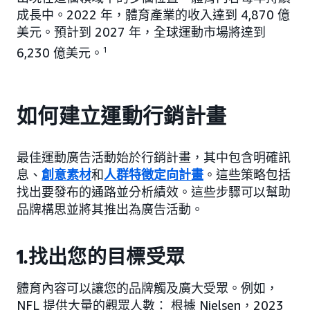
成長中。2022 年，體育產業的收入達到 4,870 億
美元。預計到 2027 年，全球運動市場將達到
6,230 億美元。
1
如何建立運動行銷計畫
最佳運動廣告活動始於行銷計畫，其中包含明確訊
息、
創意素材
和
人群特徵定向計畫
。這些策略包括
找出要發布的通路並分析績效。這些步驟可以幫助
品牌構思並將其推出為廣告活動。
1.找出您的目標受眾
體育內容可以讓您的品牌觸及廣大受眾。例如，
NFL 提供大量的觀眾人數： 根據 Nielsen，2023