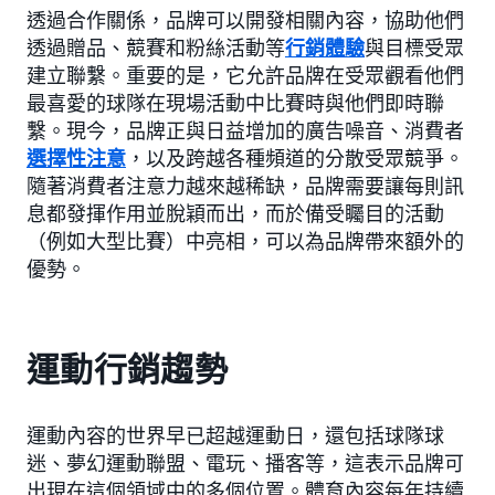
透過合作關係，品牌可以開發相關內容，協助他們
透過贈品、競賽和粉絲活動等
行銷體驗
與目標受眾
建立聯繫。重要的是，它允許品牌在受眾觀看他們
最喜愛的球隊在現場活動中比賽時與他們即時聯
繫。現今，品牌正與日益增加的廣告噪音、消費者
選擇性注意
，以及跨越各種頻道的分散受眾競爭。
隨著消費者注意力越來越稀缺，品牌需要讓每則訊
息都發揮作用並脫穎而出，而於備受矚目的活動
（例如大型比賽）中亮相，可以為品牌帶來額外的
優勢。
運動行銷趨勢
運動內容的世界早已超越運動日，還包括球隊球
迷、夢幻運動聯盟、電玩、播客等，這表示品牌可
出現在這個領域中的多個位置。體育內容每年持續