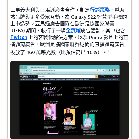
三星義大利與亞馬遜廣告合作，制定
行銷策略
，幫助
該品牌與更多受眾互動，為 Galaxy S22 智慧型手機的
上市造勢。亞馬遜廣告團隊在歐洲足協國家聯賽
(UEFA) 期間，執行了一場
全流域
廣告活動，其中包含
Twitch
上的客製化解決方案，以及 Prime 影片上的直
播體育廣告。歐洲足協國家聯賽期間的直播體育廣告
3
投放了 160 萬曝光數（比預估高出 16%）。