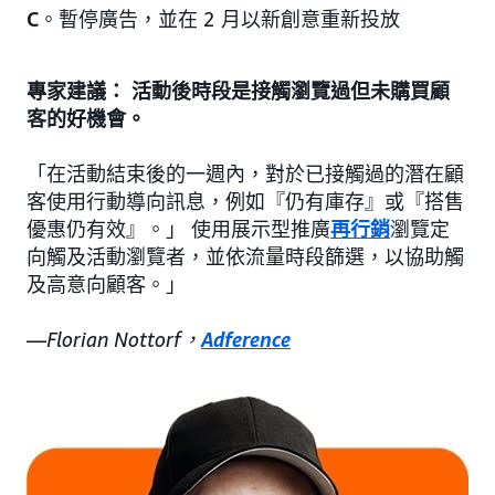
C
。暫停廣告，並在 2 月以新創意重新投放
專家建議： 活動後時段是接觸瀏覽過但未購買顧
客的好機會。
「在活動結束後的一週內，對於已接觸過的潛在顧
客使用行動導向訊息，例如『仍有庫存』或『搭售
優惠仍有效』。」 使用展示型推廣
再行銷
瀏覽定
向觸及活動瀏覽者，並依流量時段篩選，以協助觸
及高意向顧客。」
—
Florian Nottorf，
Adference