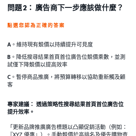
問題 2： 廣告商下一步應該做什麼？
點選您認為正確的答案
A
。維持現有競價以持續提升可見度
B
。降低搜尋結果首頁首位廣告位競價乘數，並測
試僅下降競價以提高效率
C
。暫停商品推廣，將預算轉移以協助重新觸及顧
客
專家建議： 透過策略性搜尋結果首頁首位廣告位
提升效率。
「更新品牌推廣廣告標題以凸顯促銷活動（例如：
『XYZ 優惠』）。手動競價於高排名及優先購物查