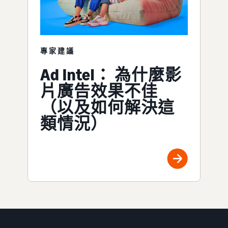
專家建議
Ad Intel： 為什麼影
片廣告效果不佳
（以及如何解決這
類情況）