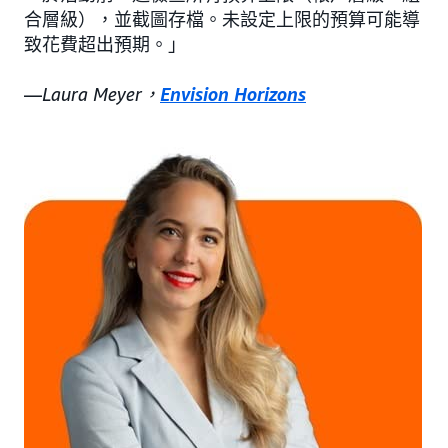
合層級），並截圖存檔。未設定上限的預算可能導
致花費超出預期。」
—
Laura Meyer，
Envision Horizons