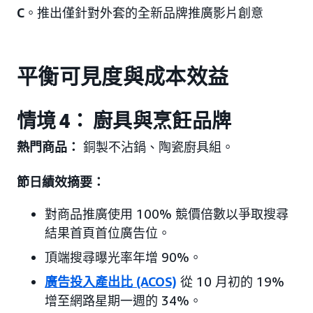
C
。推出僅針對外套的全新品牌推廣影片創意
平衡可見度與成本效益
情境 4： 廚具與烹飪品牌
熱門商品：
銅製不沾鍋、陶瓷廚具組。
節日績效摘要：
對商品推廣使用 100% 競價倍數以爭取搜尋
結果首頁首位廣告位。
頂端搜尋曝光率年增 90%。
廣告投入產出比 (ACOS)
從 10 月初的 19%
增至網路星期一週的 34%。