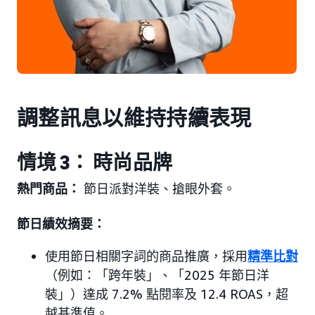
調整訊息以維持持續表現
情境 3： 時尚品牌
熱門商品：
節日派對洋裝、搶眼外套。
節日績效摘要：
使用節日相關字詞的商品推廣，採用
精準比對
（例如：「跨年裝」、「2025 年節日洋
裝」）達成 7.2% 點閱率及 12.4 ROAS，超
越基準值。