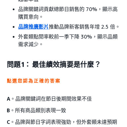
品牌關鍵詞貢獻總節日銷售的 70%，顯示高
購買意向。
品牌推廣影片
推動品牌新客銷售年增 2.5 倍。
外套類點閱率較前一季下降 30%，顯示品類
需求減少。
問題 1： 最佳績效摘要是什麼？
點選您認為正確的答案
A
。品牌關鍵詞在節日後期間效果不佳
B
。所有商品類別表現一致
C
。品牌與節日字詞表現強勁，但外套類未達預期