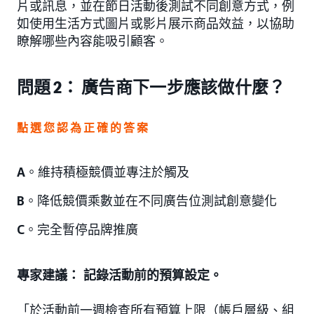
片或訊息，並在節日活動後測試不同創意方式，例
如使用生活方式圖片或影片展示商品效益，以協助
瞭解哪些內容能吸引顧客。
問題 2： 廣告商下一步應該做什麼？
點選您認為正確的答案
A
。維持積極競價並專注於觸及
B
。降低競價乘數並在不同廣告位測試創意變化
C
。完全暫停品牌推廣
專家建議： 記錄活動前的預算設定。
「於活動前一週檢查所有預算上限（帳戶層級、組