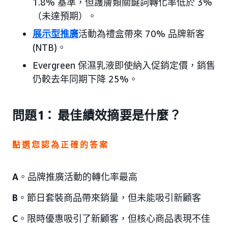
1.8% 基準，但護膚類關鍵詞轉化率低於 3%
（未達預期）。
展示型推廣
活動為禮盒帶來 70% 品牌新客
(NTB)。
Evergreen 保濕乳液即使納入促銷定價，銷售
仍較去年同期下降 25%。
問題 1： 最佳績效摘要是什麼？
點選您認為正確的答案
A
。品牌推廣活動的轉化率最高
B
。節日套裝商品帶來銷量，但未能吸引新顧客
C
。限時優惠吸引了新顧客，但核心商品表現不佳