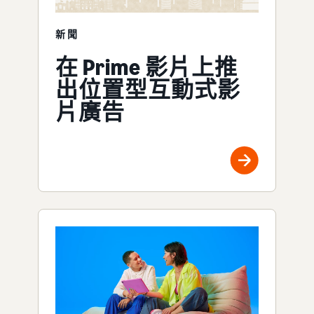
新聞
在 Prime 影片上推
出位置型互動式影
片廣告