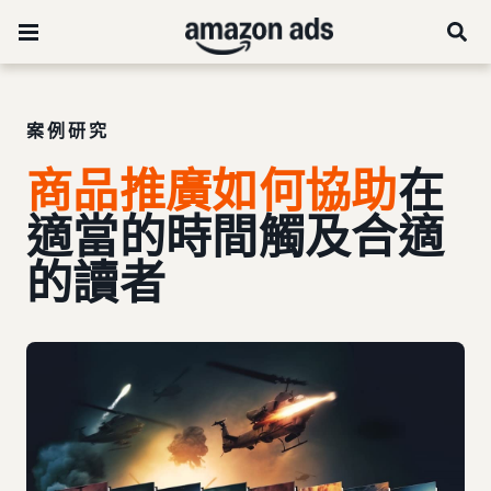
案例研究
商品推廣如何協助
在
適當的時間觸及合適
的讀者