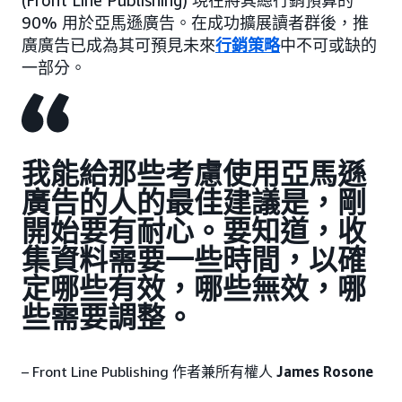
90% 用於亞馬遜廣告。在成功擴展讀者群後，推
廣廣告已成為其可預見未來
行銷策略
中不可或缺的
一部分。
我能給那些考慮使用亞馬遜
廣告的人的最佳建議是，剛
開始要有耐心。要知道，收
集資料需要一些時間，以確
定哪些有效，哪些無效，哪
些需要調整。
– Front Line Publishing 作者兼所有權人
James Rosone