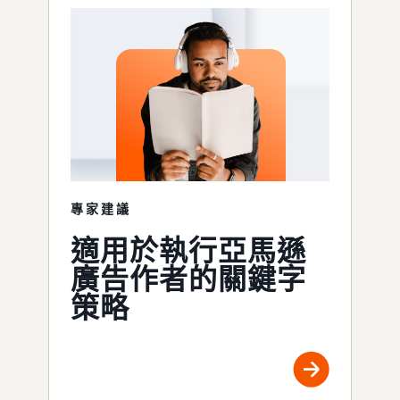
專家建議
適用於執行亞馬遜
廣告作者的關鍵字
策略