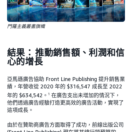
門羅主義叢書旗幟
結果： 推動銷售額、利潤和信
心的增長
亞馬遜廣告協助 Front Line Publishing 提升銷售業
績，年營收從 2020 年的 $316,547 成長至 2022
年的 $634,542。
1
在廣告支出未增加的情況下，
他們透過廣告經驗打造更高效的廣告活動，實現了
這項成長。
由於在贊助商廣告方面取得了成功，前線出版公司
(Front Line Publishing) 現在將其總行銷預算的