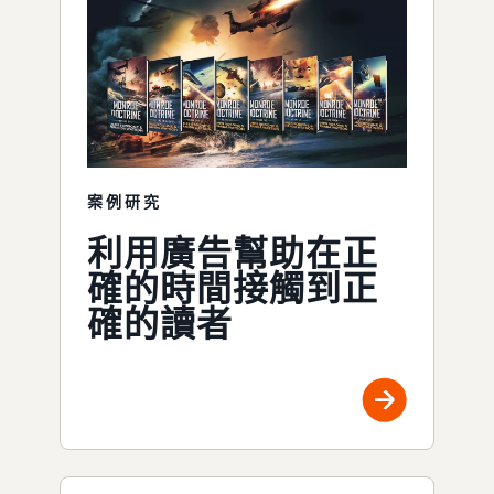
案例研究
利用廣告幫助在正
確的時間接觸到正
確的讀者