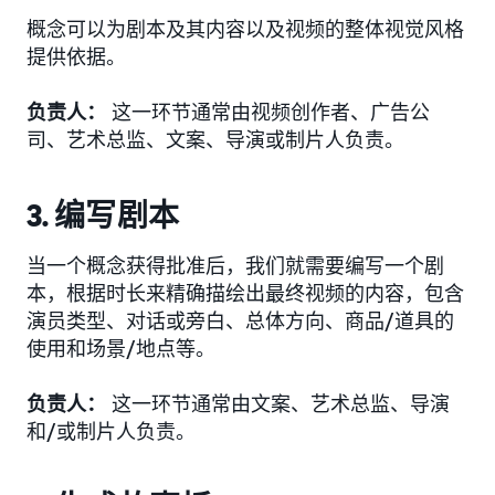
概念可以为剧本及其内容以及视频的整体视觉风格
提供依据。
负责人：
这一环节通常由视频创作者、广告公
司、艺术总监、文案、导演或制片人负责。
3. 编写剧本
当一个概念获得批准后，我们就需要编写一个剧
本，根据时长来精确描绘出最终视频的内容，包含
演员类型、对话或旁白、总体方向、商品/道具的
使用和场景/地点等。
负责人：
这一环节通常由文案、艺术总监、导演
和/或制片人负责。