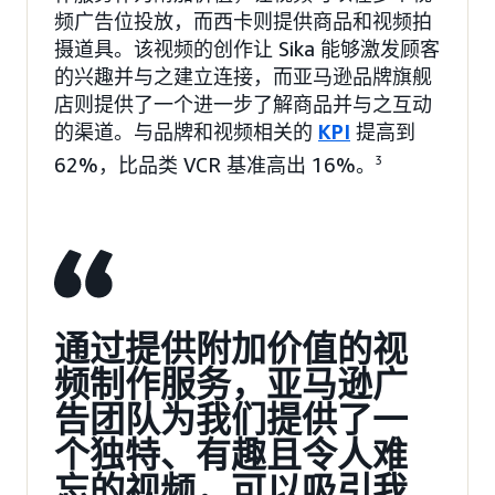
频广告位投放，而西卡则提供商品和视频拍
摄道具。该视频的创作让 Sika 能够激发顾客
的兴趣并与之建立连接，而亚马逊品牌旗舰
店则提供了一个进一步了解商品并与之互动
的渠道。与品牌和视频相关的
KPI
提高到
62%，比品类 VCR 基准高出 16%。
3
通过提供附加价值的视
频制作服务，亚马逊广
告团队为我们提供了一
个独特、有趣且令人难
忘的视频，可以吸引我