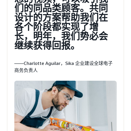
们的同品类顾客。共同
设计的方案帮助我们在
各个阶段都实现了增
长，明年，我们势必会
继续获得回报。
——Charlotte Aguilar，Sika 企业建设全球电子
商务负责人