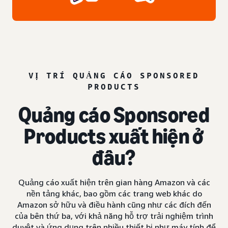
VỊ TRÍ QUẢNG CÁO SPONSORED
PRODUCTS
Quảng cáo Sponsored
Products xuất hiện ở
đâu?
Quảng cáo xuất hiện trên gian hàng Amazon và các
nền tảng khác, bao gồm các trang web khác do
Amazon sở hữu và điều hành cũng như các đích đến
của bên thứ ba, với khả năng hỗ trợ trải nghiệm trình
duyệt và ứng dụng trên nhiều thiết bị như máy tính để