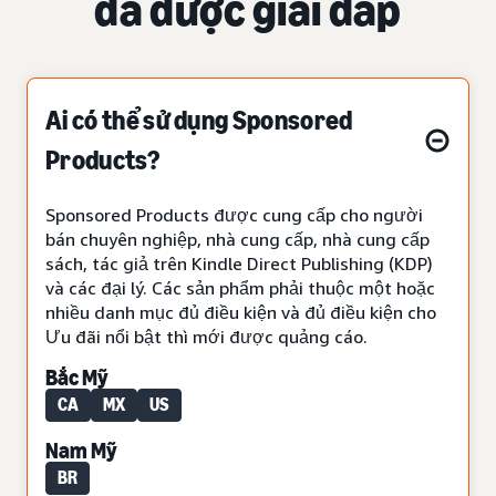
đã được giải đáp
Ai có thể sử dụng Sponsored
Products?
Sponsored Products được cung cấp cho người
bán chuyên nghiệp, nhà cung cấp, nhà cung cấp
sách, tác giả trên Kindle Direct Publishing (KDP)
và các đại lý. Các sản phẩm phải thuộc một hoặc
nhiều danh mục đủ điều kiện và đủ điều kiện cho
Ưu đãi nổi bật thì mới được quảng cáo.
Bắc Mỹ
CA
MX
US
Nam Mỹ
BR