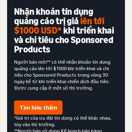
Nhận khoản tín dụng
quảng cáo trị giá
lên tới
$1000 USD*
khi triển khai
và chi tiêu cho Sponsored
Products
Người bán mới** có thể nhận khoản tín dụng
quảng cáo lên tới $1000 khi triển khai và chi
tiêu cho Sponsored Products trong vòng 30
ngày kể từ khi triển khai chiến dịch đầu tiên.
Được cung cấp ở một số thị trường.
Tìm hiểu thêm
*Giá trị của ưu đãi tín dụng có thể khác nhau,
tùy vào thị trường.
**Người bán sử dụng Kế hoạch bán hàng