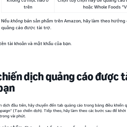
trên
hoặc Whole Foods “V
Nếu
không
bán sản phẩm trên Amazon, hãy làm theo hướng 
quảng cáo được tài trợ.
tên tài khoản và mật khẩu của bạn.
chiến dịch quảng cáo được tà
bạn
n dịch đầu tiên, hãy chuyển đến tab quảng cáo trong bảng điều khiển 
paign” (Tạo chiến dịch). Tiếp theo, hãy làm theo các bước sau để khở
trong vài phút.