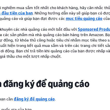
ải nghiệm mua sắm tốt nhất cho khách hàng, hãy cân nhắc th
 đầu tiên của bạn
. Những hướng dẫn này sẽ giúp bạn có được
 quảng cáo và giúp bạn đạt được các
mục tiêu quảng cáo
của
 khuyên các nhà quảng cáo mới bắt đầu với
Sponsored Produ
a các sản phẩm mà nhà quảng cáo bán hàng trên Amazon. Bạn
tự động, từ khóa thủ công hoặc tiêu chí nhắm mục tiêu theo
uất hiện trong kết quả mua sắm và trên các trang chi tiết s
ị di động. Bạn chỉ trả tiền khi quảng cáo của bạn được nhấp v
giá thầu cho một lượt nhấp chuột.
 đăng ký để quảng cáo
 bạn cần
đăng ký để quảng cáo
.
 quốc gia của bạn.