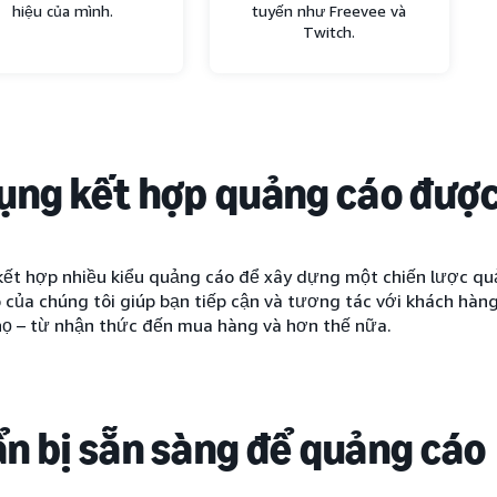
hiệu của mình.
tuyến như Freevee và
Twitch.
ụng kết hợp quảng cáo được 
kết hợp nhiều kiểu quảng cáo để xây dựng một chiến lược qu
của chúng tôi giúp bạn tiếp cận và tương tác với khách hàng
 họ – từ nhận thức đến mua hàng và hơn thế nữa.
n bị sẵn sàng để quảng cáo