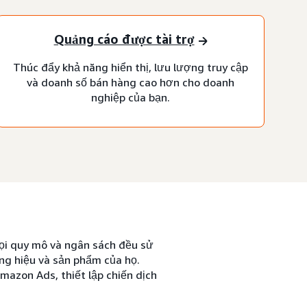
Quảng cáo được tài trợ
Thúc đẩy khả năng hiển thị, lưu lượng truy cập
và doanh số bán hàng cao hơn cho doanh
nghiệp của bạn.
ọi quy mô và ngân sách đều sử
g hiệu và sản phẩm của họ.
mazon Ads, thiết lập chiến dịch