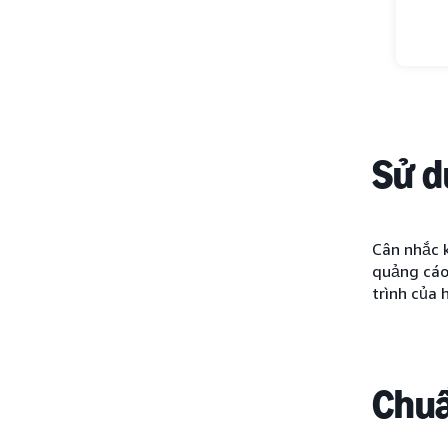
Sử d
Cân nhắc 
quảng cáo 
trình của
Chuẩ