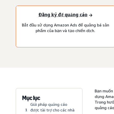
Đăng ký để quảng cáo
Bắt đầu sử dụng Amazon Ads để quảng bá sản
phẩm của bạn và tạo chiến dịch.
Bạn muốn 
dụng Amaz
Mục lục
Trong hướ
Giải pháp quảng cáo
quảng cáo 
được tài trợ cho các nhà
1