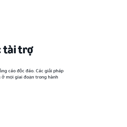
tài trợ
ảng cáo độc đáo. Các giải pháp
 ở mọi giai đoạn trong hành