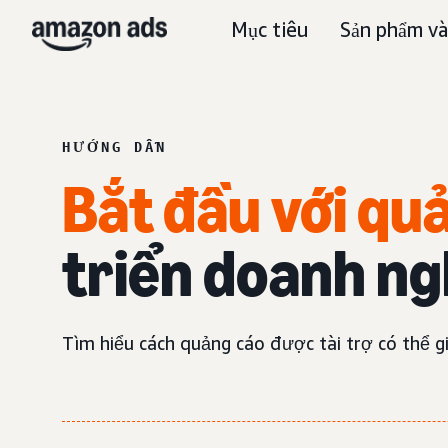
Mục tiêu
Sản phẩm và
HƯỚNG DẪN
Bắt đầu với qu
triển doanh ng
Tìm hiểu cách quảng cáo được tài trợ có thể 