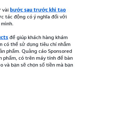
ử vài
bước sau trước khi tạo
 tác động có ý nghĩa đối với
 mình.
cts
để giúp khách hàng khám
 có thể sử dụng tiêu chí nhắm
 sản phẩm. Quảng cáo Sponsored
ản phẩm, có trên máy tính để bàn
ào và bạn sẽ chọn số tiền mà bạn