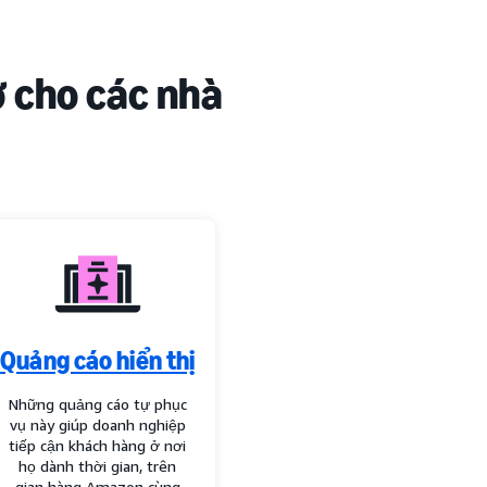
ợ cho các nhà
Quảng cáo hiển thị
Những quảng cáo tự phục
vụ này giúp doanh nghiệp
tiếp cận khách hàng ở nơi
họ dành thời gian, trên
gian hàng Amazon cùng