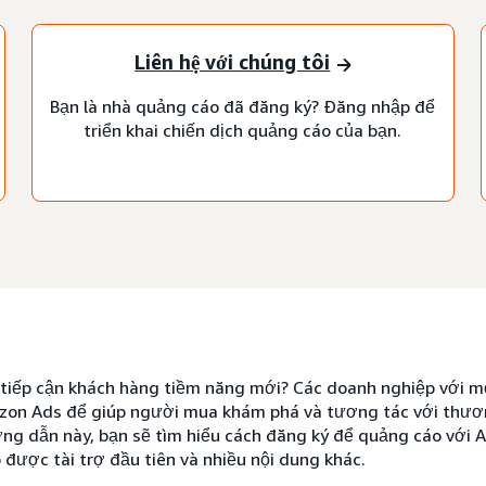
Liên hệ với chúng tôi
Bạn là nhà quảng cáo đã đăng ký? Đăng nhập để
triển khai chiến dịch quảng cáo của bạn.
tiếp cận khách hàng tiềm năng mới? Các doanh nghiệp với m
on Ads để giúp người mua khám phá và tương tác với thươn
ng dẫn này, bạn sẽ tìm hiểu cách đăng ký để quảng cáo với A
được tài trợ đầu tiên và nhiều nội dung khác.