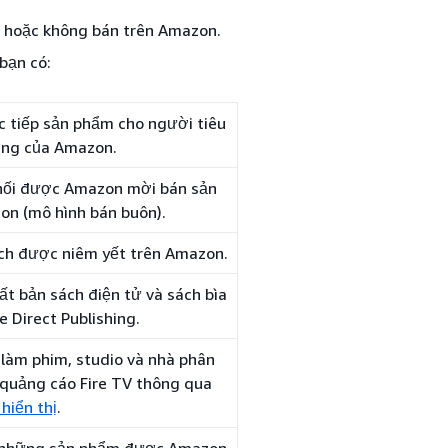
 hoặc không bán trên Amazon.
bạn có:
c tiếp sản phẩm cho người tiêu
ờng của Amazon.
phối được Amazon mời bán sản
on (mô hình bán buôn).
ách được niêm yết trên Amazon.
ất bản sách điện tử và sách bìa
 Direct Publishing.
 làm phim, studio và nhà phân
 quảng cáo Fire TV thông qua
hiển thị
.
o những sản phẩm được Amazon