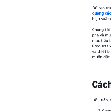
Để tạo tr
quảng cáo
hiệu suất
Chúng tôi
phá và mu
mục tiêu 
Products x
và thiết b
muốn đặt 
Cách
Đầu tiên,
Chọn