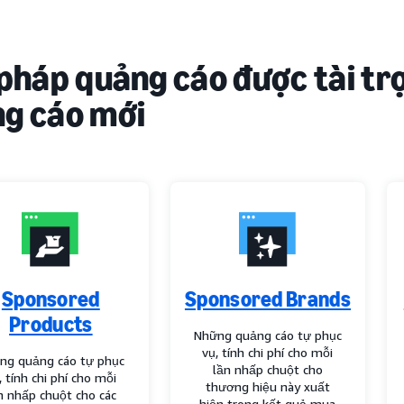
 pháp quảng cáo được tài tr
g cáo mới
Sponsored
Sponsored Brands
Products
Những quảng cáo tự phục
vụ, tính chi phí cho mỗi
ng quảng cáo tự phục
lần nhấp chuột cho
, tính chi phí cho mỗi
thương hiệu này xuất
n nhấp chuột cho các
hiện trong kết quả mua