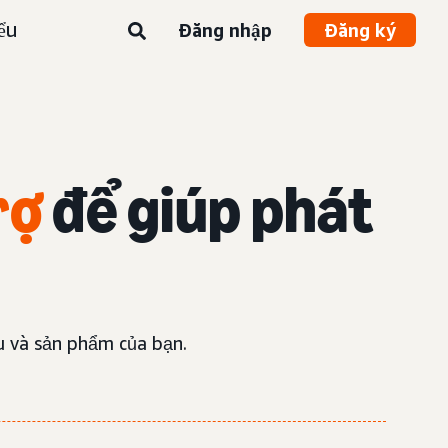
ểu
Đăng nhập
Đăng ký
rợ
để giúp phát
u và sản phẩm của bạn.