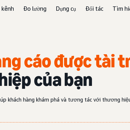
 kênh
Đo lường
Dụng cụ
Đối tác
Tìm hi
ảng cáo được tài t
hiệp của bạn
giúp khách hàng khám phá và tương tác với thương hiệ