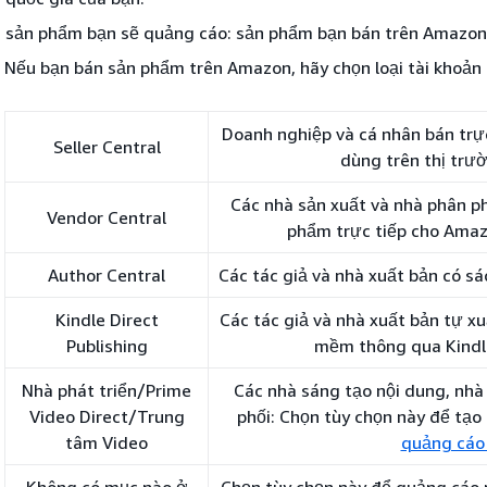
 sản phẩm bạn sẽ quảng cáo: sản phẩm bạn bán trên Amazon
Nếu bạn bán sản phẩm trên Amazon, hãy chọn loại tài khoản 
Doanh nghiệp và cá nhân bán trự
Seller Central
dùng trên thị trư
Các nhà sản xuất và nhà phân 
Vendor Central
phẩm trực tiếp cho Amaz
Author Central
Các tác giả và nhà xuất bản có s
Kindle Direct
Các tác giả và nhà xuất bản tự xu
Publishing
mềm thông qua Kindle
Nhà phát triển/Prime
Các nhà sáng tạo nội dung, nhà
Video Direct/Trung
phối: Chọn tùy chọn này để tạo
tâm Video
quảng cáo 
Không có mục nào ở
Chọn tùy chọn này để quảng cá