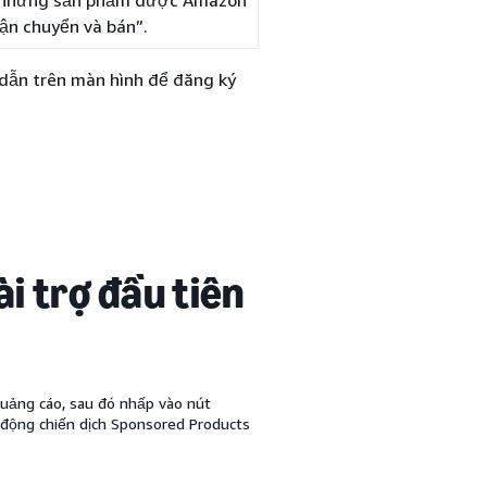
ận chuyển và bán”.
dẫn trên màn hình để đăng ký
i trợ đầu tiên
quảng cáo, sau đó nhấp vào nút
i động chiến dịch Sponsored Products