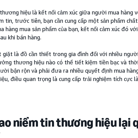
 thương hiệu là kết nối cảm xúc giữa người mua hàng 
 tin, trước tiên, bạn cần cung cấp một sản phẩm chất 
a hàng mua sản phẩm của bạn, kết nối cảm xúc đó với
sau khi bán hàng.
t giặt là đồ cần thiết trong gia đình đối với nhiều người
ưởng thương hiệu nào có thể tiết kiệm tiền bạc và thờ
ời bận rộn và phải đưa ra nhiều quyết định mua hàng, 
ệu, điều quan trọng là cung cấp trải nghiệm tích cực l
sao niềm tin thương hiệu lại
?