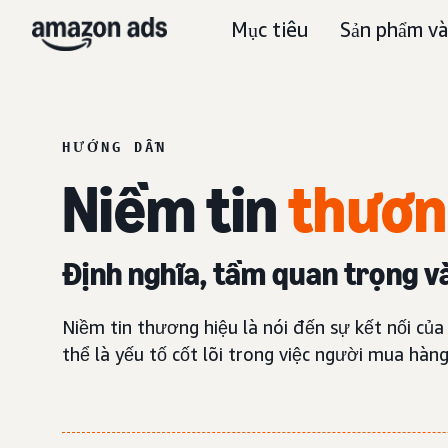
Mục tiêu
Sản phẩm và
HƯỚNG DẪN
Niềm tin
thươn
Định nghĩa, tầm quan trọng v
Niềm tin thương hiệu là nói đến sự kết nối củ
thể là yếu tố cốt lõi trong việc người mua hàn