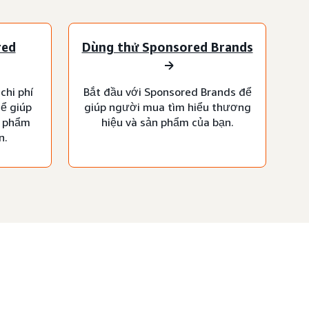
red
Dùng thử Sponsored Brands
chi phí
Bắt đầu với Sponsored Brands để
ể giúp
giúp người mua tìm hiểu thương
n phẩm
hiệu và sản phẩm của bạn.
n.