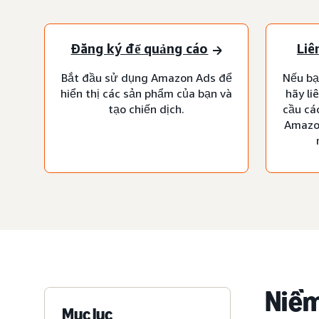
Đăng ký để quảng cáo
Liê
Bắt đầu sử dụng Amazon Ads để
Nếu bạ
hiển thị các sản phẩm của bạn và
hãy li
tạo chiến dịch.
cầu cá
Amazon
Niềm
Mục lục