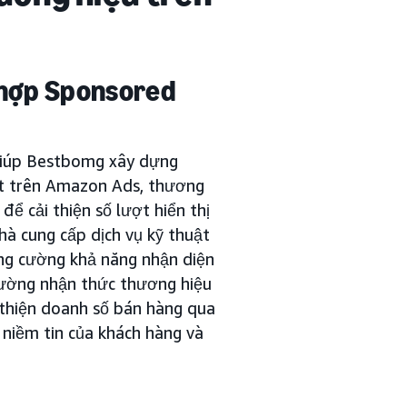
t hợp Sponsored
iúp Bestbomg xây dựng
ắt trên Amazon Ads, thương
ể cải thiện số lượt hiển thị
à cung cấp dịch vụ kỹ thuật
g cường khả năng nhận diện
cường nhận thức thương hiệu
 thiện doanh số bán hàng qua
niềm tin của khách hàng và