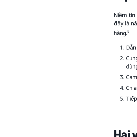
Niềm tin
đây là n
hàng.
3
Dẫn 
Cung
dùng
Cam 
Chia
Tiếp
Hai 