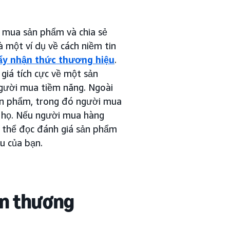
n mua sản phẩm và chia sẻ
 một ví dụ về cách niềm tin
ẩy nhận thức thương hiệu
.
iá tích cực về một sản
người mua tiềm năng. Ngoài
sản phẩm, trong đó người mua
a họ. Nếu người mua hàng
ó thể đọc đánh giá sản phẩm
u của bạn.
in thương