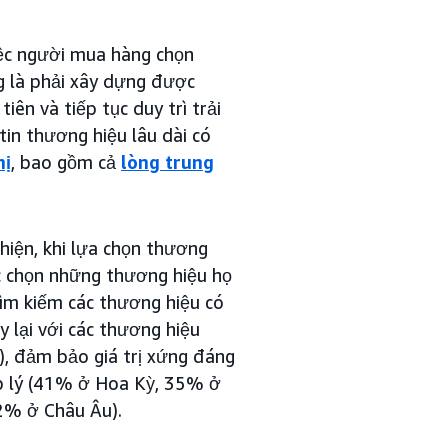
iệc người mua hàng chọn
ng là phải xây dựng được
ên và tiếp tục duy trì trải
in thương hiệu lâu dài có
hị
, bao gồm cả
lòng trung
iện, khi lựa chọn thương
ục chọn những thương hiệu họ
tìm kiếm các thương hiệu có
 lại với các thương hiệu
, đảm bảo giá trị xứng đáng
p lý (41% ở Hoa Kỳ, 35% ở
32% ở Châu Âu).