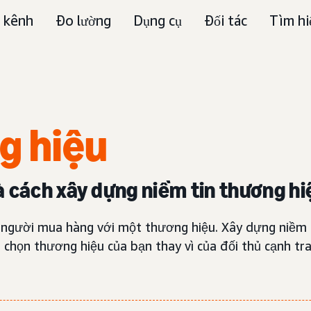
 kênh
Đo lường
Dụng cụ
Đối tác
Tìm hi
g hiệu
à cách xây dựng niềm tin thương hi
a người mua hàng với một thương hiệu. Xây dựng niềm t
g chọn thương hiệu của bạn thay vì của đối thủ cạnh tr