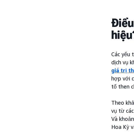
Điều
hiệu
Các yếu 
dịch vụ k
giá trị 
hợp với c
tố then 
Theo khả
vụ từ các
Và khoản
Hoa Kỳ v