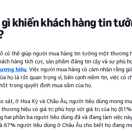
 gì khiến khách hàng tin t
?
tố có thể giúp người mua hàng tin tưởng một thương 
hách hàng tích cực, sản phẩm đáng tin cậy và sự phù hợ
thương hiệu
. Việc người mua hàng có cảm nhận rằng giá
ủa họ là rất quan trọng vì, bên cạnh niềm tin, việc có ch
chốt trong quyết định mua sắm của họ.
o sát, ở Hoa Kỳ và Châu Âu, người tiêu dùng mong m
 thương hiệu có giá trị phù hợp với giá trị của họ (8
g hai phần ba người tiêu dùng đã và đang làm việc nà
à 67% người tiêu dùng ở Châu Âu cho biết họ đang mu