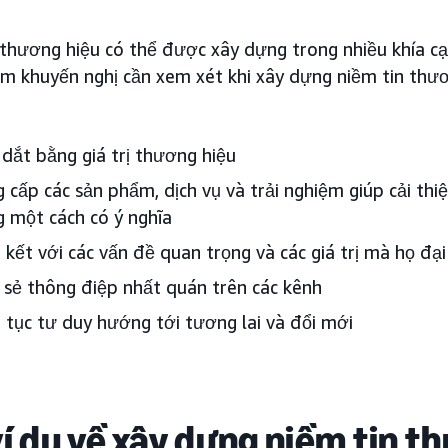
 thương hiệu có thể được xây dựng trong nhiều khía c
ăm khuyến nghị cần xem xét khi xây dựng niềm tin thư
dắt bằng giá trị thương hiệu
 cấp các sản phẩm, dịch vụ và trải nghiệm giúp cải thiê
 một cách có ý nghĩa
kết với các vấn đề quan trọng và các giá trị mà họ đại
 sẻ thông điệp nhất quán trên các kênh
 tục tư duy hướng tới tương lai và đổi mới
ví dụ về xây dựng niềm tin t