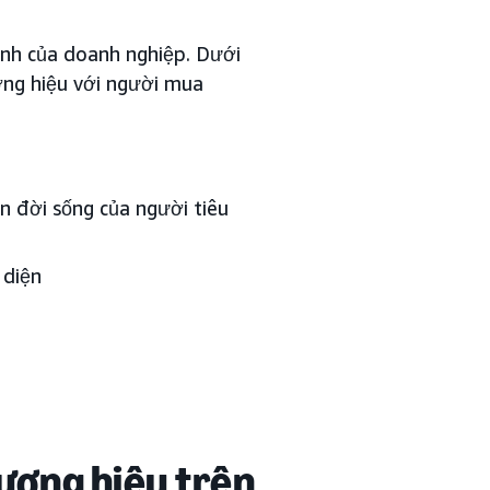
ạnh của doanh nghiệp. Dưới
ơng hiệu với người mua
̣n đời sống của người tiêu
 diện
hương hiệu trên