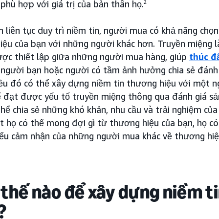
ị phù hợp với giá trị của bản thân họ.
2
 liên tục duy trì niềm tin, người mua có khả năng chọ
iệu của bạn với những người khác hơn. Truyền miệng là
ược thiết lập giữa những người mua hàng, giúp
thúc đ
người bạn hoặc người có tầm ảnh hưởng chia sẻ đánh g
ều đó có thể xây dựng niềm tin thương hiệu với một 
hể đạt được yếu tố truyền miệng thông qua đánh giá 
thể chia sẻ những khó khăn, nhu cầu và trải nghiệm củ
t họ có thể mong đợi gì từ thương hiệu của bạn, họ c
iểu cảm nhận của những người mua khác về thương hiệ
thế nào để xây dựng niềm t
?