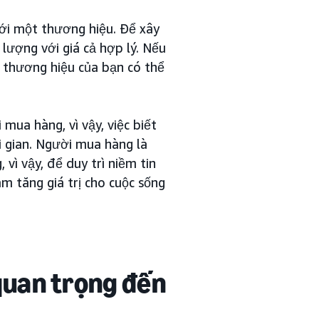
với một thương hiệu. Để xây
lượng với giá cả hợp lý. Nếu
 thương hiệu của bạn có thể
 mua hàng, vì vậy, việc biết
i gian. Người mua hàng là
vì vậy, để duy trì niềm tin
àm tăng giá trị cho cuộc sống
 quan trọng đến