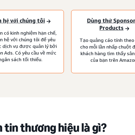
n hệ với chúng tôi
Dùng thử Sponso
Products
n có kinh nghiệm hạn chế,
ên hệ với chúng tôi để yêu
Tạo quảng cáo tính theo 
c dịch vụ được quản lý bởi
cho mỗi lần nhấp chuột đ
 Ads. Có yêu cầu về mức
khách hàng tìm thấy sả
ngân sách tối thiểu.
của bạn trên Amazo
 tin thương hiệu là gì?