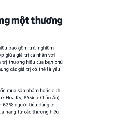
ưởng một thương
hiệu bao gồm trải nghiệm
p giữa giá trị cá nhân với
 trị thương hiệu của bạn phù
ung các giá trị có thể là yếu
uốn mua sản phẩm hoặc dịch
1% ở Hoa Kỳ, 85% ở Châu Âu).
y: 62% người tiêu dùng ở
a hàng từ các thương hiệu