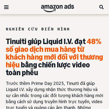
NGHIÊN CỨU ĐIỂN HÌNH
Tinuiti giúp Liquid I.V. đạt
48%
số giao dịch mua hàng từ
khách hàng mới đối với thương
hiệu
bằng chiến lược video
toàn phễu
Trước thềm Prime Day 2025, Tinuiti đã giúp
Liquid I.V. xây dựng nhận thức thương hiệu và
sự cân nhắc trong các đối tượng khách hàng mới
bằng cách sử dụng truyền hình trực tuyến, video
trực tuyến và quảng cáo âm thanh. Những