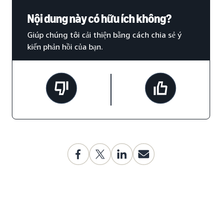
Nội dung này có hữu ích không?
Giúp chúng tôi cải thiện bằng cách chia sẻ ý
kiến phản hồi của bạn.