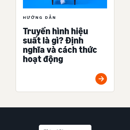
HƯỚNG DẪN
Truyền hình hiệu
suất là gì? Định
nghĩa và cách thức
hoạt động