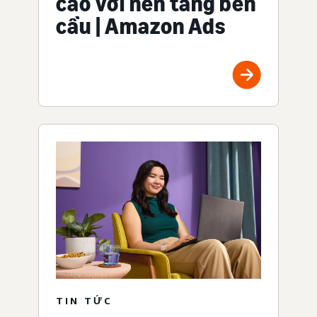
cáo với nền tảng bên
cầu | Amazon Ads
TIN TỨC