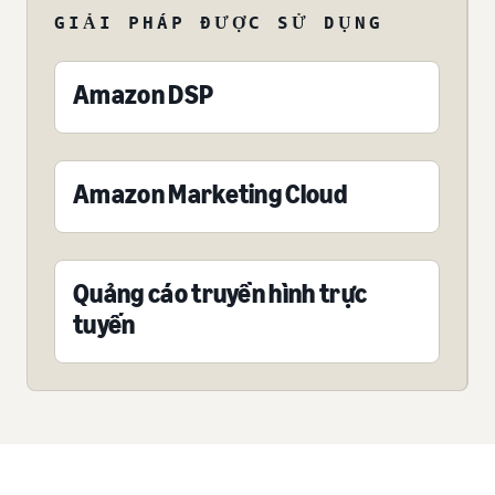
GIẢI PHÁP ĐƯỢC SỬ DỤNG
Amazon DSP
Amazon Marketing Cloud
Quảng cáo truyền hình trực
tuyến