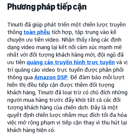
Phương pháp tiếp cận
Tinuiti đã giúp phát triển một chiến lược truyền
thông
toàn phễu
tích hợp, tập trung vào kể
chuyện ưu tiên video. Nhận thấy rằng các định
dạng video mang lại kết nối cảm xúc mạnh mẽ
nhất với đối tượng khách hàng mới, đội ngũ đã
ưu tiên
quảng cáo truyền hình trực tuyến
và vị
trí quảng cáo video trực tuyến được phân phối
thông qua
Amazon DSP
. Để đảm bảo mỗi lượt
hiển thị đều tiếp cận được thêm đối tượng
khách hàng, Tinuiti đã loại trừ có chủ đích những
người mua hàng trước đây khỏi tất cả các đối
tượng khách hàng của chiến dịch. Đây là một
quyết định chiến lược nhằm mục đích tối đa hóa
việc mở rộng phạm vi tiếp cận thay vì thu hút lại
khách hàng hiện có.