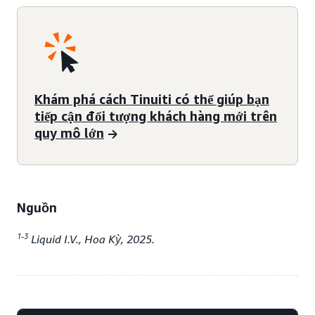
Khám phá cách Tinuiti có thể giúp bạn
tiếp cận đối tượng khách hàng mới trên
quy mô lớn
Nguồn
1-3
Liquid I.V., Hoa Kỳ, 2025.