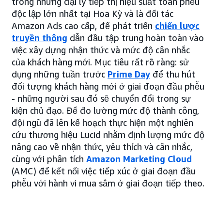
trong những đại lý tiếp thị hiệu suất toàn phễu
độc lập lớn nhất tại Hoa Kỳ và là đối tác
Amazon Ads cao cấp, để phát triển
chiến lược
truyền thông
dẫn đầu tập trung hoàn toàn vào
việc xây dựng nhận thức và mức độ cân nhắc
của khách hàng mới. Mục tiêu rất rõ ràng: sử
dụng những tuần trước
Prime Day
để thu hút
đối tượng khách hàng mới ở giai đoạn đầu phễu
- những người sau đó sẽ chuyển đổi trong sự
kiện chủ đạo. Để đo lường mức độ thành công,
đội ngũ đã lên kế hoạch thực hiện một nghiên
cứu thương hiệu Lucid nhằm định lượng mức độ
nâng cao về nhận thức, yêu thích và cân nhắc,
cùng với phân tích
Amazon Marketing Cloud
(AMC) để kết nối việc tiếp xúc ở giai đoạn đầu
phễu với hành vi mua sắm ở giai đoạn tiếp theo.