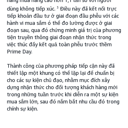
năng mua hàng cao hơn 1,1 lần so với người
dùng không tiếp xúc.
3
Điều này đã kết nối trực
tiếp khoản đầu tư ở giai đoạn đầu phễu với các
hành vi mua sắm ó thể đo lường được ở giai
đoạn sau, qua đó chứng minh giá trị của phương
tiện truyền thông giai đoạn nhận thức trong
việc thúc đẩy kết quả toàn phễu trước thềm
Prime Day.
Thành công của phương pháp tiếp cận này đã
thiết lập một khung có thể lặp lại để chuẩn bị
cho các sự kiện chủ đạo, nhằm mục đích xây
dựng nhận thức cho đối tượng khách hàng mới
trong những tuần trước khi diễn ra một sự kiện
mua sắm lớn, sau đó nắm bắt nhu cầu đó trong
chính sự kiện.