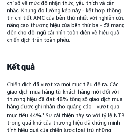
chỉ số về mức độ nhận thức, yêu thích và cân
nhắc. Khung đo lường kép này - kết hợp thông
tin chi tiết AMC của bên thứ nhất với nghiên cứu
nâng cao thương hiệu của bên thứ ba - đã mang
đến cho đội ngũ cái nhìn toàn diện về hiệu quả
chiến dịch trên toàn phễu.
Kết quả
Chiến dịch đã vượt xa mọi mục tiêu đề ra. Các
giao dịch mua hàng từ khách hàng mới đối với
thương hiệu đã đạt 48% tổng số giao dịch mua
hàng được ghi nhận cho quảng cáo - vượt qua
mục tiêu 44%.
1
Sự cải thiện này so với tỷ lệ NTB
trong quá khứ của thương hiệu đã chứng minh
tính hiệu quả của chiến lược loại trừ những