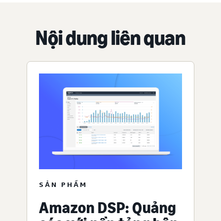
Nội dung liên quan
SẢN PHẨM
Amazon DSP: Quảng