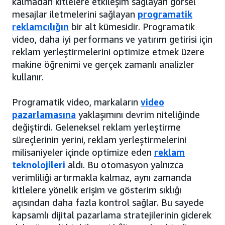
kalmadan kitlelere etkileşim sağlayan görsel
mesajlar iletmelerini sağlayan
programatik
reklamcılığın
bir alt kümesidir. Programatik
video, daha iyi performans ve yatırım getirisi için
reklam yerleştirmelerini optimize etmek üzere
makine öğrenimi ve gerçek zamanlı analizler
kullanır.
Programatik video, markaların
video
pazarlamasına
yaklaşımını devrim niteliğinde
değiştirdi. Geleneksel reklam yerleştirme
süreçlerinin yerini, reklam yerleştirmelerini
milisaniyeler içinde optimize eden
reklam
teknolojileri
aldı. Bu otomasyon yalnızca
verimliliği artırmakla kalmaz, aynı zamanda
kitlelere yönelik erişim ve gösterim sıklığı
açısından daha fazla kontrol sağlar. Bu sayede
kapsamlı dijital pazarlama stratejilerinin giderek