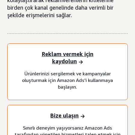
kolaylaştırarak reklamverenlerin kitlelerine
birden çok kanal genelinde daha verimli bir
şekilde erişmelerini sağlar.
Reklam vermek için
kaydolun
Ürünlerinizi sergilemek ve kampanyalar
oluşturmak için Amazon Ads'i kullanmaya
başlayın.
Bize ulaşın
Sınırlı deneyim yaşıyorsanız Amazon Ads
tarafından yönetilen hizmetleri talep etmek için