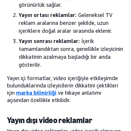
görünürlük sağlar.
Yayın ortası reklamlar:
Geleneksel TV
reklam aralarına benzer şekilde, uzun
içeriklere doğal aralar sırasında eklenir.
Yayın sonrası reklamlar:
İçerik
tamamlandıktan sonra, genellikle izleyicinin
dikkatinin azalmaya başladığı bir anda
gösterilir.
Yayın içi formatlar, video içeriğiyle etkileşimde
bulunduklarında izleyicilerin dikkatini çektikleri
için
marka bilinirliği
ve hikaye anlatımı
açısından özellikle etkilidir.
Yayın dışı video reklamlar
Yayın dışı video reklamlar, video içeriği olmayan