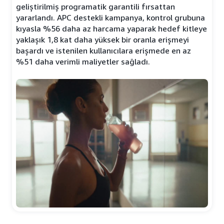
geliştirilmiş programatik garantili fırsattan
yararlandı. APC destekli kampanya, kontrol grubuna
kıyasla %56 daha az harcama yaparak hedef kitleye
yaklaşık 1,8 kat daha yüksek bir oranla erişmeyi
başardı ve istenilen kullanıcılara erişmede en az
%51 daha verimli maliyetler sağladı.