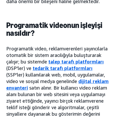
daha önemli bir bileşeni hâline gelmektedir.
Programatik videonun işleyişi
nasıldır?
Programatik video, reklamverenleri yayıncılarla
otomatik bir sistem aracılığıyla buluşturarak
çalışır; bu sistemde
talep tarafı platformları
(DSP'ler) ve
tedarik tarafı platformları
(SSP'ler) kullanılarak web, mobil, uygulamalar,
video ve sosyal medya genelinde
dijital reklam
envanteri
satın alınır. Bir kullanıcı video reklam
alanı bulunan bir web sitesini veya uygulamayı
ziyaret ettiğinde, yayıncı birçok reklamverene
teklif isteği gönderir ve algoritmalar, çeşitli
sinyallere dayanarak bu gösterimin değerini