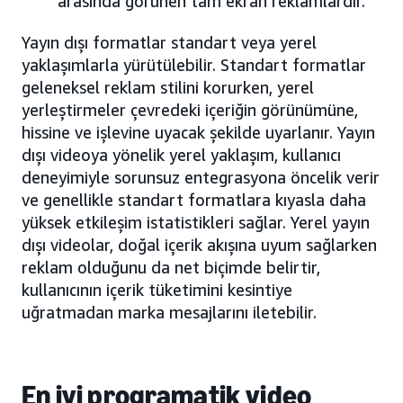
arasında görünen tam ekran reklamlardır.
Yayın dışı formatlar standart veya yerel
yaklaşımlarla yürütülebilir. Standart formatlar
geleneksel reklam stilini korurken, yerel
yerleştirmeler çevredeki içeriğin görünümüne,
hissine ve işlevine uyacak şekilde uyarlanır. Yayın
dışı videoya yönelik yerel yaklaşım, kullanıcı
deneyimiyle sorunsuz entegrasyona öncelik verir
ve genellikle standart formatlara kıyasla daha
yüksek etkileşim istatistikleri sağlar. Yerel yayın
dışı videolar, doğal içerik akışına uyum sağlarken
reklam olduğunu da net biçimde belirtir,
kullanıcının içerik tüketimini kesintiye
uğratmadan marka mesajlarını iletebilir.
En iyi programatik video