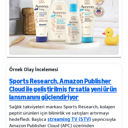
Örnek Olay İncelemesi
Sports Research, Amazon Publisher
Cloud ile geliştirilmiş fırsatla yeni ürün
lansmanını güçlendiriyor
Sağlık takviyeleri markası Sports Research, kolajen
peptit ürünleri için bilinirlik ve satışları artırmayı
hedefledi. Başlıca
streaming TV (STV)
yayıncısıyla
Amazon Publisher Cloud (APC) üzerinden