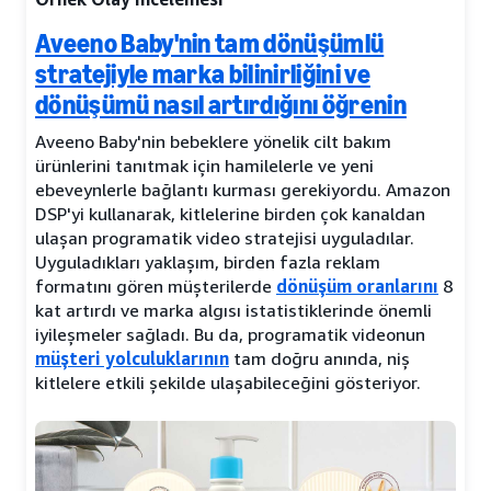
Aveeno Baby'nin tam dönüşümlü
stratejiyle marka bilinirliğini ve
dönüşümü nasıl artırdığını öğrenin
Aveeno Baby'nin bebeklere yönelik cilt bakım
ürünlerini tanıtmak için hamilelerle ve yeni
ebeveynlerle bağlantı kurması gerekiyordu. Amazon
DSP'yi kullanarak, kitlelerine birden çok kanaldan
ulaşan programatik video stratejisi uyguladılar.
Uyguladıkları yaklaşım, birden fazla reklam
formatını gören müşterilerde
dönüşüm oranlarını
8
kat artırdı ve marka algısı istatistiklerinde önemli
iyileşmeler sağladı. Bu da, programatik videonun
müşteri yolculuklarının
tam doğru anında, niş
kitlelere etkili şekilde ulaşabileceğini gösteriyor.