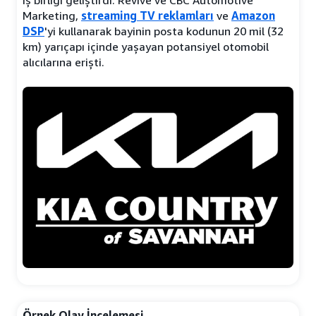
Marketing,
streaming TV reklamları
ve
Amazon
DSP
'yi kullanarak bayinin posta kodunun 20 mil (32
km) yarıçapı içinde yaşayan potansiyel otomobil
alıcılarına erişti.
Örnek Olay İncelemesi