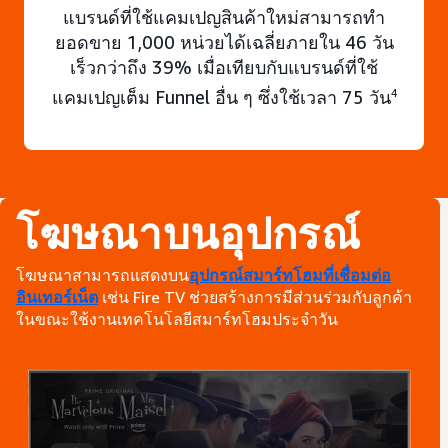
แบรนด์ที่ใช้แคมเปญสินค้าใหม่สามารถทำ
ยอดขาย 1,000 หน่วยได้เฉลี่ยภายใน 46 วัน
เร็วกว่าถึง 39% เมื่อเทียบกับแบรนด์ที่ใช้
แคมเปญเต็ม Funnel อื่น ๆ ซึ่งใช้เวลา 75 วัน
4
โฆษณาบนอุปกรณ์
โฆษณาสามารถแสดงบน
อุปกรณ์สมาร์ทโฮมที่เชื่อมต่อ
อินเทอร์เน็ต
เช่น Fire TV ช่วยสร้างการมีส่วนร่วมกับลูกค้า
ในขณะใช้งานเทคโนโลยีสมาร์ทโฮมประจำวัน