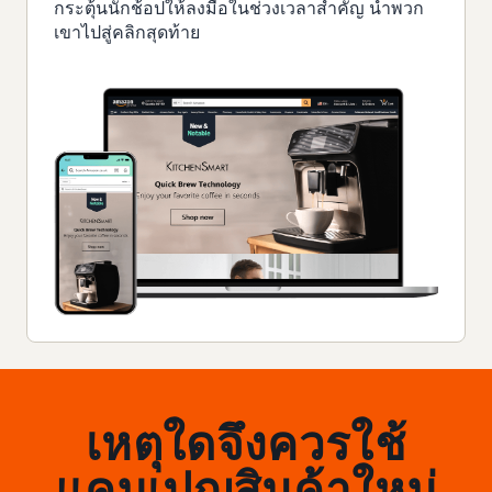
กระตุ้นนักช้อปให้ลงมือในช่วงเวลาสำคัญ นำพวก
เขาไปสู่คลิกสุดท้าย
เหตุใดจึงควรใช้
แคมเปญสินค้าใหม่