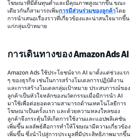
โฆษณาที่มีต้นทุนต่ำและมีคุณภาพสูงมากขึ้น ขณะ
เดียวกันก็สามารถเพิ่ม
การมีส่วนร่วมของลูกค้า
โดย
การนำเสนอเรื่องราวที่เกี่ยวข้องและน่าสนใจมากขึ้น
แก่กลุ่มเป้าหมาย
การเดินทางของ Amazon Ads AI
Amazon Ads ใช้ประโยชน์จาก AI มาตั้งแต่ช่วงแรก
ๆ ของธุรกิจ เช่นในการสร้างโมเดลการปฏิบัติงาน
และการสร้างโมเดลกลุ่มเป้าหมาย ประสบการณ์ของ
ลูกค้าเป็นหัวใจหลักของนวัตกรรมเมื่อมีการนำ AI
มาใช้เพื่อต่อยอดความสามารถด้านเทคโนโลยีการ
โฆษณาเป็นครั้งแรก และด้วยความหลงใหลของ
ลูกค้าจึงกระตุ้นให้เกิดการใช้งานและแอปพลิเคชัน
เพิ่มขึ้น ผลลัพธ์คือการทำให้โฆษณามีความเกี่ยวข้อง
เพิ่มขึ้น ซึ่งนำไปสู่การประมูลที่มีประสิทธิภาพมากขึ้น