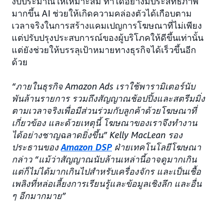
งบประมาณให้เหมาะสม ทำได้อย่างมีประสิทธิภาพ
มากขึ้น AI ช่วยให้เกิดความคล่องตัวได้เกือบตาม
เวลาจริงในการสร้างแคมเปญการโฆษณาที่ไม่เพียง
แต่ปรับปรุงประสบการณ์ของผู้บริโภคให้ดีขึ้นเท่านั้น
แต่ยังช่วยให้บรรลุเป้าหมายทางธุรกิจได้เร็วขึ้นอีก
ด้วย
“ภายในธุรกิจ Amazon Ads เราใช้พารามิเตอร์นับ
พันล้านรายการ รวมถึงสัญญาณช้อปปิ้งและสตรีมมิ่ง
ตามเวลาจริงเพื่อมีส่วนร่วมกับลูกค้าด้วยโฆษณาที่
เกี่ยวข้อง และด้วยเหตุนี้ โฆษณาของเราจึงทำงาน
ได้อย่างชาญฉลาดยิ่งขึ้น” Kelly MacLean รอง
ประธานของ
Amazon DSP
ฝ่ายเทคโนโลยีโฆษณา
กล่าว “แม้ว่าสัญญาณนับล้านเหล่านี้อาจดูมากเกิน
แต่ก็ไม่ได้มากเกินไปสำหรับเครื่องจักร และเป็นเชื้อ
เพลิงที่หล่อเลี้ยงการเรียนรู้และข้อมูลเชิงลึก และอื่น
ๆ อีกมากมาย”