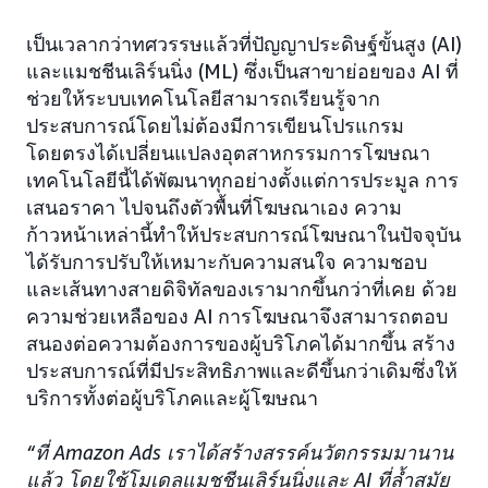
เป็นเวลากว่าทศวรรษแล้วที่ปัญญาประดิษฐ์ขั้นสูง (AI)
และแมชชีนเลิร์นนิ่ง (ML) ซึ่งเป็นสาขาย่อยของ AI ที่
ช่วยให้ระบบเทคโนโลยีสามารถเรียนรู้จาก
ประสบการณ์โดยไม่ต้องมีการเขียนโปรแกรม
โดยตรงได้เปลี่ยนแปลงอุตสาหกรรมการโฆษณา
เทคโนโลยีนี้ได้พัฒนาทุกอย่างตั้งแต่การประมูล การ
เสนอราคา ไปจนถึงตัวพื้นที่โฆษณาเอง ความ
ก้าวหน้าเหล่านี้ทำให้ประสบการณ์โฆษณาในปัจจุบัน
ได้รับการปรับให้เหมาะกับความสนใจ ความชอบ
และเส้นทางสายดิจิทัลของเรามากขึ้นกว่าที่เคย ด้วย
ความช่วยเหลือของ AI การโฆษณาจึงสามารถตอบ
สนองต่อความต้องการของผู้บริโภคได้มากขึ้น สร้าง
ประสบการณ์ที่มีประสิทธิภาพและดีขึ้นกว่าเดิมซึ่งให้
บริการทั้งต่อผู้บริโภคและผู้โฆษณา
“ที่ Amazon Ads เราได้สร้างสรรค์นวัตกรรมมานาน
แล้ว โดยใช้โมเดลแมชชีนเลิร์นนิ่งและ AI ที่ล้ำสมัย