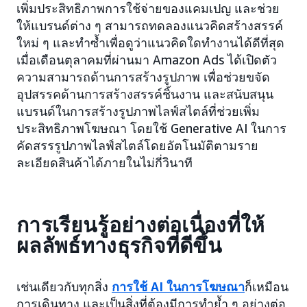
เพิ่มประสิทธิภาพการใช้จ่ายของแคมเปญ และช่วย
ให้แบรนด์ต่าง ๆ สามารถทดลองแนวคิดสร้างสรรค์
ใหม่ ๆ และทำซ้ำเพื่อดูว่าแนวคิดใดทำงานได้ดีที่สุด
เมื่อเดือนตุลาคมที่ผ่านมา Amazon Ads ได้เปิดตัว
ความสามารถด้านการสร้างรูปภาพ เพื่อช่วยขจัด
อุปสรรคด้านการสร้างสรรค์ชิ้นงาน และสนับสนุน
แบรนด์ในการสร้างรูปภาพไลฟ์สไตล์ที่ช่วยเพิ่ม
ประสิทธิภาพโฆษณา โดยใช้ Generative AI ในการ
คัดสรรรูปภาพไลฟ์สไตล์โดยอัตโนมัติตามราย
ละเอียดสินค้าได้ภายในไม่กี่วินาที
การเรียนรู้อย่างต่อเนื่องที่ให้
ผลลัพธ์ทางธุรกิจที่ดีขึ้น
เช่นเดียวกับทุกสิ่ง
การใช้ AI ในการโฆษณา
ก็เหมือน
การเดินทาง และเป็นสิ่งที่ต้องมีการทำย้ำ ๆ อย่างต่อ