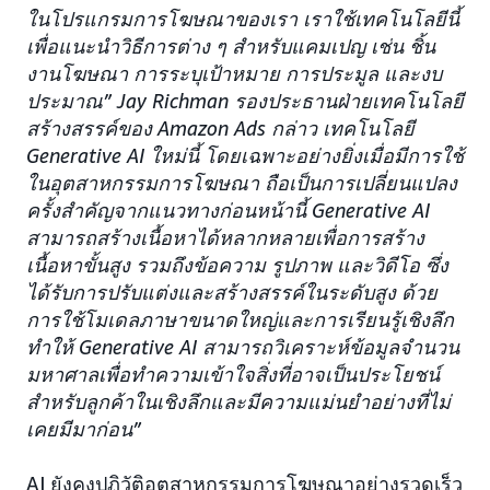
ในโปรแกรมการโฆษณาของเรา เราใช้เทคโนโลยีนี้
เพื่อแนะนำวิธีการต่าง ๆ สำหรับแคมเปญ เช่น ชิ้น
งานโฆษณา การระบุเป้าหมาย การประมูล และงบ
ประมาณ” Jay Richman รองประธานฝ่ายเทคโนโลยี
สร้างสรรค์ของ Amazon Ads กล่าว เทคโนโลยี
Generative AI ใหม่นี้ โดยเฉพาะอย่างยิ่งเมื่อมีการใช้
ในอุตสาหกรรมการโฆษณา ถือเป็นการเปลี่ยนแปลง
ครั้งสำคัญจากแนวทางก่อนหน้านี้ Generative AI
สามารถสร้างเนื้อหาได้หลากหลายเพื่อการสร้าง
เนื้อหาขั้นสูง รวมถึงข้อความ รูปภาพ และวิดีโอ ซึ่ง
ได้รับการปรับแต่งและสร้างสรรค์ในระดับสูง ด้วย
การใช้โมเดลภาษาขนาดใหญ่และการเรียนรู้เชิงลึก
ทำให้ Generative AI สามารถวิเคราะห์ข้อมูลจำนวน
มหาศาลเพื่อทำความเข้าใจสิ่งที่อาจเป็นประโยชน์
สำหรับลูกค้าในเชิงลึกและมีความแม่นยำอย่างที่ไม่
เคยมีมาก่อน”
AI ยังคงปฏิวัติอุตสาหกรรมการโฆษณาอย่างรวดเร็ว