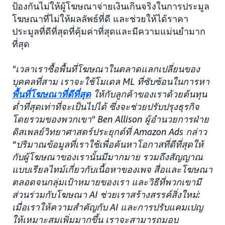
ป้องกันไม่ให้ผู้โฆษณาจ่ายเงินเกินจริงในการประมูล
โฆษณาที่ไม่ให้ผลลัพธ์ที่ดี และช่วยให้ได้ราคา
ประมูลที่ดีที่สุดที่คุ้มค่าที่สุดและมีความแม่นยำมาก
ที่สุด
"เวลาเราซื้อพื้นที่โฆษณาในตลาดแลกเปลี่ยนของ
บุคคลที่สาม เราจะใช้โมเดล ML ที่ซับซ้อนในการหา
พื้นที่โฆษณาที่ดีที่สุด
ให้กับลูกค้าของเราด้วยต้นทุน
ต่ำที่สุดเท่าที่จะเป็นไปได้ ซึ่งจะช่วยปรับปรุงธุรกิจ
โดยรวมของพวกเขา" Ben Allison ผู้อำนวยการฝ่าย
ดิสเพลย์วิทยาศาสตร์ประยุกต์ที่ Amazon Ads กล่าว
“ปริมาณข้อมูลที่เราใช้เพื่อค้นหาโอกาสที่ดีที่สุดให้
กับผู้โฆษณาของเรานั้นมีมากมาย รวมถึงสัญญาณ
แบบเรียลไทม์เกี่ยวกับเนื้อหาของเพจ สื่อและโฆษณา
ตลอดจนกลุ่มเป้าหมายของเรา และวิธีที่พวกเขามี
ส่วนร่วมกับโฆษณา AI ช่วยเราสร้างสรรค์สิ่งใหม่:
เมื่อเราให้ความสำคัญกับ AI และการปรับแคมเปญ
ให้เหมาะสมเพิ่มมากขึ้น เราจะสามารถมอบ