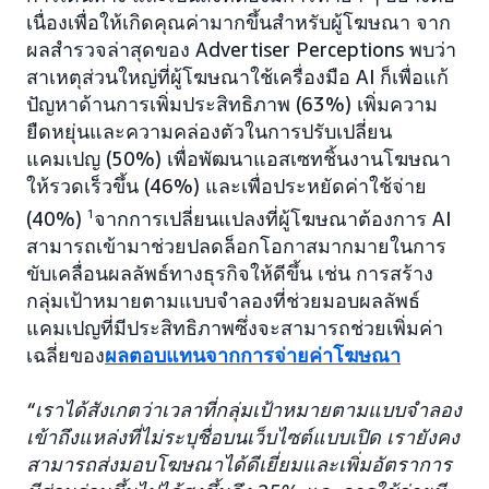
เนื่องเพื่อให้เกิดคุณค่ามากขึ้นสำหรับผู้โฆษณา จาก
ผลสำรวจล่าสุดของ Advertiser Perceptions พบว่า
สาเหตุส่วนใหญ่ที่ผู้โฆษณาใช้เครื่องมือ AI ก็เพื่อแก้
ปัญหาด้านการเพิ่มประสิทธิภาพ (63%) เพิ่มความ
ยืดหยุ่นและความคล่องตัวในการปรับเปลี่ยน
แคมเปญ (50%) เพื่อพัฒนาแอสเซทชิ้นงานโฆษณา
ให้รวดเร็วขึ้น (46%) และเพื่อประหยัดค่าใช้จ่าย
(40%)
1
จากการเปลี่ยนแปลงที่ผู้โฆษณาต้องการ AI
สามารถเข้ามาช่วยปลดล็อกโอกาสมากมายในการ
ขับเคลื่อนผลลัพธ์ทางธุรกิจให้ดีขึ้น เช่น การสร้าง
กลุ่มเป้าหมายตามแบบจำลองที่ช่วยมอบผลลัพธ์
แคมเปญที่มีประสิทธิภาพซึ่งจะสามารถช่วยเพิ่มค่า
เฉลี่ยของ
ผลตอบแทนจากการจ่ายค่าโฆษณา
“เราได้สังเกตว่าเวลาที่กลุ่มเป้าหมายตามแบบจำลอง
เข้าถึงแหล่งที่ไม่ระบุชื่อบนเว็บไซต์แบบเปิด เรายังคง
สามารถส่งมอบโฆษณาได้ดีเยี่ยมและเพิ่มอัตราการ