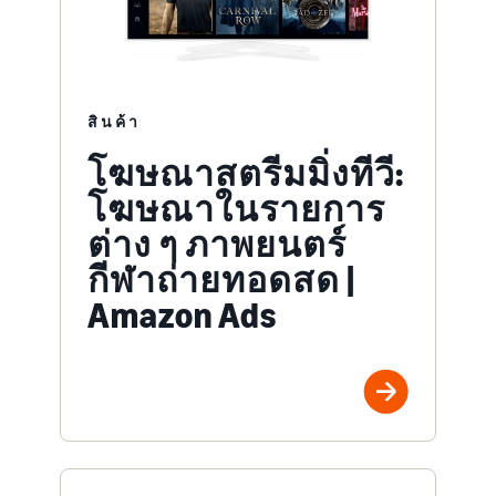
สินค้า
โฆษณาสตรีมมิ่งทีวี:
โฆษณาในรายการ
ต่าง ๆ ภาพยนตร์
กีฬาถ่ายทอดสด |
Amazon Ads