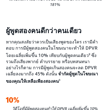
181%
ผู้พูดสองคนดีกว่าคนเดียว
หากคุณสงสัยว่าควรเป็นเสียงพูดของใคร เรามีคำ
ตอบ การมีผู้พูดสองคนในโฆษณาจะทำให้ DPVR
โดยเฉลี่ยเพิ่มขึ้น 10% เทียบกับผู้พูดคนเดียว
8
ซึ่ง
รวมถึงเสียงพากย์ คำบรรยาย หรือบทสนทนา
อย่างไรก็ตาม การมีผู้พูดเกินสองคนจะลด DPVR
เฉลี่ยลงมากถึง 45% ดังนั้น
จำกัดผู้พูดในโฆษณา
ของคุณให้เหลือเพียงสองคน
9
10%
วิดีโอที่มีผู้พูดสองคนทำให้ DPVR เฉลี่ยเพิ่มขึ้น 10%