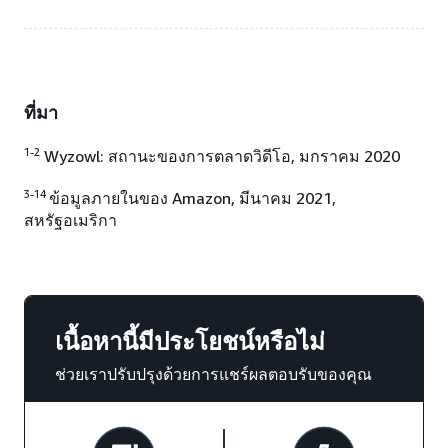
ที่มา
1-2
Wyzowl: สถานะของการตลาดวิดีโอ, มกราคม 2020
3-14
ข้อมูลภายในของ Amazon, มีนาคม 2021,
สหรัฐอเมริกา
เนื้อหานี้มีประโยชน์หรือไม่
ช่วยเราปรับปรุงด้วยการแชร์ผลตอบรับของคุณ