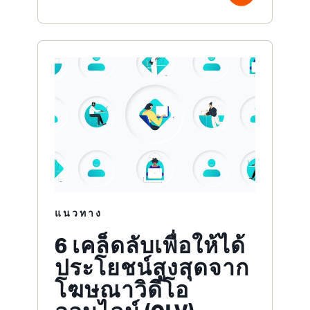
แนวทาง
6 เคล็ดลับเพื่อให้ได้
ประโยชน์สูงสุดจาก
โฆษณาวิดีโอ