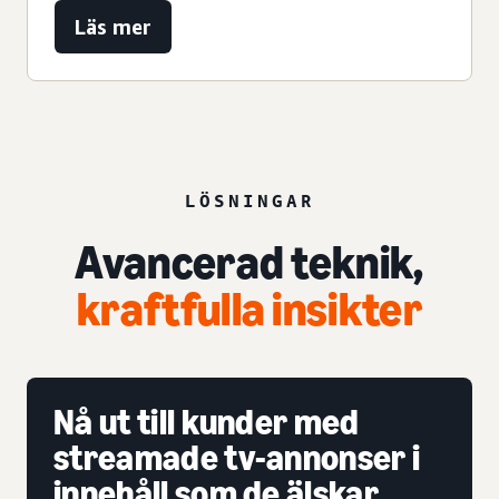
Läs mer
LÖSNINGAR
Avancerad teknik,
kraftfulla insikter
Nå ut till kunder med
streamade tv-annonser i
innehåll som de älskar