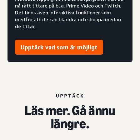
nå rätt tittare på bl.a. Prime Video och Twitch.
Det finns även interaktiva funktioner som
medför att de kan bläddra och shoppa medan
de tittar.
Upptäck vad som är möjligt
UPPTÄCK
Läs mer. Gå ännu
längre.