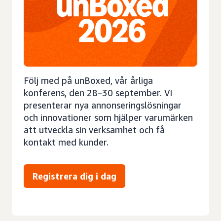
Följ med på unBoxed, vår årliga
konferens, den 28–30 september. Vi
presenterar nya annonseringslösningar
och innovationer som hjälper varumärken
att utveckla sin verksamhet och få
kontakt med kunder.
Registrera dig i dag