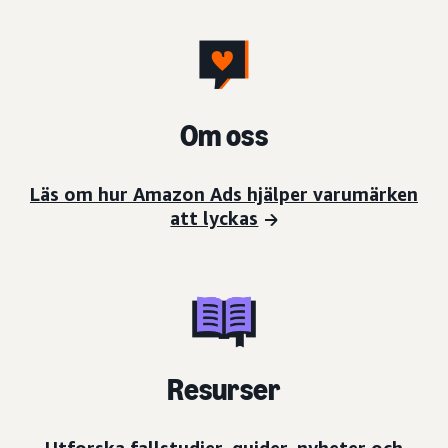
Om oss
Läs om hur Amazon Ads hjälper varumärken
att lyckas
Resurser
Utforska fallstudier, guider, nyheter och