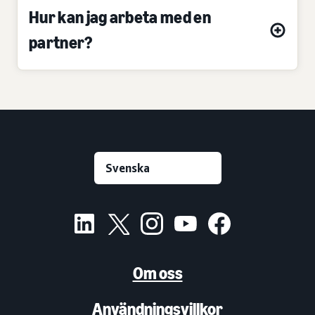
Hur kan jag arbeta med en
partner?
Om oss
Användningsvillkor