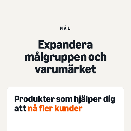
MÅL
Expandera
målgruppen och
varumärket
Produkter som hjälper dig
att
nå fler kunder