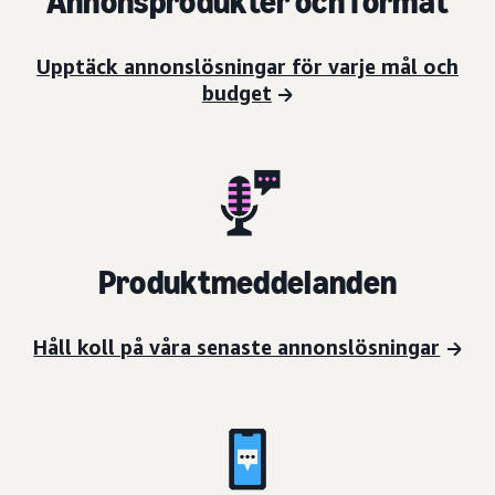
Annonsprodukter och format
Upptäck annonslösningar för varje mål och
budget
Produktmeddelanden
Håll koll på våra senaste annonslösningar