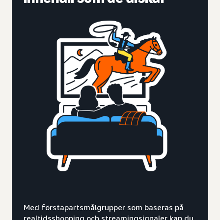
Med förstapartsmålgrupper som baseras på
realtidsshopping och streamingsignaler kan du