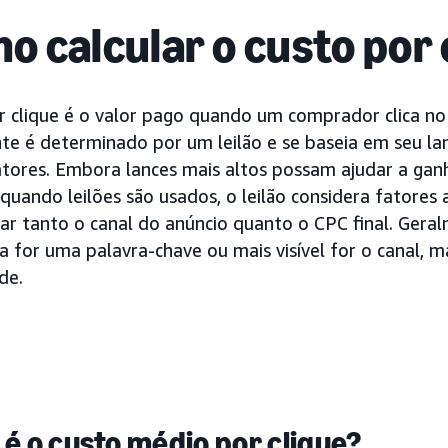
o calcular o custo por 
r clique é o valor pago quando um comprador clica no 
te é determinado por um leilão e se baseia em seu l
atores. Embora lances mais altos possam ajudar a gan
quando leilões são usados, o leilão considera fatores
ar tanto o canal do anúncio quanto o CPC final. Gera
 for uma palavra-chave ou mais visível for o canal, m
de.
 é o custo médio por clique?