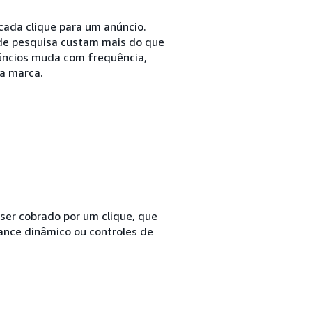
cada clique para um anúncio.
de pesquisa custam mais do que
núncios muda com frequência,
a marca.
ser cobrado por um clique, que
lance dinâmico ou controles de