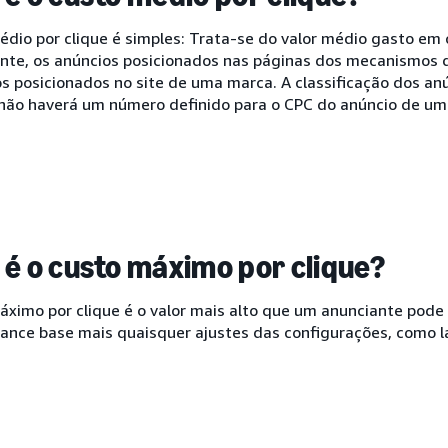
dio por clique é simples: Trata-se do valor médio gasto em 
te, os anúncios posicionados nas páginas dos mecanismos 
os posicionados no site de uma marca. A classificação dos a
 não haverá um número definido para o CPC do anúncio de um
 é o custo máximo por clique?
ximo por clique é o valor mais alto que um anunciante pode 
 lance base mais quaisquer ajustes das configurações, como 