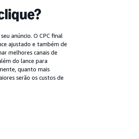
clique?
seu anúncio. O CPC final
ance ajustado e também de
har melhores canais de
 além do lance para
lmente, quanto mais
aiores serão os custos de