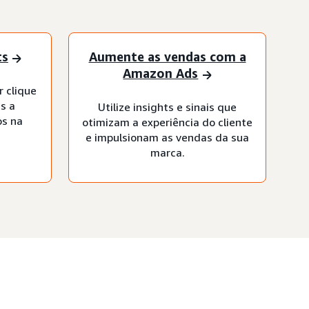
ts
Aumente as vendas com a
Amazon Ads
r clique
s a
Utilize insights e sinais que
os na
otimizam a experiência do cliente
e impulsionam as vendas da sua
marca.