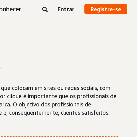
onhecer
Entrar
Registre-se
o
que colocam em sites ou redes sociais, com
clique é importante que os profissionais de
ca. O objetivo dos profissionais de
 e, consequentemente, clientes satisfeitos.