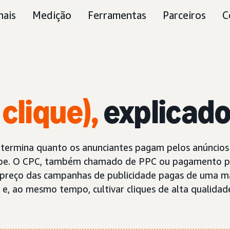
nais
Medição
Ferramentas
Parceiros
C
clique),
explicad
etermina quanto os anunciantes pagam pelos anúncios 
ebe. O CPC, também chamado de PPC ou pagamento por 
preço das campanhas de publicidade pagas de uma mar
 e, ao mesmo tempo, cultivar cliques de alta qualidade