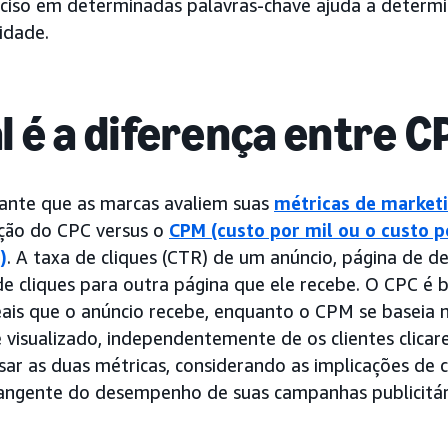
eciso em determinadas palavras-chave ajuda a determ
idade.
l é a diferença entre 
ante que as marcas avaliem suas
métricas de market
ão do CPC versus o
CPM (custo por mil ou o custo 
)
. A taxa de cliques (CTR) de um anúncio, página de de
e cliques para outra página que ele recebe. O CPC é
reais que o anúncio recebe, enquanto o CPM se baseia
é visualizado, independentemente de os clientes clica
ar as duas métricas, considerando as implicações de 
angente do desempenho de suas campanhas publicitár