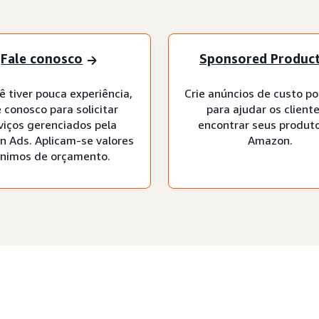
Fale conosco
Sponsored Produc
ê tiver pouca experiência,
Crie anúncios de custo po
e conosco para solicitar
para ajudar os cliente
viços gerenciados pela
encontrar seus produt
 Ads. Aplicam-se valores
Amazon.
nimos de orçamento.