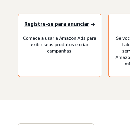
Registre-se para anunciar
Comece a usar a Amazon Ads para
Se voc
exibir seus produtos e criar
fal
campanhas.
ser
Amazon
mí