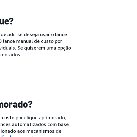
que?
decidir se deseja usar o lance
 O lance manual de custo por
dividuais. Se quiserem uma opção
rimorados.
imorado?
 custo por clique aprimorado,
lances automatizados com base
dicionado aos mecanismos de