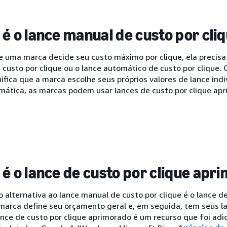
 é o lance manual de custo por cli
 uma marca decide seu custo máximo por clique, ela precisa 
custo por clique ou o lance automático de custo por clique.
nifica que a marca escolhe seus próprios valores de lance in
mática, as marcas podem usar lances de custo por clique ap
 é o lance de custo por clique apr
alternativa ao lance manual de custo por clique é o lance de
marca define seu orçamento geral e, em seguida, tem seus 
lance de custo por clique aprimorado é um recurso que foi a