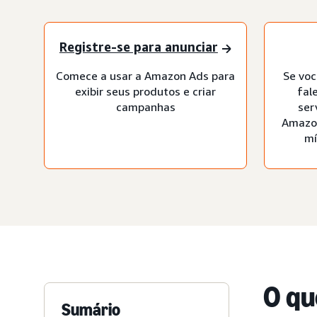
Registre-se para anunciar
Comece a usar a Amazon Ads para
Se voc
exibir seus produtos e criar
fal
campanhas
ser
Amazon
mí
O qu
Sumário