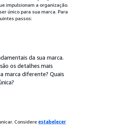
que impulsionam a organização.
ser único para sua marca. Para
uintes passos:
ndamentais da sua marca.
 são os detalhes mais
ua marca diferente? Quais
única?
nicar. Considere
estabelecer