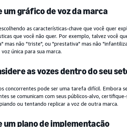
ie um gráfico de voz da marca
scolhendo as características-chave que você quer exp
sticas que você não quer. Por exemplo, talvez você qu
a" mas não "triste", ou "prestativa" mas não "infantiliz
 voz única para sua marca.
nsidere as vozes dentro do seu set
os concorrentes pode ser uma tarefa difícil. Embora s
ntes se comunicam com seus públicos-alvo, certifique
opiando ou tentando replicar a voz de outra marca.
ie um plano de implementação