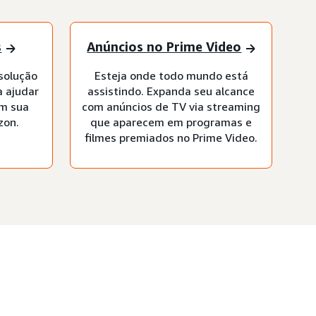
s
Anúncios no Prime Video
solução
Esteja onde todo mundo está
a ajudar
assistindo. Expanda seu alcance
em sua
com anúncios de TV via streaming
zon.
que aparecem em programas e
filmes premiados no Prime Video.