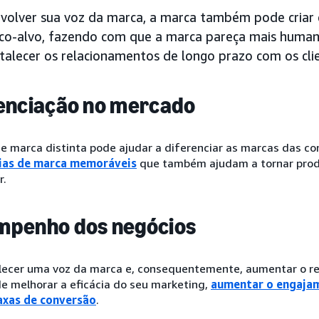
volver sua voz da marca, a marca também pode criar
ico-alvo, fazendo com que a marca pareça mais human
talecer os relacionamentos de longo prazo com os cli
enciação no mercado
e marca distinta pode ajudar a diferenciar as marcas das co
ias de marca memoráveis
que também ajudam a tornar produ
r.
mpenho dos negócios
lecer uma voz da marca e, consequentemente, aumentar o 
e melhorar a eficácia do seu marketing,
aumentar o engajam
axas de conversão
.