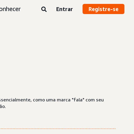
onhecer
Entrar
Registre-se
essencialmente, como uma marca "fala" com seu
ão.