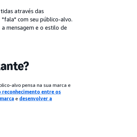
tidas através das
fala" com seu público-alvo.
 a mensagem e o estilo de
tante?
lico-alvo pensa na sua marca e
o reconhecimento entre os
 marca
e
desenvolver a