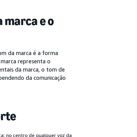
a marca e o
tom da marca é a forma
 marca representa o
entais da marca, o tom de
dependendo da comunicação
orte
a: no centro de qualquer voz da