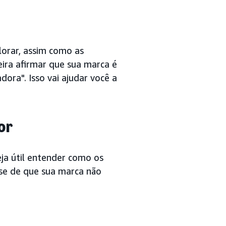
lorar, assim como as
eira afirmar que sua marca é
adora". Isso vai ajudar você a
or
eja útil entender como os
-se de que sua marca não