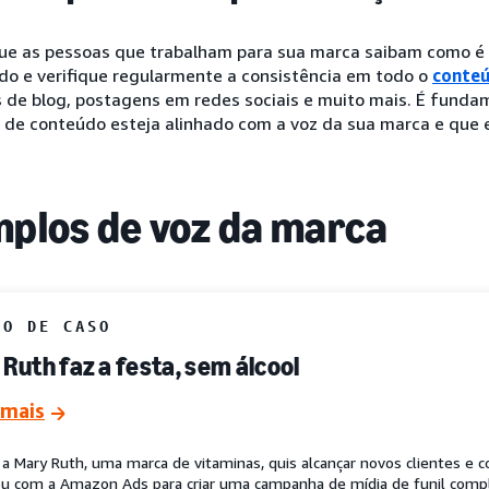
ue as pessoas que trabalham para sua marca saibam como é 
do e verifique regularmente a consistência em todo o
conteú
 de blog, postagens em redes sociais e muito mais. É fundam
 de conteúdo esteja alinhado com a voz da sua marca e que e
plos de voz da marca
DO DE CASO
Ruth faz a festa, sem álcool
 mais
a Mary Ruth, uma marca de vitaminas, quis alcançar novos clientes e 
ou com a Amazon Ads para criar uma campanha de mídia de funil compl