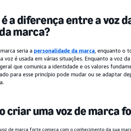
 é a diferença entre a voz d
 da marca?
 marca seria a
personalidade da marca
, enquanto o 
a voz é usada em várias situações. Enquanto a voz da
o geral que comunica a identidade e os valores fundam
izado para esse princípio pode mudar ou se adaptar 
a.
 criar uma voz de marca f
 voz de marca forte começa com o conhecimento da sua marc