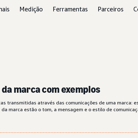
nais
Medição
Ferramentas
Parceiros
C
oz da marca com exemplos
ntas transmitidas através das comunicações de uma marca: 
z da marca estão o tom, a mensagem e o estilo de comunicaç