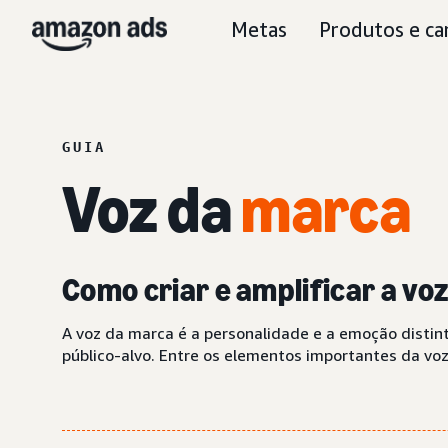
Metas
Produtos e ca
GUIA
Voz da
marca
Como criar e amplificar a v
A voz da marca é a personalidade e a emoção disti
público-alvo. Entre os elementos importantes da vo