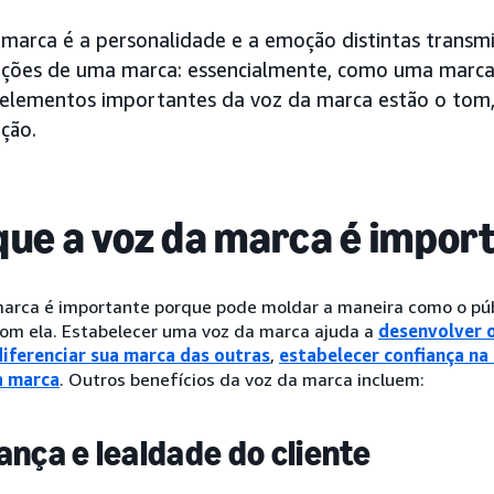
 marca é a personalidade e a emoção distintas transmi
ções de uma marca: essencialmente, como uma marca "
 elementos importantes da voz da marca estão o tom,
ção.
que a voz da marca é impor
marca é importante porque pode moldar a maneira como o púb
com ela. Estabelecer uma voz da marca ajuda a
desenvolver 
diferenciar sua marca das outras
,
estabelecer confiança na
à marca
. Outros benefícios da voz da marca incluem:
ança e lealdade do cliente