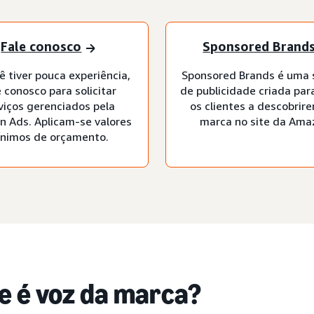
Fale conosco
Sponsored Brand
ê tiver pouca experiência,
Sponsored Brands é uma 
e conosco para solicitar
de publicidade criada par
viços gerenciados pela
os clientes a descobrir
 Ads. Aplicam-se valores
marca no site da Ama
nimos de orçamento.
e é voz da marca?