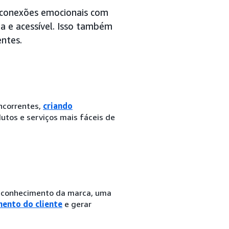
 conexões emocionais com
a e acessível. Isso também
entes.
ncorrentes,
criando
tos e serviços mais fáceis de
reconhecimento da marca, uma
ento do cliente
e gerar