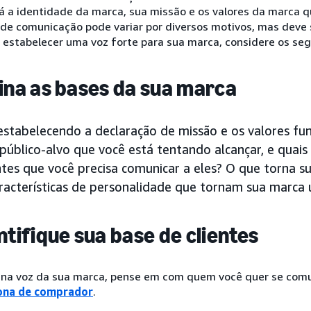
á a identidade da marca, sua missão e os valores da marca 
 de comunicação pode variar por diversos motivos, mas deve 
 estabelecer uma voz forte para sua marca, considere os seg
fina as bases da sua marca
stabelecendo a declaração de missão e os valores fu
público-alvo que você está tentando alcançar, e quais
tes que você precisa comunicar a eles? O que torna s
aracterísticas de personalidade que tornam sua marca 
entifique sua base de clientes
 na voz da sua marca, pense em com quem você quer se comu
ona de comprador
.