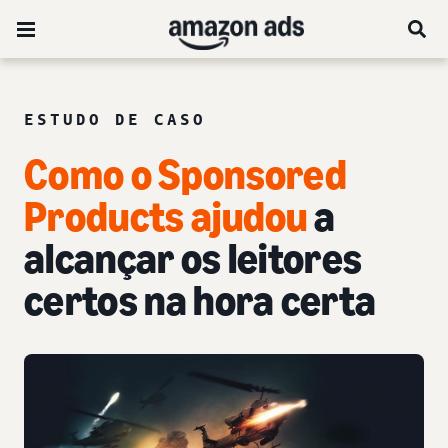
ESTUDO DE CASO
Como o Sponsored
Products ajudou
a
alcançar os leitores
certos na hora certa