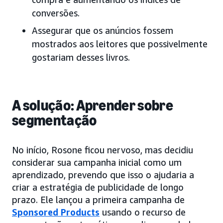
conversões.
Assegurar que os anúncios fossem
mostrados aos leitores que possivelmente
gostariam desses livros.
A solução: Aprender sobre
segmentação
No início, Rosone ficou nervoso, mas decidiu
considerar sua campanha inicial como um
aprendizado, prevendo que isso o ajudaria a
criar a estratégia de publicidade de longo
prazo. Ele lançou a primeira campanha de
Sponsored Products
usando o recurso de