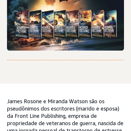
James Rosone e Miranda Watson são os
pseudônimos dos escritores (marido e esposa)
da Front Line Publishing, empresa de
propriedade de veteranos de guerra, nascida de
uma jornada pessoal de transtorno de estresse