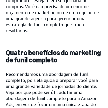
compradores estejam em sua jornada de
compras. Você não precisa de um enorme
orçamento de marketing ou de uma equipe de
uma grande agência para gerenciar uma
estratégia de funil completo que traga
resultados.
Quatro benefícios do marketing
de funil completo
Recomendamos uma abordagem de funil
completo, pois ela ajuda a preparar você para
uma grande variedade de jornadas do cliente.
Veja por que pode ser útil adotar uma
abordagem de funil completo para a Amazon
Ads, em vez de focar em uma única etapa do