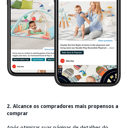
2. Alcance os compradores mais propensos a
comprar
Após otimizar suas páginas de detalhes do