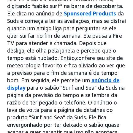
digitando “sabão surf” na barra de descoberta.
Ele clica no anúncio de
Sponsored Products
da
Suds e começa a ler as avaliações, mas se distrai
quando um amigo liga para perguntar se ele
quer surfar no fim de semana. Ele pausa a Fire
TV para atender à chamada. Depois que
desliga, ele olha pela janela e percebe que o
tempo está nublado. Então,confere seu site de
meteorologia favorito e fica aliviado ao ver que
a previsão para o fim de semana é de tempo
bom. Em seguida, ele percebe um
anúncio de
display
para o sabão "Surf and Sea" da Suds na
página da previsão do tempo e se lembra da
razão de ter pegado o telefone. O anúncio o
leva de volta para a página de detalhes do
produto "Surf and Sea" da Suds. Ele fica
envergonhado por ter deixado o sabão quase
acabar e quer garantir que isso não aconteça