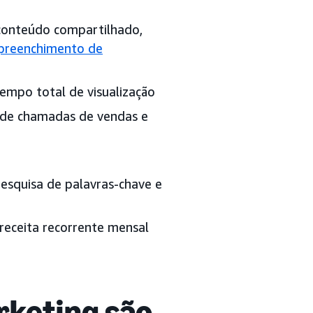
conteúdo compartilhado,
 preenchimento de
empo total de visualização
 de chamadas de vendas e
pesquisa de palavras-chave e
 receita recorrente mensal
rketing são