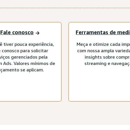
Fale conosco
Ferramentas de med
ê tiver pouca experiência,
Meça e otimize cada imp
e conosco para solicitar
com nossa ampla varied
viços gerenciados pela
insights sobre compr
 Ads. Valores mínimos de
streaming e navegaç
rçamento se aplicam.