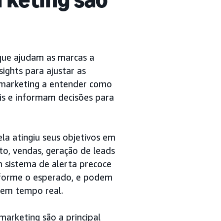
que ajudam as marcas a
ights para ajustar as
 marketing a entender como
is e informam decisões para
la atingiu seus objetivos em
to, vendas, geração de leads
istema de alerta precoce
nforme o esperado, e podem
 em tempo real.
marketing são a principal