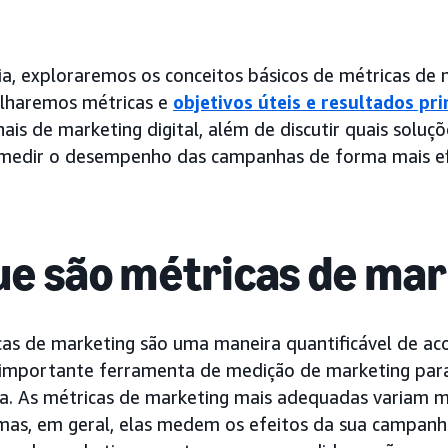
ia, exploraremos os conceitos básicos de métricas de 
lharemos métricas e
objetivos úteis e resultados pri
onais de marketing digital, além de discutir quais so
 medir o desempenho das campanhas de forma mais ef
ue são métricas de ma
cas de marketing são uma maneira quantificável de 
importante ferramenta de medição de marketing para 
. As métricas de marketing mais adequadas variam 
 mas, em geral, elas medem os efeitos da sua campanh