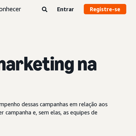
onhecer
Entrar
Registre-se
marketing na
empenho dessas campanhas em relação aos
r campanha e, sem elas, as equipes de