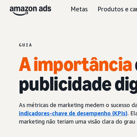
Metas
Produtos e ca
GUIA
A importância
publicidade dig
As métricas de marketing medem o sucesso 
indicadores-chave de desempenho (KPIs)
. E
marketing não teriam uma visão clara do grau