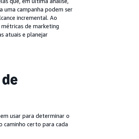
as que, em última análise,
para uma campanha podem ser
lcance incremental. Ao
s métricas de marketing
s atuais e planejar
 de
dem usar para determinar o
o caminho certo para cada