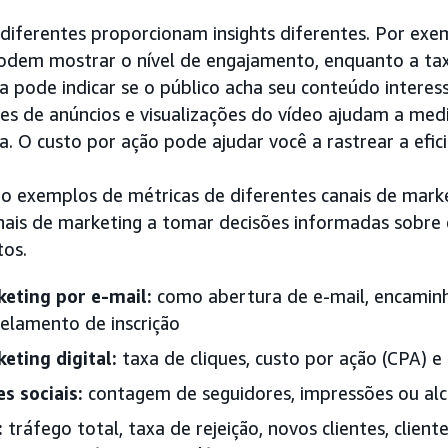
 diferentes proporcionam insights diferentes. Por exe
podem mostrar o nível de engajamento, enquanto a ta
a pode indicar se o público acha seu conteúdo interes
es de anúncios e visualizações do vídeo ajudam a medi
. O custo por ação pode ajudar você a rastrear a efic
ão exemplos de métricas de diferentes canais de mar
onais de marketing a tomar decisões informadas sobre
os.
keting por e-mail:
como abertura de e-mail, encamin
elamento de inscrição
eting digital:
taxa de cliques, custo por ação (CPA) e
s sociais:
contagem de seguidores, impressões ou al
:
tráfego total, taxa de rejeição, novos clientes, clie