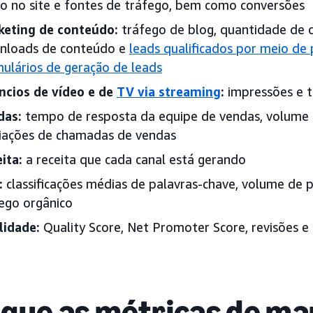
o no site e fontes de tráfego, bem como conversões
keting de conteúdo:
tráfego de blog, quantidade de 
nloads de conteúdo e
leads qualificados por meio de
ulários de geração de leads
ncios de vídeo e de
TV via streaming
:
impressões e t
das:
tempo de resposta da equipe de vendas, volume
iações de chamadas de vendas
ita:
a receita que cada canal está gerando
:
classificações médias de palavras-chave, volume de 
ego orgânico
lidade:
Quality Score, Net Promoter Score, revisões e
 que as métricas de ma