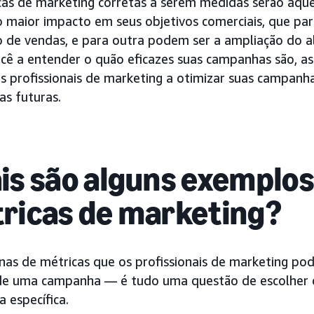
cas de marketing corretas a serem medidas serão aquel
o maior impacto em seus objetivos comerciais, que 
o de vendas, e para outra podem ser a ampliação do a
ocê a entender o quão eficazes suas campanhas são, a
s profissionais de marketing a otimizar suas campanha
s futuras.
is são alguns exemplos
ricas de marketing?
nas de métricas que os profissionais de marketing po
de uma campanha — é tudo uma questão de escolher 
a específica.