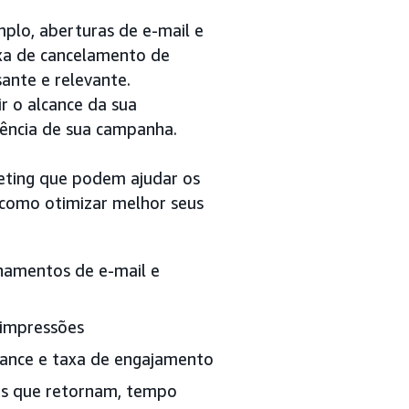
mplo, aberturas de e-mail e
xa de cancelamento de
sante e relevante.
r o alcance da sua
iência de sua campanha.
keting que podem ajudar os
 como otimizar melhor seus
hamentos de e-mail e
 impressões
cance e taxa de engajamento
ntes que retornam, tempo