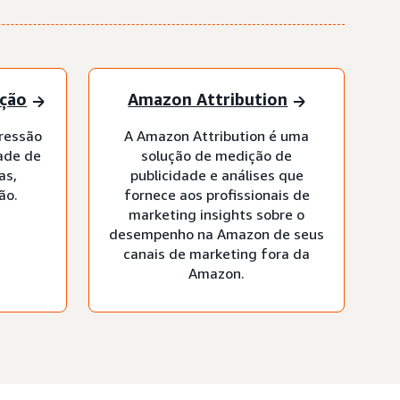
ição
Amazon Attribution
ressão
A Amazon Attribution é uma
ade de
solução de medição de
as,
publicidade e análises que
ão.
fornece aos profissionais de
marketing insights sobre o
desempenho na Amazon de seus
canais de marketing fora da
Amazon.