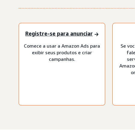
Registre-se para anunciar
Comece a usar a Amazon Ads para
Se voc
exibir seus produtos e criar
fal
campanhas.
ser
Amazon
o