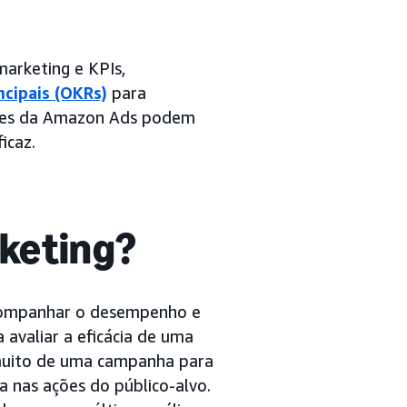
marketing e KPIs,
ncipais (OKRs)
para
luções da Amazon Ads podem
icaz.
rketing?
acompanhar o desempenho e
avaliar a eficácia de uma
muito de uma campanha para
a nas ações do público-alvo.