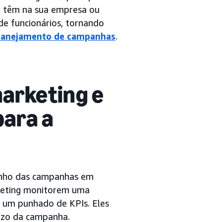
e têm na sua empresa ou
de funcionários, tornando
lanejamento de campanhas
.
marketing e
para a
enho das campanhas em
keting monitorem uma
 um punhado de KPIs. Eles
razo da campanha.