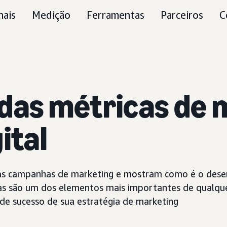
nais
Medição
Ferramentas
Parceiros
C
das métricas de 
ital
das campanhas de marketing e mostram como é o des
las são um dos elementos mais importantes de qualque
 de sucesso de sua estratégia de marketing