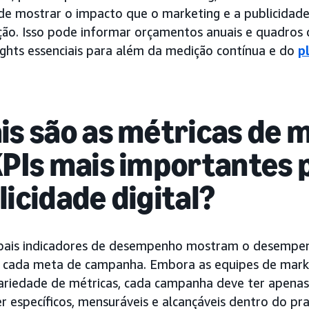
de mostrar o impacto que o marketing e a publicidad
ção. Isso pode informar orçamentos anuais e quadros 
sights essenciais para além da medição contínua e do
p
is são as métricas de 
KPIs mais importantes 
licidade digital?
ipais indicadores de desempenho mostram o desemp
a cada meta de campanha. Embora as equipes de mar
ariedade de métricas, cada campanha deve ter apenas
r específicos, mensuráveis e alcançáveis dentro do p