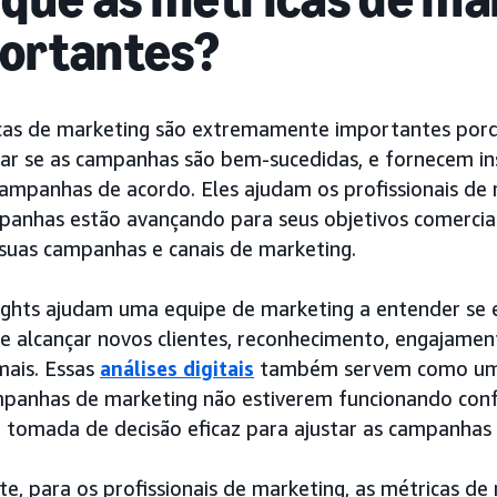
ortantes?
cas de marketing são extremamente importantes por
ar se as campanhas são bem-sucedidas, e fornecem ins
campanhas de acordo. Eles ajudam os profissionais de
panhas estão avançando para seus objetivos comercia
 suas campanhas e canais de marketing.
sights ajudam uma equipe de marketing a entender se e
e alcançar novos clientes, reconhecimento, engajamen
mais. Essas
análises digitais
também servem como um s
mpanhas de marketing não estiverem funcionando co
a tomada de decisão eficaz para ajustar as campanhas
e, para os profissionais de marketing, as métricas de 