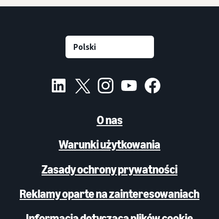
O nas
Warunki użytkowania
Zasady ochrony prywatności
Reklamy oparte na zainteresowaniach
Informacja dotycząca plików cookie