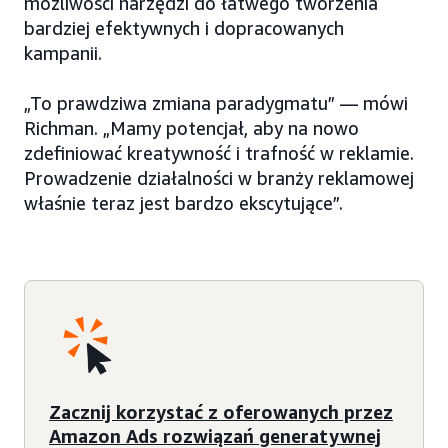
możliwości narzędzi do łatwego tworzenia
bardziej efektywnych i dopracowanych
kampanii.
„To prawdziwa zmiana paradygmatu” — mówi
Richman. „Mamy potencjał, aby na nowo
zdefiniować kreatywność i trafność w reklamie.
Prowadzenie działalności w branży reklamowej
właśnie teraz jest bardzo ekscytujące”.
Zacznij korzystać z oferowanych przez
Amazon Ads rozwiązań generatywnej