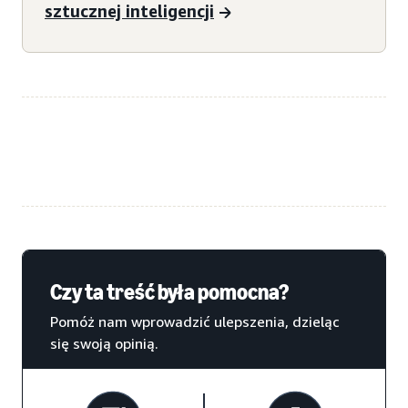
sztucznej inteligencji
Czy ta treść była pomocna?
Pomóż nam wprowadzić ulepszenia, dzieląc
się swoją opinią.