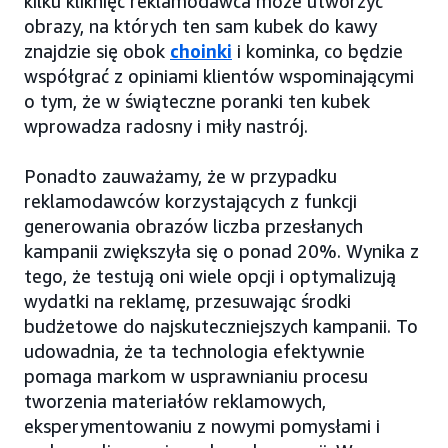
kilku kliknięć reklamodawca może utworzyć
obrazy, na których ten sam kubek do kawy
znajdzie się obok
choinki
i kominka, co będzie
współgrać z opiniami klientów wspominającymi
o tym, że w świąteczne poranki ten kubek
wprowadza radosny i miły nastrój.
Ponadto zauważamy, że w przypadku
reklamodawców korzystających z funkcji
generowania obrazów liczba przesłanych
kampanii zwiększyła się o ponad 20%. Wynika z
tego, że testują oni wiele opcji i optymalizują
wydatki na reklamę, przesuwając środki
budżetowe do najskuteczniejszych kampanii. To
udowadnia, że ta technologia efektywnie
pomaga markom w usprawnianiu procesu
tworzenia materiałów reklamowych,
eksperymentowaniu z nowymi pomysłami i