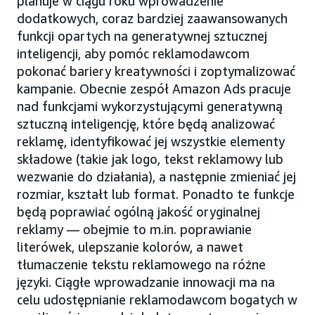
planuje w ciągu roku wprowadzenie
dodatkowych, coraz bardziej zaawansowanych
funkcji opartych na generatywnej sztucznej
inteligencji, aby pomóc reklamodawcom
pokonać bariery kreatywności i zoptymalizować
kampanie. Obecnie zespół Amazon Ads pracuje
nad funkcjami wykorzystującymi generatywną
sztuczną inteligencję, które będą analizować
reklamę, identyfikować jej wszystkie elementy
składowe (takie jak logo, tekst reklamowy lub
wezwanie do działania), a następnie zmieniać jej
rozmiar, kształt lub format. Ponadto te funkcje
będą poprawiać ogólną jakość oryginalnej
reklamy — obejmie to m.in. poprawianie
literówek, ulepszanie kolorów, a nawet
tłumaczenie tekstu reklamowego na różne
języki. Ciągłe wprowadzanie innowacji ma na
celu udostępnianie reklamodawcom bogatych w