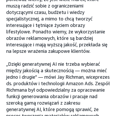
muszą radzić sobie z ograniczeniami
dotyczącymi czasu, budżetu i wiedzy
specjalistycznej, a mimo to chcą tworzyć
interesujące i tętniące życiem obrazy
lifestylowe. Ponadto wiemy, że wykorzystanie
obrazów reklamowych, które są bardziej
interesujące i mają wyższą jakość, przekłada się
na lepsze wrażenia zakupowe klientów.
„Dzięki generatywnej AI nie trzeba wybierać
między jakością a skutecznością — można mieć
jedno i drugie” — mówi Jay Richman, wiceprezes
ds. produktów i technologii Amazon Ads. Zespół
Richmana był odpowiedzialny za opracowanie
funkcji generowania obrazów i pracuje nad
szeroką gamą rozwiązań z zakresu
generatywnej AI, które pomogą sprawić, że
proces tworzenia materiałów reklamowych