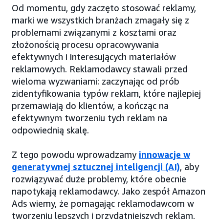
Od momentu, gdy zaczęto stosować reklamy,
marki we wszystkich branżach zmagały się z
problemami związanymi z kosztami oraz
złożonością procesu opracowywania
efektywnych i interesujących materiałów
reklamowych. Reklamodawcy stawali przed
wieloma wyzwaniami: zaczynając od prób
zidentyfikowania typów reklam, które najlepiej
przemawiają do klientów, a kończąc na
efektywnym tworzeniu tych reklam na
odpowiednią skalę.
Z tego powodu wprowadzamy
innowacje w
generatywnej sztucznej inteligencji (AI)
, aby
rozwiązywać duże problemy, które obecnie
napotykają reklamodawcy. Jako zespół Amazon
Ads wiemy, że pomagając reklamodawcom w
tworzeniu lepszych i przydatniejszych reklam,