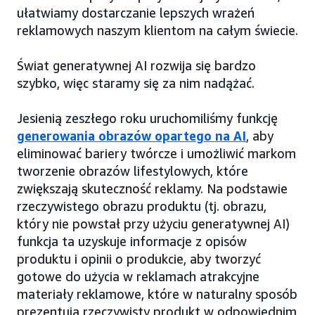
ułatwiamy dostarczanie lepszych wrażeń
reklamowych naszym klientom na całym świecie.
Świat generatywnej AI rozwija się bardzo
szybko, więc staramy się za nim nadążać.
Jesienią zeszłego roku uruchomiliśmy funkcję
generowania obrazów opartego na AI
, aby
eliminować bariery twórcze i umożliwić markom
tworzenie obrazów lifestylowych, które
zwiększają skuteczność reklamy. Na podstawie
rzeczywistego obrazu produktu (tj. obrazu,
który nie powstał przy użyciu generatywnej AI)
funkcja ta uzyskuje informacje z opisów
produktu i opinii o produkcie, aby tworzyć
gotowe do użycia w reklamach atrakcyjne
materiały reklamowe, które w naturalny sposób
prezentują rzeczywisty produkt w odpowiednim