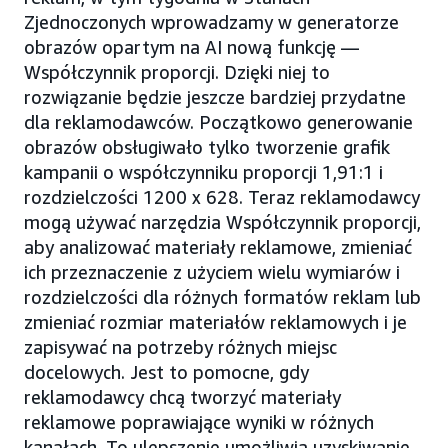
Zjednoczonych wprowadzamy w generatorze
obrazów opartym na AI nową funkcję —
Współczynnik proporcji. Dzięki niej to
rozwiązanie będzie jeszcze bardziej przydatne
dla reklamodawców. Początkowo generowanie
obrazów obsługiwało tylko tworzenie grafik
kampanii o współczynniku proporcji 1,91:1 i
rozdzielczości 1200 x 628. Teraz reklamodawcy
mogą używać narzędzia Współczynnik proporcji,
aby analizować materiały reklamowe, zmieniać
ich przeznaczenie z użyciem wielu wymiarów i
rozdzielczości dla różnych formatów reklam lub
zmieniać rozmiar materiałów reklamowych i je
zapisywać na potrzeby różnych miejsc
docelowych. Jest to pomocne, gdy
reklamodawcy chcą tworzyć materiały
reklamowe poprawiające wyniki w różnych
kanałach. To ulepszenie umożliwia uzyskiwanie