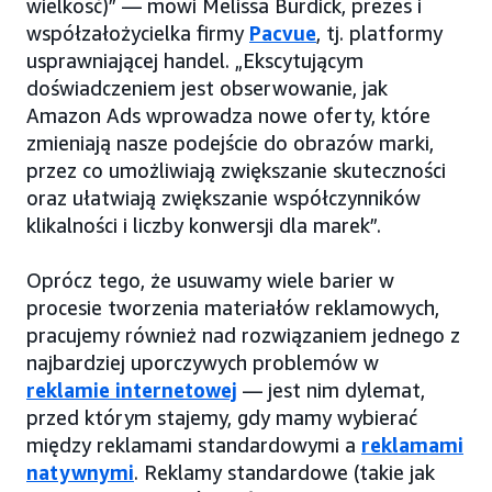
wielkość)” — mówi Melissa Burdick, prezes i
współzałożycielka firmy
Pacvue
, tj. platformy
usprawniającej handel. „Ekscytującym
doświadczeniem jest obserwowanie, jak
Amazon Ads wprowadza nowe oferty, które
zmieniają nasze podejście do obrazów marki,
przez co umożliwiają zwiększanie skuteczności
oraz ułatwiają zwiększanie współczynników
klikalności i liczby konwersji dla marek”.
Oprócz tego, że usuwamy wiele barier w
procesie tworzenia materiałów reklamowych,
pracujemy również nad rozwiązaniem jednego z
najbardziej uporczywych problemów w
reklamie internetowej
— jest nim dylemat,
przed którym stajemy, gdy mamy wybierać
między reklamami standardowymi a
reklamami
natywnymi
. Reklamy standardowe (takie jak