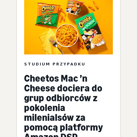
STUDIUM PRZYPADKU
Cheetos Mac ’n
Cheese dociera do
grup odbiorców z
pokolenia
milenialsów za
pomocą platformy
Amazon DSP