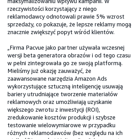
maksymalizowaniu wpływu kampanii. W
rzeczywistości korzystający z niego
reklamodawcy odnotowali prawie 5% wzrost
sprzedaży, co pokazuje, że lepsze reklamy mogą
znacznie zwiększyć popyt wśród klientów.
„Firma Pacvue jako partner używała wczesnej
wersji beta generatora obrazów i od tego czasu
w pełni zintegrowała go ze swoją platformą.
Mieliśmy już okazję zauważyć, że
zaawansowane narzędzia Amazon Ads
wykorzystujące sztuczną inteligencję usuwają
bariery utrudniające tworzenie materiałów
reklamowych oraz umożliwiają uzyskanie
większego zwrotu z inwestycji (ROI),
zredukowanie kosztów produkcji i szybsze
testowanie wielowymiarowe w przypadku
różnych reklamodawców (bez względu na ich