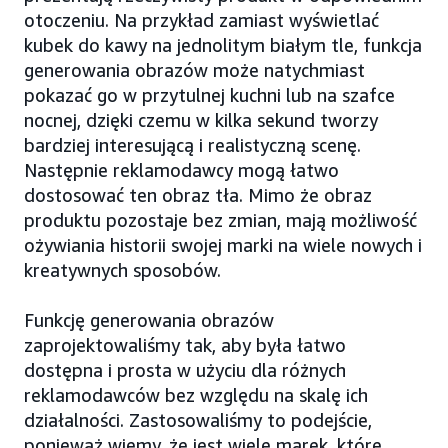
otoczeniu. Na przykład zamiast wyświetlać
kubek do kawy na jednolitym białym tle, funkcja
generowania obrazów może natychmiast
pokazać go w przytulnej kuchni lub na szafce
nocnej, dzięki czemu w kilka sekund tworzy
bardziej interesującą i realistyczną scenę.
Następnie reklamodawcy mogą łatwo
dostosować ten obraz tła. Mimo że obraz
produktu pozostaje bez zmian, mają możliwość
ożywiania historii swojej marki na wiele nowych i
kreatywnych sposobów.
Funkcję generowania obrazów
zaprojektowaliśmy tak, aby była łatwo
dostępna i prosta w użyciu dla różnych
reklamodawców bez względu na skalę ich
działalności. Zastosowaliśmy to podejście,
ponieważ wiemy, że jest wiele marek, które