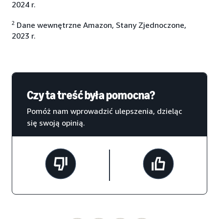
2024 r.
2
Dane wewnętrzne Amazon, Stany Zjednoczone,
2023 r.
Czy ta treść była pomocna?
Pomóż nam wprowadzić ulepszenia, dzieląc
się swoją opinią.