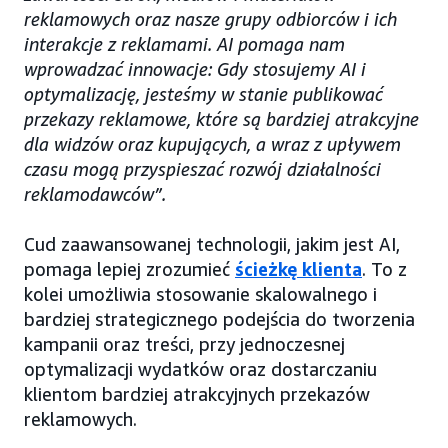
reklamowych oraz nasze grupy odbiorców i ich
interakcje z reklamami. AI pomaga nam
wprowadzać innowacje: Gdy stosujemy AI i
optymalizację, jesteśmy w stanie publikować
przekazy reklamowe, które są bardziej atrakcyjne
dla widzów oraz kupujących, a wraz z upływem
czasu mogą przyspieszać rozwój działalności
reklamodawców”.
Cud zaawansowanej technologii, jakim jest AI,
pomaga lepiej zrozumieć
ścieżkę klienta
. To z
kolei umożliwia stosowanie skalowalnego i
bardziej strategicznego podejścia do tworzenia
kampanii oraz treści, przy jednoczesnej
optymalizacji wydatków oraz dostarczaniu
klientom bardziej atrakcyjnych przekazów
reklamowych.