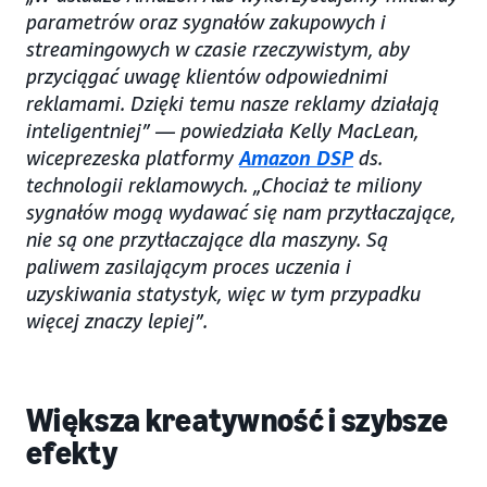
parametrów oraz sygnałów zakupowych i
streamingowych w czasie rzeczywistym, aby
przyciągać uwagę klientów odpowiednimi
reklamami. Dzięki temu nasze reklamy działają
inteligentniej” — powiedziała Kelly MacLean,
wiceprezeska platformy
Amazon DSP
ds.
technologii reklamowych. „Chociaż te miliony
sygnałów mogą wydawać się nam przytłaczające,
nie są one przytłaczające dla maszyny. Są
paliwem zasilającym proces uczenia i
uzyskiwania statystyk, więc w tym przypadku
więcej znaczy lepiej”.
Większa kreatywność i szybsze
efekty