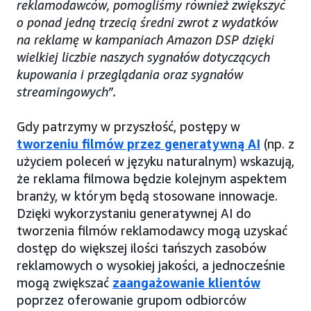
reklamodawców, pomogliśmy również zwiększyć
o ponad jedną trzecią średni zwrot z wydatków
na reklamę w kampaniach Amazon DSP dzięki
wielkiej liczbie naszych sygnałów dotyczących
kupowania i przeglądania oraz sygnałów
streamingowych”.
Gdy patrzymy w przyszłość, postępy w
tworzeniu filmów przez generatywną AI
(np. z
użyciem poleceń w języku naturalnym) wskazują,
że reklama filmowa będzie kolejnym aspektem
branży, w którym będą stosowane innowacje.
Dzięki wykorzystaniu generatywnej AI do
tworzenia filmów reklamodawcy mogą uzyskać
dostęp do większej ilości tańszych zasobów
reklamowych o wysokiej jakości, a jednocześnie
mogą zwiększać
zaangażowanie klientów
poprzez oferowanie grupom odbiorców