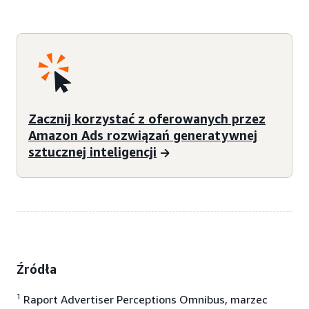
Zacznij korzystać z oferowanych przez
Amazon Ads rozwiązań generatywnej
sztucznej inteligencji
Źródła
1
Raport Advertiser Perceptions Omnibus, marzec