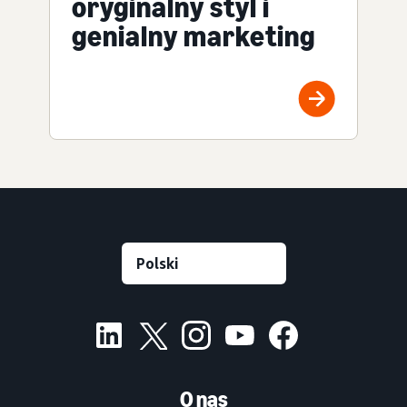
oryginalny styl i
genialny marketing
O nas