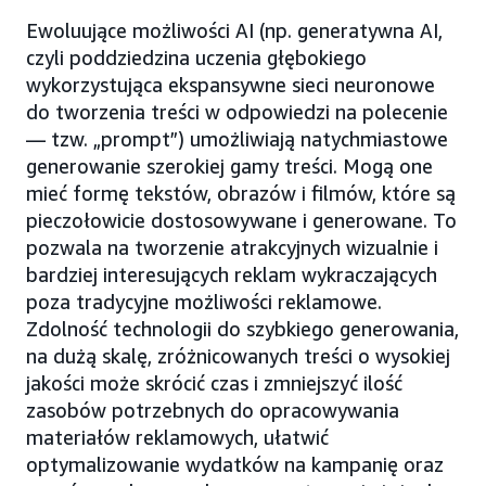
Ewoluujące możliwości AI (np. generatywna AI,
czyli poddziedzina uczenia głębokiego
wykorzystująca ekspansywne sieci neuronowe
do tworzenia treści w odpowiedzi na polecenie
— tzw. „prompt”) umożliwiają natychmiastowe
generowanie szerokiej gamy treści. Mogą one
mieć formę tekstów, obrazów i filmów, które są
pieczołowicie dostosowywane i generowane. To
pozwala na tworzenie atrakcyjnych wizualnie i
bardziej interesujących reklam wykraczających
poza tradycyjne możliwości reklamowe.
Zdolność technologii do szybkiego generowania,
na dużą skalę, zróżnicowanych treści o wysokiej
jakości może skrócić czas i zmniejszyć ilość
zasobów potrzebnych do opracowywania
materiałów reklamowych, ułatwić
optymalizowanie wydatków na kampanię oraz