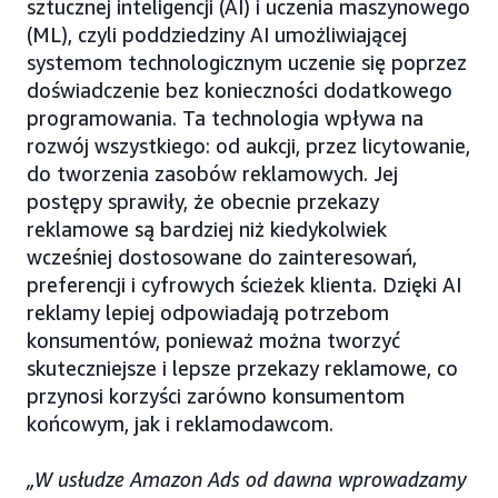
sztucznej inteligencji (AI) i uczenia maszynowego
(ML), czyli poddziedziny AI umożliwiającej
systemom technologicznym uczenie się poprzez
doświadczenie bez konieczności dodatkowego
programowania. Ta technologia wpływa na
rozwój wszystkiego: od aukcji, przez licytowanie,
do tworzenia zasobów reklamowych. Jej
postępy sprawiły, że obecnie przekazy
reklamowe są bardziej niż kiedykolwiek
wcześniej dostosowane do zainteresowań,
preferencji i cyfrowych ścieżek klienta. Dzięki AI
reklamy lepiej odpowiadają potrzebom
konsumentów, ponieważ można tworzyć
skuteczniejsze i lepsze przekazy reklamowe, co
przynosi korzyści zarówno konsumentom
końcowym, jak i reklamodawcom.
„W usłudze Amazon Ads od dawna wprowadzamy