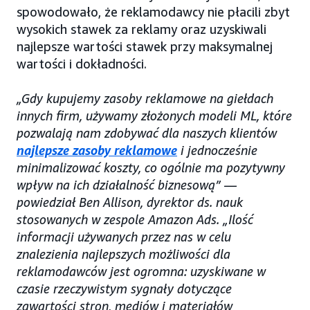
spowodowało, że reklamodawcy nie płacili zbyt
wysokich stawek za reklamy oraz uzyskiwali
najlepsze wartości stawek przy maksymalnej
wartości i dokładności.
„Gdy kupujemy zasoby reklamowe na giełdach
innych firm, używamy złożonych modeli ML, które
pozwalają nam zdobywać dla naszych klientów
najlepsze zasoby reklamowe
i jednocześnie
minimalizować koszty, co ogólnie ma pozytywny
wpływ na ich działalność biznesową” —
powiedział Ben Allison, dyrektor ds. nauk
stosowanych w zespole Amazon Ads. „Ilość
informacji używanych przez nas w celu
znalezienia najlepszych możliwości dla
reklamodawców jest ogromna: uzyskiwane w
czasie rzeczywistym sygnały dotyczące
zawartości stron, mediów i materiałów