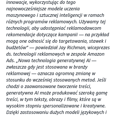
innowacje, wykorzystując do tego
najnowocześniejsze modele uczenia
maszynowego i sztucznej inteligencji w ramach
różnych programów reklamowych. Używamy tej
technologii, aby udostępniać reklamodawcom
rekomendacje dotyczące kampanii — na przykład
mogą one odnosić się do targetowania, stawek i
budżetów” — powiedział Jay Richman, wiceprezes
ds. technologii reklamowych w zespole Amazon
Ads. „Nowa technologia generatywnej AI —
zwłaszcza gdy jest stosowana w branży
reklamowej — oznacza ogromną zmianę w
stosunku do wcześniej stosowanych metod. Jeśli
chodzi o zaawansowane tworzenie treści,
generatywna AI może produkować szeroką gamę
treści, w tym teksty, obrazy i filmy, które są w
wysokim stopniu spersonalizowane i kreatywne.
Dzięki zastosowaniu dużych modeli językowych i