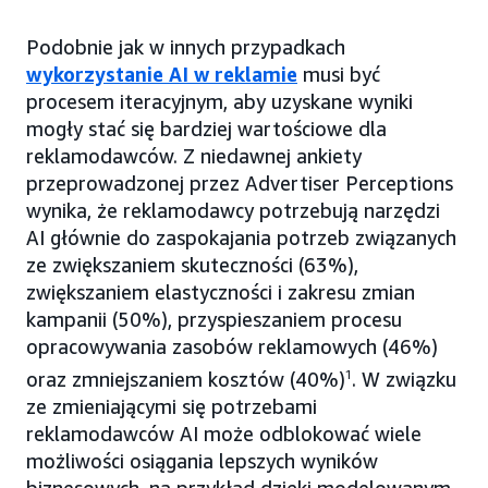
Podobnie jak w innych przypadkach
wykorzystanie AI w reklamie
musi być
procesem iteracyjnym, aby uzyskane wyniki
mogły stać się bardziej wartościowe dla
reklamodawców. Z niedawnej ankiety
przeprowadzonej przez Advertiser Perceptions
wynika, że reklamodawcy potrzebują narzędzi
AI głównie do zaspokajania potrzeb związanych
ze zwiększaniem skuteczności (63%),
zwiększaniem elastyczności i zakresu zmian
kampanii (50%), przyspieszaniem procesu
opracowywania zasobów reklamowych (46%)
oraz zmniejszaniem kosztów (40%)
1
. W związku
ze zmieniającymi się potrzebami
reklamodawców AI może odblokować wiele
możliwości osiągania lepszych wyników