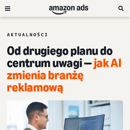
AKTUALNOŚCI
Od drugiego planu do
centrum uwagi —
jak AI
zmienia branżę
reklamową