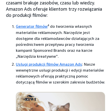
czasami brakuje zasobów, czasu lub wiedzy.
Amazon Ads oferuje klientom trzy rozwiązania
do produkcji filmów:
4
Generator filmów
do tworzenia własnych
materiałów reklamowych. Narzędzie jest
dostępne dla reklamodawców działających za
pośrednictwem przepływu pracy tworzenia
kampanii Sponsored Brands oraz na karcie
„Narzędzia kreatywne”.
Usługi produkcji filmów Amazon Ads
: Nasze
wewnętrzne usługi produkcji i edycji materiałów
reklamowych oferują praktyczną pomoc
dotyczącą filmów w szerokim zakresie budżetów.