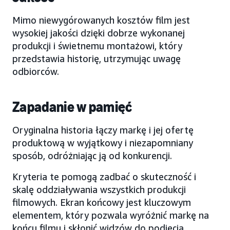
Mimo niewygórowanych kosztów film jest
wysokiej jakości dzięki dobrze wykonanej
produkcji i świetnemu montażowi, który
przedstawia historię, utrzymując uwagę
odbiorców.
Zapadanie w pamięć
Oryginalna historia łączy markę i jej ofertę
produktową w wyjątkowy i niezapomniany
sposób, odróżniając ją od konkurencji.
Kryteria te pomogą zadbać o skuteczność i
skalę oddziaływania wszystkich produkcji
filmowych. Ekran końcowy jest kluczowym
elementem, który pozwala wyróżnić markę na
końcu filmu i skłonić widzów do podjęcia