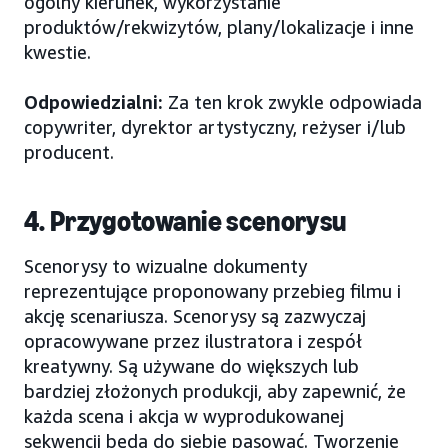
ogólny kierunek, wykorzystanie
produktów/rekwizytów, plany/lokalizacje i inne
kwestie.
Odpowiedzialni:
Za ten krok zwykle odpowiada
copywriter, dyrektor artystyczny, reżyser i/lub
producent.
4. Przygotowanie scenorysu
Scenorysy to wizualne dokumenty
reprezentujące proponowany przebieg filmu i
akcję scenariusza. Scenorysy są zazwyczaj
opracowywane przez ilustratora i zespół
kreatywny. Są używane do większych lub
bardziej złożonych produkcji, aby zapewnić, że
każda scena i akcja w wyprodukowanej
sekwencji będą do siebie pasować. Tworzenie