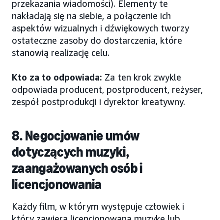
przekazania wiadomości). Elementy te
nakładają się na siebie, a połączenie ich
aspektów wizualnych i dźwiękowych tworzy
ostateczne zasoby do dostarczenia, które
stanowią realizację celu.
Kto za to odpowiada:
Za ten krok zwykle
odpowiada producent, postproducent, reżyser,
zespół postprodukcji i dyrektor kreatywny.
8. Negocjowanie umów
dotyczących muzyki,
zaangażowanych osób i
licencjonowania
Każdy film, w którym występuje człowiek i
który zawiera licencjonowaną muzykę lub