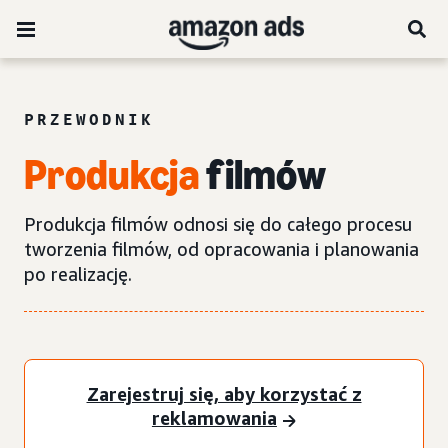
PRZEWODNIK
Produkcja
filmów
Produkcja filmów odnosi się do całego procesu
tworzenia filmów, od opracowania i planowania
po realizację.
Zarejestruj się, aby korzystać z
reklamowania