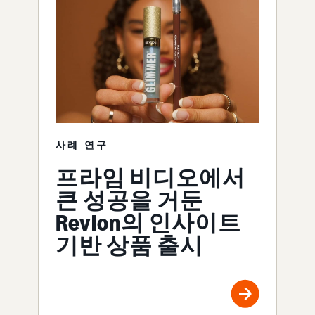
사례 연구
프라임 비디오에서
큰 성공을 거둔
Revlon의 인사이트
기반 상품 출시