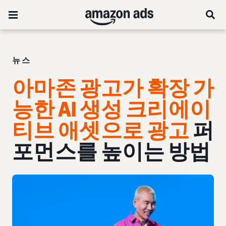
뉴스
아마존 광고가 확장 가
능한 AI 생성 크리에이
티브 애셋으로 광고
퍼
포먼스를 높이는 방법