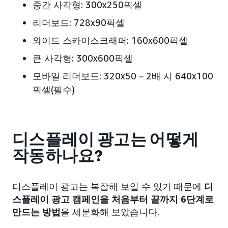
중간 사각형: 300x250픽셀
리더보드: 728x90픽셀
와이드 스카이스크래퍼: 160x600픽셀
큰 사각형: 300x600픽셀
모바일 리더보드: 320x50 – 2배 시 640x100
픽셀(필수)
디스플레이 광고는 어떻게
작동하나요?
디스플레이 광고는 복잡해 보일 수 있기 때문에
디
스플레이 광고 캠페인을 처음부터 끝까지 6단계로
만드는 방법
을 세분화해 보았습니다.