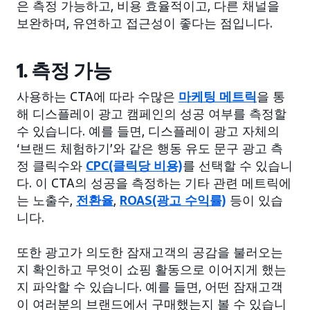
은 측정 가능하고, 비용 효율적이고, 다른 채널을
보완하며, 유연하고 접근성이 좋다는 점입니다.
1. 측정 가능
사용하는 CTA에 따라 수많은
마케팅 메트릭
을 통
해 디스플레이 광고 캠페인의 성공 여부를 측정할
수 있습니다. 예를 들면, 디스플레이 광고 자체의
‘브랜드 체험하기’와 같은 행동 유도 문구 광고 측
정 클릭수와
CPC(클릭당 비용)
를 선택할 수 있습니
다. 이 CTA의 성공을 측정하는 기타 관련 메트릭에
는 노출수,
전환율
,
ROAS(광고 수익률)
등이 있습
니다.
또한 광고가 의도한 잠재고객의 공감을 불러오는
지 확인하고 무엇이 쇼핑 활동으로 이어지게 했는
지 파악할 수 있습니다. 예를 들면, 어떤 잠재고객
이 여러분의 브랜드에서 구매했는지 볼 수 있습니