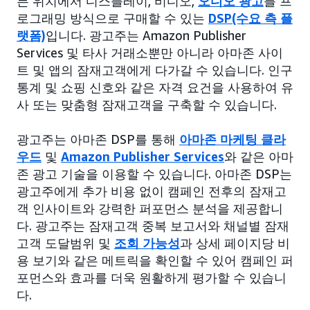
든 위치에서 디스플레이, 비디오,
오디오 광고
를 프
로그래밍 방식으로 구매할 수 있는
DSP(수요 측 플
랫폼)
입니다. 광고주는 Amazon Publisher
Services 및 타사 거래소뿐만 아니라 아마존 사이
트 및 앱의 잠재고객에게 다가갈 수 있습니다. 인구
통계 및 쇼핑 신호와 같은 자격 요건을 사용하여 유
사 또는 맞춤형 잠재고객을 구축할 수 있습니다.
광고주는 아마존 DSP를 통해
아마존 마케팅 클라
우드
및
Amazon Publisher Services
와 같은 아마
존 광고 기술을 이용할 수 있습니다. 아마존 DSP는
광고주에게 추가 비용 없이 캠페인 전후의 잠재고
객 인사이트와 강력한 퍼포먼스 분석을 제공합니
다. 광고주는 잠재고객 중복 보고서와 채널별 잠재
고객 도달범위 및
조회 가능성
과 상세 페이지당 비
용 보기와 같은 메트릭을 확인할 수 있어 캠페인 퍼
포먼스와 효과를 더욱 원활하게 평가할 수 있습니
다.