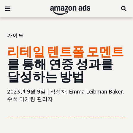
가이드
리테일 텐트폴 모멘트
를 통해 연중
성과를
달성하는 방법
2023년 9월 9일 | 작성자: Emma Leibman Baker,
수석 마케팅 관리자