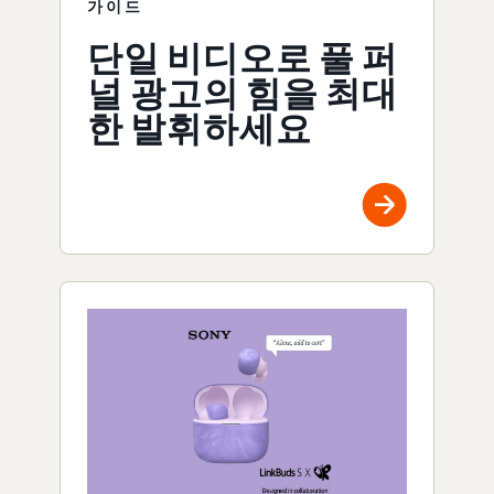
가이드
단일 비디오로 풀 퍼
널 광고의 힘을 최대
한 발휘하세요