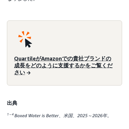
QuartileがAmazonでの貴社ブランドの
成長をどのように支援するかをご覧くだ
さい
出典
1～4
Boxed Water is Better、米国、2025～2026年。