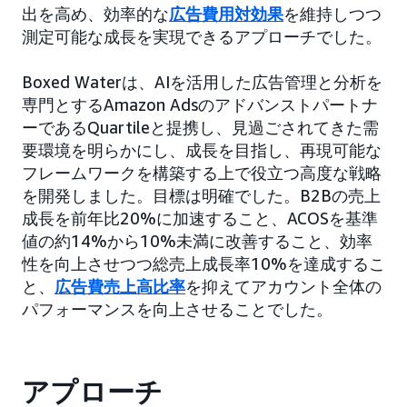
出を高め、効率的な
広告費用対効果
を維持しつつ
測定可能な成長を実現できるアプローチでした。
Boxed Waterは、AIを活用した広告管理と分析を
専門とするAmazon Adsのアドバンストパートナ
ーであるQuartileと提携し、見過ごされてきた需
要環境を明らかにし、成長を目指し、再現可能な
フレームワークを構築する上で役立つ高度な戦略
を開発しました。目標は明確でした。B2Bの売上
成長を前年比20%に加速すること、ACOSを基準
値の約14%から10%未満に改善すること、効率
性を向上させつつ総売上成長率10%を達成するこ
と、
広告費売上高比率
を抑えてアカウント全体の
パフォーマンスを向上させることでした。
アプローチ