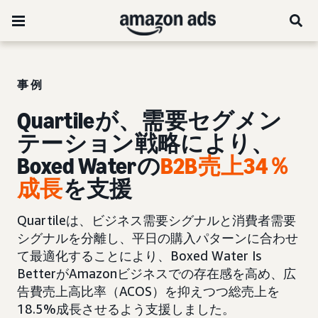
事例
Quartileが、需要セグメン
テーション戦略により、
Boxed Waterの
B2B売上34％
成長
を支援
Quartileは、ビジネス需要シグナルと消費者需要
シグナルを分離し、平日の購入パターンに合わせ
て最適化することにより、Boxed Water Is
BetterがAmazonビジネスでの存在感を高め、広
告費売上高比率（ACOS）を抑えつつ総売上を
18.5%成長させるよう支援しました。