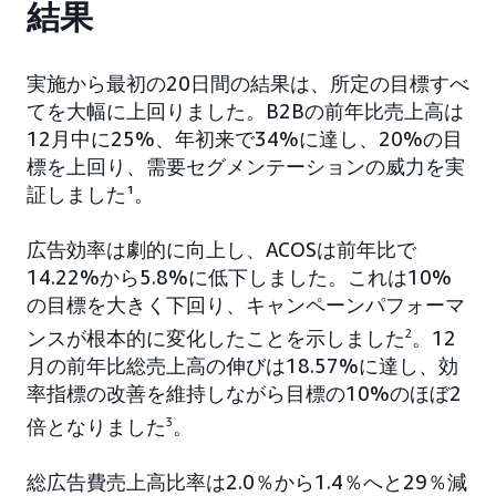
結果
実施から最初の20日間の結果は、所定の目標すべ
てを大幅に上回りました。B2Bの前年比売上高は
12月中に25%、年初来で34%に達し、20%の目
標を上回り、需要セグメンテーションの威力を実
証しました¹。
広告効率は劇的に向上し、ACOSは前年比で
14.22%から5.8%に低下しました。これは10%
の目標を大きく下回り、キャンペーンパフォーマ
ンスが根本的に変化したことを示しました
2
。12
月の前年比総売上高の伸びは18.57%に達し、効
率指標の改善を維持しながら目標の10%のほぼ2
倍となりました
3
。
総広告費売上高比率は2.0％から1.4％へと29％減