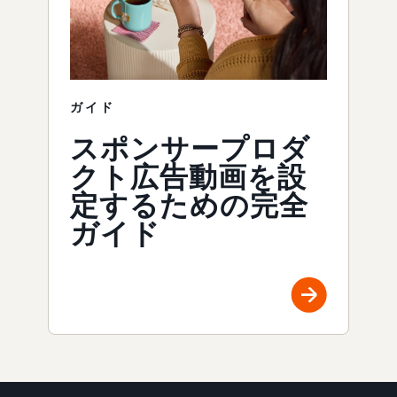
ガイド
スポンサープロダ
クト広告動画を設
定するための完全
ガイド