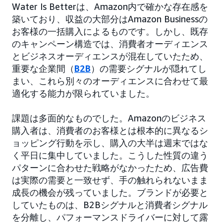
Water Is Betterは、Amazon内で確かな存在感を
築いており、収益の大部分はAmazon Businessの
お客様の一括購入によるものです。しかし、既存
のキャンペーン構造では、消費者オーディエンス
とビジネスオーディエンスが混在していたため、
重要な企業間（
B2B
）の需要シグナルが隠れてし
まい、これら別々のオーディエンスに合わせて最
適化する能力が限られていました。
課題は多面的なものでした。Amazonのビジネス
購入者は、消費者のお客様とは根本的に異なるシ
ョッピング行動を示し、購入の大半は週末ではな
く平日に集中していました。こうした性質の違う
パターンに合わせた戦略がなかったため、広告費
は実際の需要と一致せず、手の触れられないまま
成長の機会が残っていました。ブランドが必要と
していたものは、B2Bシグナルと消費者シグナル
を分離し、パフォーマンスドライバーに対して露