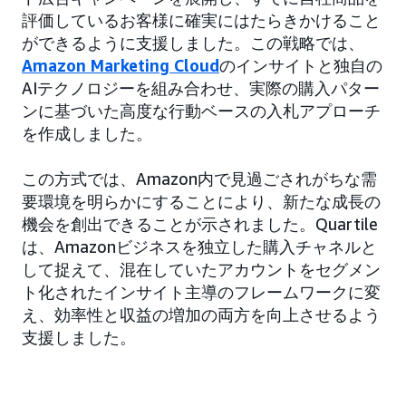
評価しているお客様に確実にはたらきかけること
ができるように支援しました。この戦略では、
Amazon Marketing Cloud
のインサイトと独自の
AIテクノロジーを組み合わせ、実際の購入パター
ンに基づいた高度な行動ベースの入札アプローチ
を作成しました。
この方式では、Amazon内で見過ごされがちな需
要環境を明らかにすることにより、新たな成長の
機会を創出できることが示されました。Quartile
は、Amazonビジネスを独立した購入チャネルと
して捉えて、混在していたアカウントをセグメン
ト化されたインサイト主導のフレームワークに変
え、効率性と収益の増加の両方を向上させるよう
支援しました。