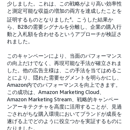
少しました。これは、この戦略がより高い効率性
と測定可能な収益の増加の両方を達成したことを
証明するものとなりました
4
。こうした結果か
ら、B2Bの需要シグナルを分離し、企業の購入行
動と入札額を合わせるというアプローチが検証さ
れました。
このキャンペーンにより、当面のパフォーマンス
の向上だけでなく、再現可能な手法が確立されま
した。他の広告主様は、この手法を当てはめるこ
とにより、隠れた需要セグメントを明らかにし、
Amazon内でのパフォーマンスを向上できます。
この成功は、Amazon Marketing Cloud、
Amazon Marketing Stream、戦略的キャンペー
ンアーキテクチャを高度に活用することが、見過
ごされがちな購入環境においてブランドが成長を
遂げる上でどのように役立つかを実証するものに
なりました。