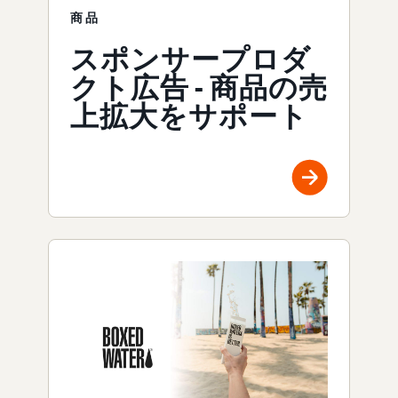
商品
スポンサープロダ
クト広告 - 商品の売
上拡大をサポート