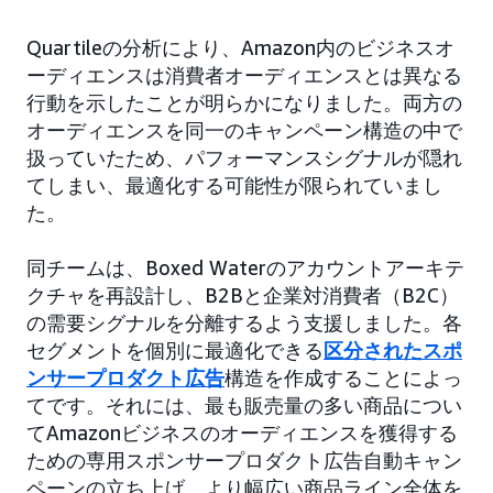
Quartileの分析により、Amazon内のビジネスオ
ーディエンスは消費者オーディエンスとは異なる
行動を示したことが明らかになりました。両方の
オーディエンスを同一のキャンペーン構造の中で
扱っていたため、パフォーマンスシグナルが隠れ
てしまい、最適化する可能性が限られていまし
た。
同チームは、Boxed Waterのアカウントアーキテ
クチャを再設計し、B2Bと企業対消費者（B2C）
の需要シグナルを分離するよう支援しました。各
セグメントを個別に最適化できる
区分された
スポ
ンサープロダクト広告
構造を作成することによっ
てです。それには、最も販売量の多い商品につい
てAmazonビジネスのオーディエンスを獲得する
ための専用スポンサープロダクト広告自動キャン
ペーンの立ち上げ、より幅広い商品ライン全体を