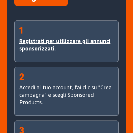
1
Registrati per utilizzare gli annunci
sponsorizzati.
2
Accedi al tuo account, fai clic su "Crea
campagna" e scegli Sponsored
Products.
3