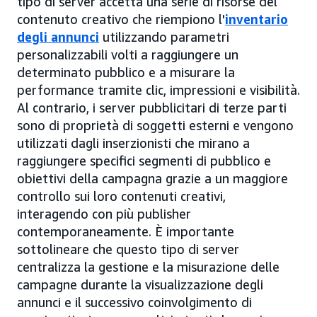
tipo di server accetta una serie di risorse del
contenuto creativo che riempiono l'
inventario
degli annunci
utilizzando parametri
personalizzabili volti a raggiungere un
determinato pubblico e a misurare la
performance tramite clic, impressioni e visibilità.
Al contrario, i server pubblicitari di terze parti
sono di proprietà di soggetti esterni e vengono
utilizzati dagli inserzionisti che mirano a
raggiungere specifici segmenti di pubblico e
obiettivi della campagna grazie a un maggiore
controllo sui loro contenuti creativi,
interagendo con più publisher
contemporaneamente. È importante
sottolineare che questo tipo di server
centralizza la gestione e la misurazione delle
campagne durante la visualizzazione degli
annunci e il successivo coinvolgimento di