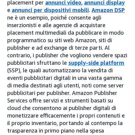
placement per
annunci video
,
annunci display
e
annunci per dispositivi mobili
.
Amazon DSP
ne è un esempio, poiché consente agli
inserzionisti e alle agenzie di acquistare
placement multimediali da pubblicare in modo
programmatico su siti web Amazon, siti di
publisher e ad exchange di terze parti. Al
contrario, i publisher che vogliono vendere spazi
pubblicitari sfruttano le
supply-side platform
(SSP), le quali automatizzano la vendita di
eventi pubblicitari digitali in una vasta gamma
di media destinati agli utenti, noti come server
pubblicitari per publisher. Amazon Publisher
Services offre servizi e strumenti basati su
cloud che consentono ai publisher digitali di
monetizzare efficacemente i propri contenuti e
il proprio inventario, portando al contempo la
trasparenza in primo piano nella spesa