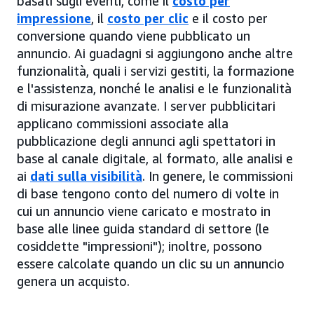
basati sugli eventi, come il
costo per
impressione
, il
costo per clic
e il costo per
conversione quando viene pubblicato un
annuncio. Ai guadagni si aggiungono anche altre
funzionalità, quali i servizi gestiti, la formazione
e l'assistenza, nonché le analisi e le funzionalità
di misurazione avanzate. I server pubblicitari
applicano commissioni associate alla
pubblicazione degli annunci agli spettatori in
base al canale digitale, al formato, alle analisi e
ai
dati sulla visibilità
. In genere, le commissioni
di base tengono conto del numero di volte in
cui un annuncio viene caricato e mostrato in
base alle linee guida standard di settore (le
cosiddette "impressioni"); inoltre, possono
essere calcolate quando un clic su un annuncio
genera un acquisto.