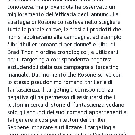
conosceva, ma provandola ha osservato un
miglioramento dell'efficacia degli annunci. La
strategia di Rosone consisteva nello scegliere
tutte le parole chiave, le frasi e i prodotti che
non si abbinavano alla campagna, ad esempio
"libri thriller romantici per donne" e "libri di
Brad Thor in ordine cronologico", e utilizzarli
per il targeting a corrispondenza negativa
escludendoli dalla sua campagna a targeting
manuale. Dal momento che Rosone scrive con
lo stesso pseudonimo romanzi thriller e di
fantascienza, il targeting a corrispondenza
negativa gli ha permesso di assicurarsi che i
lettori in cerca di storie di fantascienza vedano
solo gli annunci dei suoi romanzi appartenenti a
tal genere e così per i lettori dei thriller.
Sebbene imparare a utilizzare il targeting a
corrispondenza negativa sia stato l'ostacolo più