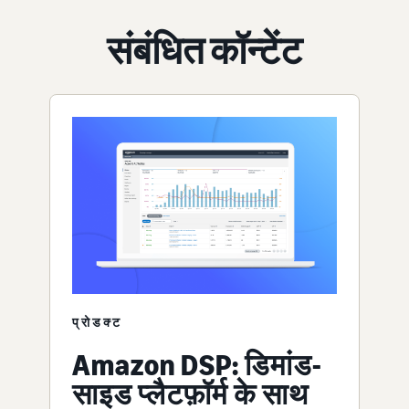
संबंधित कॉन्टेंट
प्रोडक्ट
Amazon DSP: डिमांड-
साइड प्लैटफ़ॉर्म के साथ