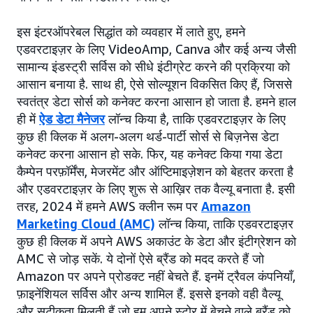
इस इंटरऑपरेबल सिद्धांत को व्यवहार में लाते हुए, हमने
एडवरटाइज़र के लिए VideoAmp, Canva और कई अन्य जैसी
सामान्य इंडस्ट्री सर्विस को सीधे इंटीग्रेट करने की प्रक्रिया को
आसान बनाया है. साथ ही, ऐसे सोल्यूशन विकसित किए हैं, जिससे
स्वतंत्र डेटा सोर्स को कनेक्ट करना आसान हो जाता है. हमने हाल
ही में
ऐड डेटा मैनेजर
लॉन्च किया है, ताकि एडवरटाइज़र के लिए
कुछ ही क्लिक में अलग-अलग थर्ड-पार्टी सोर्स से बिज़नेस डेटा
कनेक्ट करना आसान हो सके. फिर, यह कनेक्ट किया गया डेटा
कैम्पेन परफ़ॉर्मेंस, मेजरमेंट और ऑप्टिमाइज़ेशन को बेहतर करता है
और एडवरटाइज़र के लिए शुरू से आख़िर तक वैल्यू बनाता है. इसी
तरह, 2024 में हमने AWS क्लीन रूम पर
Amazon
Marketing Cloud (AMC)
लॉन्च किया, ताकि एडवरटाइज़र
कुछ ही क्लिक में अपने AWS अकाउंट के डेटा और इंटीग्रेशन को
AMC से जोड़ सकें. ये दोनों ऐसे ब्रैंड को मदद करते हैं जो
Amazon पर अपने प्रोडक्ट नहीं बेचते हैं. इनमें ट्रैवल कंपनियाँ,
फ़ाइनेंशियल सर्विस और अन्य शामिल हैं. इससे इनको वही वैल्यू
और सटीकता मिलती हैं जो हम अपने स्टोर में बेचने वाले ब्रैंड को