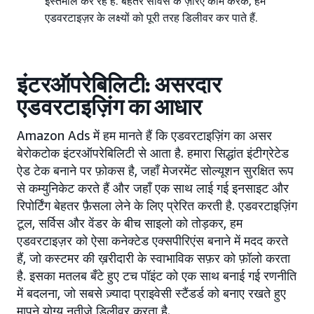
इस्तेमाल कर रहे हैं. बेहतर सर्विस के ज़रिए काम करके, हम
एडवरटाइज़र के लक्ष्यों को पूरी तरह डिलीवर कर पाते हैं.
इंटरऑपरेबिलिटी: असरदार
एडवरटाइज़िंग का आधार
Amazon Ads में हम मानते हैं कि एडवरटाइज़िंग का असर
बेरोकटोक इंटरऑपरेबिलिटी से आता है. हमारा सिद्धांत इंटीग्रेटेड
ऐड टेक बनाने पर फ़ोकस है, जहाँ मेजरमेंट सोल्यूशन सुरक्षित रूप
से कम्युनिकेट करते हैं और जहाँ एक साथ लाई गई इनसाइट और
रिपोर्टिंग बेहतर फ़ैसला लेने के लिए प्रेरित करती है. एडवरटाइज़िंग
टूल, सर्विस और वेंडर के बीच साइलो को तोड़कर, हम
एडवरटाइज़र को ऐसा कनेक्टेड एक्सपीरिएंस बनाने में मदद करते
हैं, जो कस्टमर की ख़रीदारी के स्वाभाविक सफ़र को फ़ॉलो करता
है. इसका मतलब बँटे हुए टच पॉइंट को एक साथ बनाई गई रणनीति
में बदलना, जो सबसे ज़्यादा प्राइवेसी स्टैंडर्ड को बनाए रखते हुए
मापने योग्य नतीजे डिलीवर करता है.