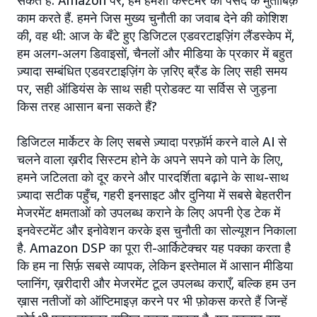
सकते हैं. Amazon पर, हम हमेशा कस्टमर की पसंद के मुताबिक़
काम करते हैं. हमने जिस मुख्य चुनौती का जवाब देने की कोशिश
की, वह थी: आज के बँटे हुए डिजिटल एडवरटाइज़िंग लैंडस्केप में,
हम अलग-अलग डिवाइसों, चैनलों और मीडिया के प्रकार में बहुत
ज़्यादा सम्बंधित एडवरटाइज़िंग के ज़रिए ब्रैंड के लिए सही समय
पर, सही ऑडियंस के साथ सही प्रोडक्ट या सर्विस से जुड़ना
किस तरह आसान बना सकते हैं?
डिजिटल मार्केटर के लिए सबसे ज़्यादा परफ़ॉर्म करने वाले AI से
चलने वाला ख़रीद सिस्टम होने के अपने सपने को पाने के लिए,
हमने जटिलता को दूर करने और पारदर्शिता बढ़ाने के साथ-साथ
ज़्यादा सटीक पहुँच, गहरी इनसाइट और दुनिया में सबसे बेहतरीन
मेजरमेंट क्षमताओं को उपलब्ध कराने के लिए अपनी ऐड टेक में
इनवेस्टमेंट और इनोवेशन करके इस चुनौती का सोल्यूशन निकाला
है. Amazon DSP का पूरा री-आर्किटेक्चर यह पक्का करता है
कि हम ना सिर्फ़ सबसे व्यापक, लेकिन इस्तेमाल में आसान मीडिया
प्लानिंग, ख़रीदारी और मेजरमेंट टूल उपलब्ध कराएँ, बल्कि हम उन
ख़ास नतीजों को ऑप्टिमाइज़ करने पर भी फ़ोकस करते हैं जिन्हें