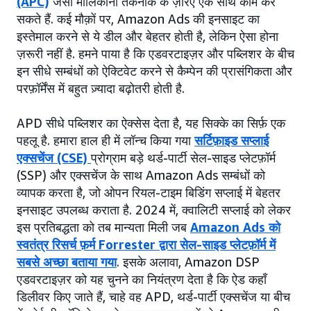
(APC)
जैसी मालिकाना तकनीक के ज़रिए एक साथ काम कर
सकते हैं. कई मौक़ों पर, Amazon Ads की इनसाइट का
इस्तेमाल करने से ये डील और बेहतर होती है, लेकिन ऐसा होना
ज़रूरी नहीं है. हमने पाया है कि एडवरटाइज़र और पब्लिशर के बीच
इन सीधे सम्बंधों को ऐक्टिवेट करने से कैम्पेन की प्रासंगिकता और
परफ़ॉर्मेंस में बहुत ज़्यादा बढ़ोतरी होती है.
APD सीधे पब्लिशर का ऐक्सेस देता है, यह सिक्के का सिर्फ़ एक
पहलू है. हमारा हाल ही में लॉन्च किया गया
सर्टिफ़ाइड सप्लाई
एक्सचेंज (CSE)
प्रोग्राम बड़े थर्ड-पार्टी सेल-साइड प्लेटफ़ॉर्म
(SSP) और एक्सचेंज के साथ Amazon Ads सम्बंधों को
व्यापक करता है, जो ओपन रियल-टाइम बिडिंग सप्लाई में बेहतर
इनसाइट उपलब्ध कराता है. 2024 में, क्वालिटी सप्लाई को लेकर
इस प्रतिबद्धता को तब मान्यता मिली जब
Amazon Ads को
स्वतंत्र रिसर्च फ़र्म Forrester द्वारा सेल-साइड प्लेटफ़ॉर्म में
सबसे अच्छा बताया गया
. इसके अलावा, Amazon DSP
एडवरटाइज़र को यह चुनने का नियंत्रण देता है कि ऐड कहाँ
डिलीवर किए जाते हैं, चाहे वह APD, थर्ड-पार्टी एक्सचेंज या बीच