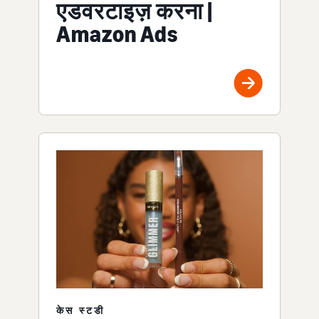
एडवरटाइज़ करना |
Amazon Ads
केस स्टडी