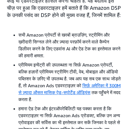
कोई भी एडवरटाइज़र हासिल करना चाहता है. यह बदलाव इस
चीज़ पर हुआ कि एडवरटाइज़र हमें बताते हैं कि Amazon DSP
के उनकी पसंद का DSP होने की मुख्य वजह हैं, जिनमें शामिल हैं:
सभी Amazon प्रोपर्टी से खरबों ब्राउज़िंग, स्ट्रीमिंग और
ख़रीदारी सिग्नल लेने और ज़्यादा परफ़ॉर्म करने वाले कैम्पेन
डिलीवर करने के लिए एडवांस AI और ऐड टेक का इस्तेमाल करने
की हमारी क्षमता.
प्रीमियम इन्वेंट्री की उपलब्धता ना सिर्फ़ Amazon प्रोपर्टी,
बल्कि हज़ारों प्रीमियम स्ट्रीमिंग टीवी, वेब, मोबाइल और ऑडियो
पब्लिशर के ज़रिए भी उपलब्ध है. जब आप यह सब एक साथ जोड़ते
हैं, तो Amazon Ads एडवरटाइज़र को
सिर्फ़ अमेरिका में 300M
से ज़्यादा औसत मासिक ऐड-सपोर्टेड ऑडियंस
तक पहुँचने में मदद
करता है.
हमारा ऐड टेक और इंटरऑपरेबिलिटी यह पक्का करता है कि
एडवरटाइज़र ना सिर्फ़ Amazon Ads प्रोडक्ट, बल्कि उन अन्य
प्रोवाइडर की सर्विस का भी इस्तेमाल कर सकें जिनका वे पहले से