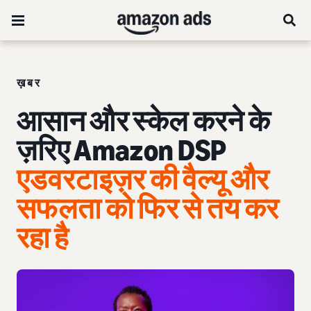
ख़बर
आसान और स्केल करने के
ज़रिए Amazon DSP
एडवरटाइज़र की वैल्यू और
सफलता को फिर से तय कर
रहा है