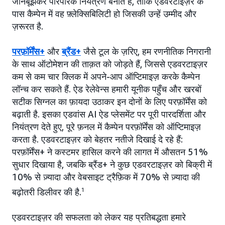
जानबूझकर पारंपरिक नियंत्रण बनाते हैं, ताकि एडवरटाइज़र के
पास कैम्पेन में वह फ़्लेक्सिबिलिटी हो जिसकी उन्हें उम्मीद और
ज़रूरत है.
परफ़ॉर्मेंस+
और
ब्रैंड+
जैसे टूल के ज़रिए, हम रणनीतिक निगरानी
के साथ ऑटोमेशन की ताक़त को जोड़ते हैं, जिससे एडवरटाइज़र
कम से कम चार क्लिक में अपने-आप ऑप्टिमाइज़ करके कैम्पेन
लॉन्च कर सकते हैं. ऐड रेलेवेन्स हमारी यूनीक पहुँच और खरबों
सटीक सिग्नल का फ़ायदा उठाकर इन दोनों के लिए परफ़ॉर्मेंस को
बढ़ाती है. इसका एडवांस AI ऐड प्लेसमेंट पर पूरी पारदर्शिता और
नियंत्रण देते हुए, पूरे फ़नल में कैम्पेन परफ़ॉर्मेंस को ऑप्टिमाइज़
करता है. एडवरटाइज़र को बेहतर नतीजे दिखाई दे रहे हैं:
परफ़ॉर्मेंस+ ने कस्टमर हासिल करने की लागत में औसतन 51%
सुधार दिखाया है, जबकि ब्रैंड+ ने कुछ एडवरटाइज़र को बिक्री में
10% से ज़्यादा और वेबसाइट ट्रैफ़िक में 70% से ज़्यादा की
बढ़ोतरी डिलीवर की है.
1
एडवरटाइज़र की सफलता को लेकर यह प्रतिबद्धता हमारे