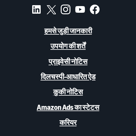
हमसे जुड़ी जानकारी
उपयोग की शर्तें
प्राइवेसी नोटिस
दिलचस्पी-आधारित ऐड
कुकी नोटिस
Amazon Ads का स्टेटस
करियर