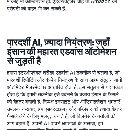
में कोई भी कॉम्बिनेशन हो. एडवरटाइज़र चाहें तो Amazon की
प्रोपर्टी को बाहर भी कर सकते हैं.
पारदर्शी AI, ज़्यादा नियंत्रण: जहाँ
इंसान की महारत एडवांस ऑटोमेशन
से जुड़ती है
हमारा इंटरऑपरेबल तरीक़ा एडवांस AI तकनीक से चलता है, जो
पारदर्शी रिपोर्टिंग और कैम्पेन नियंत्रण के साथ अहम संतुलन यानी
ऑटोमेटेड मेजरमेंट पर आधारित होता है. इस संतुलन से यह पक्का
होता है कि हमारी तकनीक इसे बदलने के बजाय इंसान के फ़ैसले
को बेहतर बनाती है. निष्पक्ष इनसाइट और ऑप्टिमाइज़ेशन क्षमताएँ
उपलब्ध कराकर, हम एडवरटाइज़र और पब्लिशर को ज़्यादा बेहतर
फ़ैसले लेने के लिए मज़बूत बनाते हैं, जो बिज़नेस के नतीजों को
आगे बढ़ाते हैं. अपनी AI-पावर्ड क्षमताओं के अलावा, हम