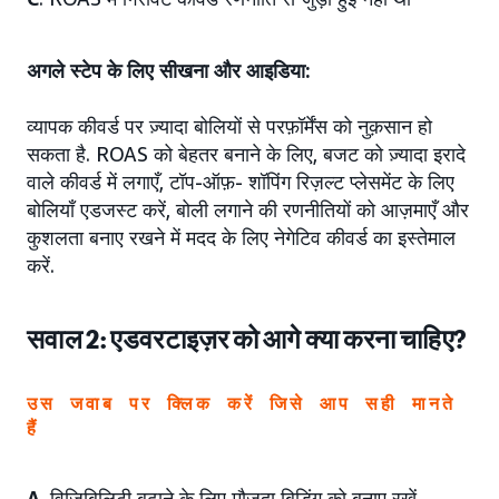
अगले स्टेप के लिए सीखना और आइडिया:
व्यापक कीवर्ड पर ज़्यादा बोलियों से परफ़ॉर्मेंस को नुक़सान हो
सकता है. ROAS को बेहतर बनाने के लिए, बजट को ज़्यादा इरादे
वाले कीवर्ड में लगाएँ, टॉप-ऑफ़- शॉपिंग रिज़ल्ट प्लेसमेंट के लिए
बोलियाँ एडजस्ट करें, बोली लगाने की रणनीतियों को आज़माएँ और
कुशलता बनाए रखने में मदद के लिए नेगेटिव कीवर्ड का इस्तेमाल
करें.
सवाल 2: एडवरटाइज़र को आगे क्या करना चाहिए?
उस जवाब पर क्लिक करें जिसे आप सही मानते
हैं
A
. विज़िबिलिटी बढ़ाने के लिए मौजूदा बिडिंग को बनाए रखें