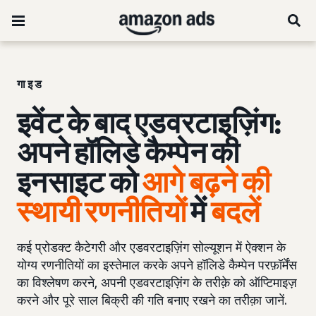
गाइड
इवेंट के बाद एडवरटाइज़िंग:
अपने हॉलिडे कैम्पेन की
इनसाइट को
आगे बढ़ने की
स्थायी रणनीतियों
में
बदलें
कई प्रोडक्ट कैटेगरी और एडवरटाइज़िंग सोल्यूशन में ऐक्शन के
योग्य रणनीतियों का इस्तेमाल करके अपने हॉलिडे कैम्पेन परफ़ॉर्मेंस
का विश्लेषण करने, अपनी एडवरटाइज़िंग के तरीक़े को ऑप्टिमाइज़
करने और पूरे साल बिक्री की गति बनाए रखने का तरीक़ा जानें.