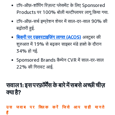
टॉप-ऑफ़-शॉपिंग रिज़ल्ट प्लेसमेंट के लिए Sponsored
Products पर 100% बोली मल्टीप्लायर लागू किया गया.
टॉप-ऑफ़-सर्च इम्प्रेशन शेयर में साल-दर-साल 90% की
बढ़ोतरी हुई.
बिक्री पर एडवरटाइज़िंग लागत (ACOS)
अक्टूबर की
शुरुआत में 19% से बढ़कर साइबर मंडे हफ़्ते के दौरान
34% हो गई.
Sponsored Brands कैम्पेन CVR में साल-दर-साल
22% की गिरावट आई.
सवाल 1: इस परफ़ॉर्मेंस के बारे में सबसे अच्छी चीज़
क्या है?
उस जवाब पर क्लिक करें जिसे आप सही मानते
हैं