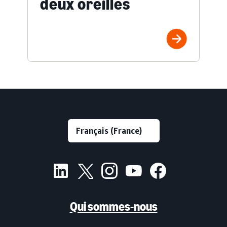
deux oreilles
Qui sommes-nous