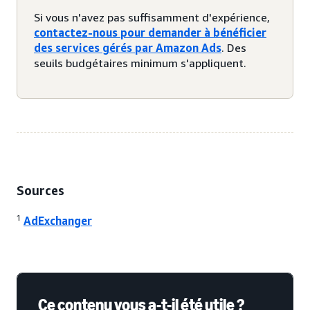
Si vous n'avez pas suffisamment d'expérience,
contactez-nous pour demander à bénéficier
des services gérés par Amazon Ads
. Des
seuils budgétaires minimum s'appliquent.
Sources
1
AdExchanger
Ce contenu vous a-t-il été utile ?