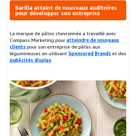
Barilla atteint de nouveaux auditoires
pour développer son entreprise
La marque de pâtes chevronnée a travaillé avec
Compass Marketing pour
atteindre de nouveaux
clients
pour son entreprise de pâtes aux
légumineuses en utilisant
Sponsored Brands
et des
publicités display
.