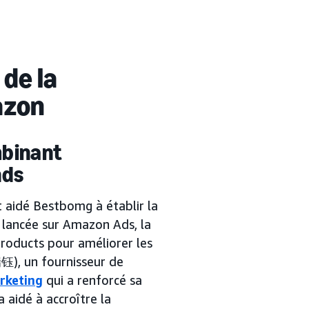
de la
azon
mbinant
nds
 aidé Bestbomg à établir la
 lancée sur Amazon Ads, la
Products pour améliorer les
瑞钰), un fournisseur de
rketing
qui a renforcé sa
 aidé à accroître la