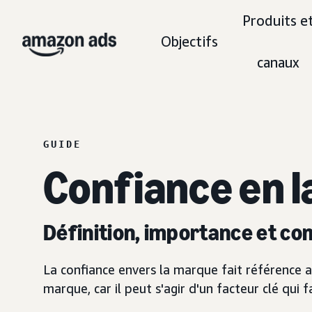
Produits e
Objectifs
canaux
GUIDE
Confiance en l
Définition, importance et c
La confiance envers la marque fait référence au
marque, car il peut s'agir d'un facteur clé qui 