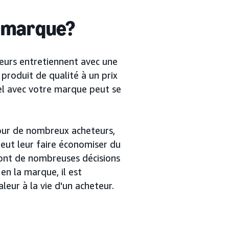
a marque?
teurs entretiennent avec une
produit de qualité à un prix
nel avec votre marque peut se
pour de nombreux acheteurs,
peut leur faire économiser du
 ont de nombreuses décisions
en la marque, il est
leur à la vie d'un acheteur.