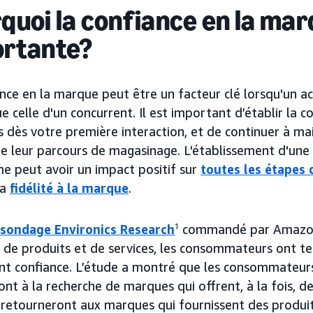
quoi la confiance en la marq
rtante?
nce en la marque peut être un facteur clé lorsqu'un a
e celle d'un concurrent. Il est important d’établir la 
 dès votre première interaction, et de continuer à ma
de leur parcours de magasinage. L'établissement d'une
e peut avoir un impact positif sur
toutes les étapes 
la
fidélité à la marque
.
sondage Environics Research
1
commandé par Amazon A
 de produits et de services, les consommateurs ont te
 ont confiance. L’étude a montré que les consommateur
nt à la recherche de marques qui offrent, à la fois, d
ls retourneront aux marques qui fournissent des produit