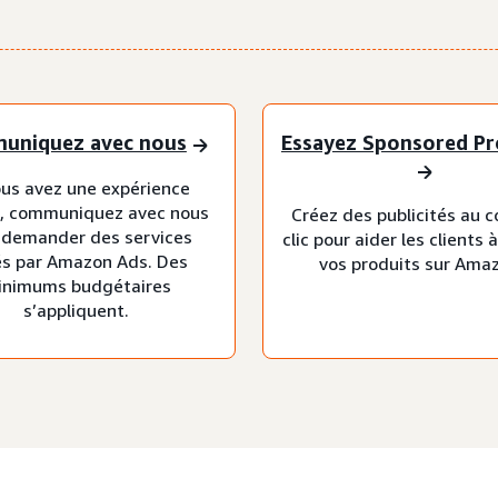
uniquez avec nous
Essayez Sponsored Pr
ous avez une expérience
e, communiquez avec nous
Créez des publicités au c
 demander des services
clic pour aider les clients 
és par Amazon Ads. Des
vos produits sur Ama
inimums budgétaires
s’appliquent.