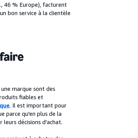
., 46 % Europe), facturent
n bon service à la clientèle
 faire
 à une marque sont des
roduits fiables et
rque
. Il est important pour
ue parce qu'en plus de la
 leurs décisions d'achat.