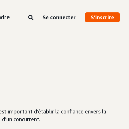
ndre
Se connecter
S’inscrire
est important d'établir la confiance envers la
e d'un concurrent.