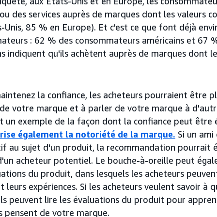
enquête, aux États-Unis et en Europe, les consommateu
 ou des services auprès de marques dont les valeurs c
-Unis, 85 % en Europe). Et c'est ce que font déjà envi
teurs : 62 % des consommateurs américains et 67 
s indiquent qu'ils achètent auprès de marques dont l
aintenez la confiance, les acheteurs pourraient être p
 de votre marque et à parler de votre marque à d'aut
st un exemple de la façon dont la confiance peut être 
rise également la notoriété de la marque.
Si un ami 
tif au sujet d'un produit, la recommandation pourrait é
'un acheteur potentiel. Le bouche-à-oreille peut égal
ations du produit, dans lesquels les acheteurs peuvent
t leurs expériences. Si les acheteurs veulent savoir à 
ls peuvent lire les évaluations du produit pour appren
s pensent de votre marque.