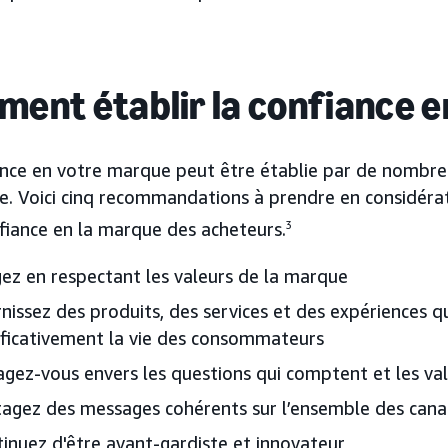
ent établir la confiance e
ance en votre marque peut être établie par de nombre
e. Voici cinq recommandations à prendre en considérat
fiance en la marque des acheteurs.
3
gez en respectant les valeurs de la marque
nissez des produits, des services et des expériences q
ificativement la vie des consommateurs
gez-vous envers les questions qui comptent et les val
agez des messages cohérents sur l’ensemble des can
inuez d'être avant-gardiste et innovateur