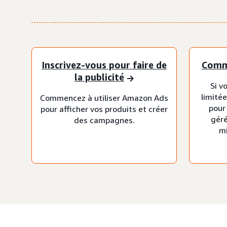
Inscrivez-vous pour faire de
Comm
la publicité
Si v
limité
Commencez à utiliser Amazon Ads
pour
pour afficher vos produits et créer
gér
des campagnes.
m