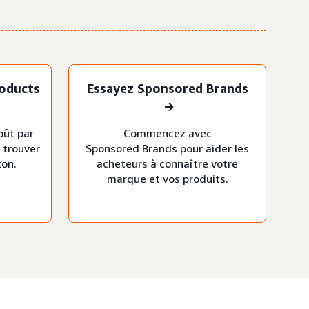
oducts
Essayez Sponsored Brands
oût par
Commencez avec
à trouver
Sponsored Brands pour aider les
zon.
acheteurs à connaître votre
marque et vos produits.