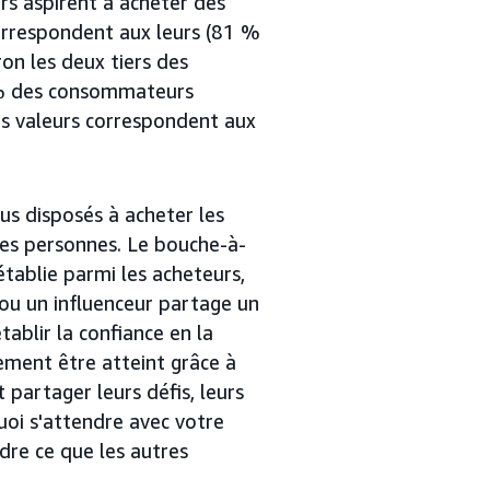
rs aspirent à acheter des
orrespondent aux leurs (81 %
ron les deux tiers des
% des consommateurs
es valeurs correspondent aux
lus disposés à acheter les
res personnes. Le bouche-à-
établie parmi les acheteurs,
ou un influenceur partage un
tablir la confiance en la
ement être atteint grâce à
 partager leurs défis, leurs
quoi s'attendre avec votre
dre ce que les autres