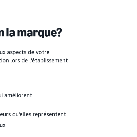
n la marque?
ux aspects de votre
ion lors de l'établissement
ui améliorent
eurs qu'elles représentent
aux