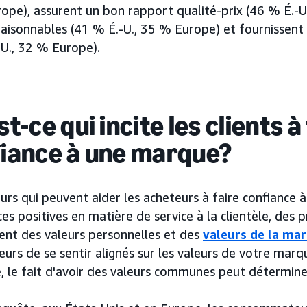
ope), assurent un bon rapport qualité-prix (46 % É.-U
raisonnables (41 % É.-U., 35 % Europe) et fournissent u
-U., 32 % Europe).
t-ce qui incite les clients à
iance à une marque?
urs qui peuvent aider les acheteurs à faire confiance
es positives en matière de service à la clientèle, des p
ment des valeurs personnelles et des
valeurs de la ma
eurs de se sentir alignés sur les valeurs de votre marq
, le fait d'avoir des valeurs communes peut déterminer