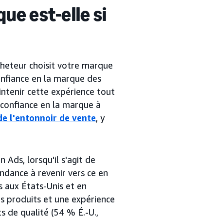
ue est-elle si
cheteur choisit votre marque
confiance en la marque des
intenir cette expérience tout
 confiance en la marque à
de l'entonnoir de vente
, y
ds, lorsqu'il s'agit de
ndance à revenir vers ce en
s aux États-Unis et en
es produits et une expérience
s de qualité (54 % É.-U.,