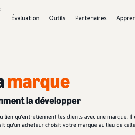
t
Évaluation
Outils
Partenaires
Appre
a
marque
omment la développer
 lien qu'entretiennent les clients avec une marque. Il 
fait qu'un acheteur choisit votre marque au lieu de cell