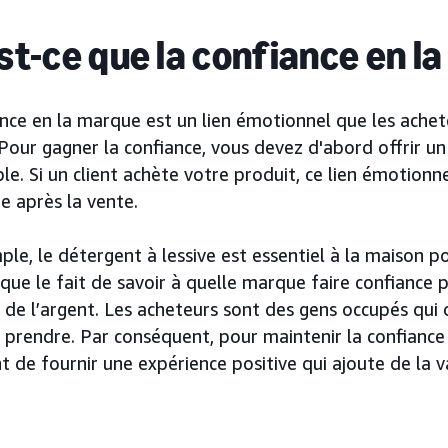
st-ce que la confiance en l
ance en la marque est un lien émotionnel que les ache
our gagner la confiance, vous devez d'abord offrir un 
le. Si un client achète votre produit, ce lien émotion
e après la vente.
le, le détergent à lessive est essentiel à la maison 
que le fait de savoir à quelle marque faire confiance 
 de l’argent. Les acheteurs sont des gens occupés qui
 prendre. Par conséquent, pour maintenir la confiance 
 de fournir une expérience positive qui ajoute de la va