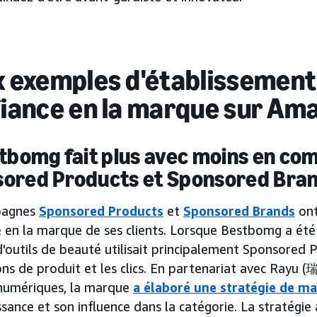
 exemples d'établissement 
iance en la marque sur Am
stbomg fait plus avec moins en co
ored Products et Sponsored Bra
pagnes
Sponsored Products
et
Sponsored Brands
ont
e en la marque de ses clients. Lorsque Bestbomg a été
'outils de beauté utilisait principalement Sponsored 
ns de produit et les clics. En partenariat avec Rayu (
 numériques, la marque
a élaboré une stratégie de ma
sance et son influence dans la catégorie. La stratégie a