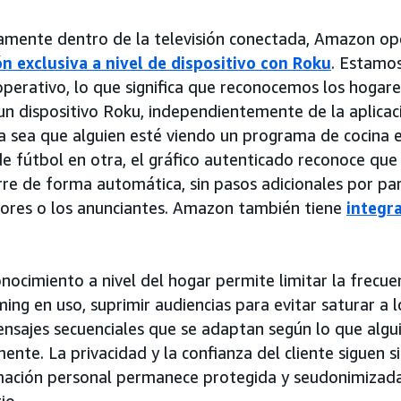
camente dentro de la televisión conectada, Amazon ope
ón exclusiva a nivel de dispositivo con Roku
. Estamos
operativo, lo que significa que reconocemos los hogar
un dispositivo Roku, independientemente de la aplicaci
a sea que alguien esté viendo un programa de cocina e
e fútbol en otra, el gráfico autenticado reconoce que
re de forma automática, sin pasos adicionales por part
ores o los anunciantes. Amazon también tiene
integr
nocimiento a nivel del hogar permite limitar la frecue
ing en uso, suprimir audiencias para evitar saturar a l
ensajes secuenciales que se adaptan según lo que algu
ente. La privacidad y la confianza del cliente siguen 
mación personal permanece protegida y seudonimizada