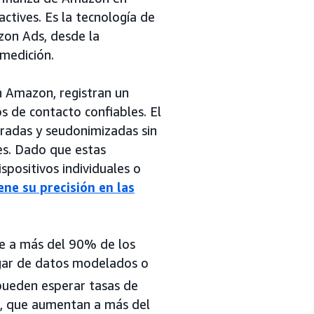
ctives. Es la tecnología de
on Ads, desde la
 medición.
en Amazon, registran un
 de contacto confiables. El
fradas y seudonimizadas sin
es. Dado que estas
spositivos individuales o
ene su precisión en las
de a más del 90% de los
ugar de datos modelados o
 pueden esperar tasas de
o, que aumentan a más del