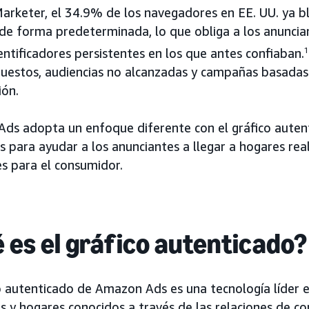
arketer, el 34.9% de los navegadores en EE. UU. ya b
 de forma predeterminada, lo que obliga a los anuncia
dentificadores persistentes en los que antes confiaban.
1
uestos, audiencias no alcanzadas y campañas basadas
ión.
s adopta un enfoque diferente con el gráfico autentic
s para ayudar a los anunciantes a llegar a hogares re
es para el consumidor.
 es el gráfico autenticado?
o autenticado de Amazon Ads es una tecnología líder e
as y hogares conocidos a través de las relaciones de 