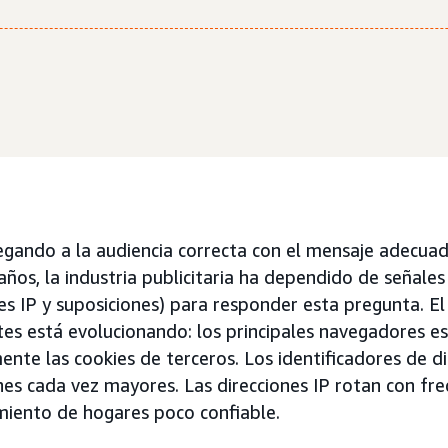
legando a la audiencia correcta con el mensaje adecua
ños, la industria publicitaria ha dependido de señales
es IP y suposiciones) para responder esta pregunta. El
tes está evolucionando: los principales navegadores e
nte las cookies de terceros. Los identificadores de d
nes cada vez mayores. Las direcciones IP rotan con fre
miento de hogares poco confiable.