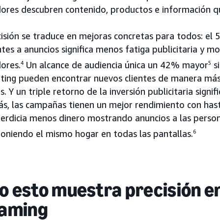
ores descubren contenido, productos e información qu
cisión se traduce en mejoras concretas para todos: e
es a anuncios significa menos fatiga publicitaria y mo
ores.
4
Un alcance de audiencia única un 42% mayor
5
si
ting pueden encontrar nuevos clientes de manera más e
s. Y un triple retorno de la inversión publicitaria signi
ás, las campañas tienen un mejor rendimiento con has
perdicia menos dinero mostrando anuncios a las perso
oniendo el mismo hogar en todas las pantallas.
6
 esto muestra precisión en
eaming