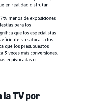
e en realidad disfrutan.
l 57% menos de exposiciones
lestias para los
gnifica que los especialistas
ficiente sin saturar a los
fica que los presupuestos
ta 3 veces más conversiones,
nas equivocadas o
 la TV por