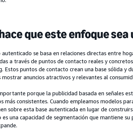
io.
hace que este enfoque sea 
o autenticado se basa en relaciones directas entre hoga
idas a través de puntos de contacto reales y concreto
g. Estos puntos de contacto crean una base sólida y d
mostrar anuncios atractivos y relevantes al consumid
importante porque la publicidad basada en señales es
os más consistentes. Cuando empleamos modelos para 
n sobre esta base autenticada en lugar de construirse
o es una capacidad de segmentación que mantiene su p
xpande.