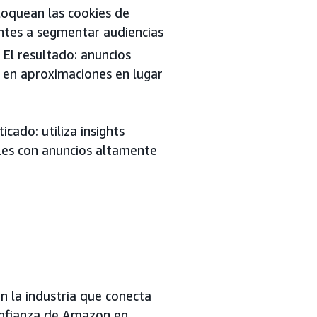
loquean las cookies de
ntes a segmentar audiencias
El resultado: anuncios
 en aproximaciones en lugar
ado: utiliza insights
ales con anuncios altamente
n la industria que conecta
confianza de Amazon en