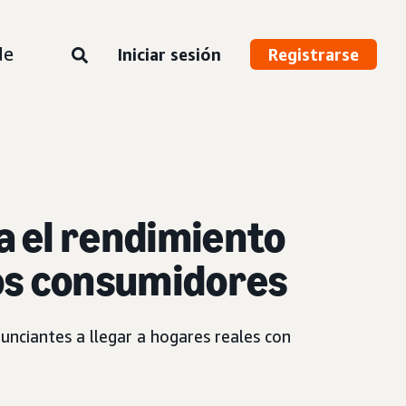
de
Iniciar sesión
Registrarse
a el rendimiento
los consumidores
unciantes a llegar a hogares reales con