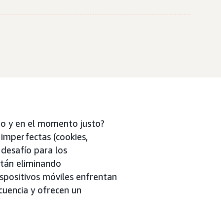
do y en el momento justo?
 imperfectas (cookies,
 desafío para los
stán eliminando
ispositivos móviles enfrentan
cuencia y ofrecen un