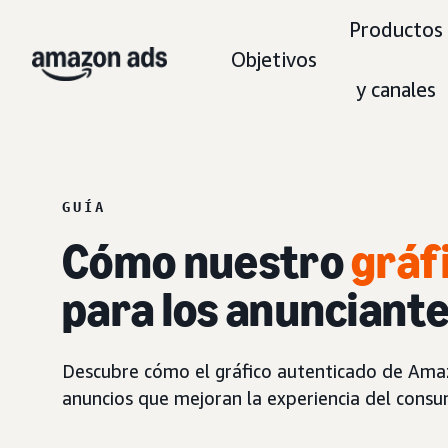
Productos
Objetivos
y canales
GUÍA
Cómo nuestro
gráf
para los anunciante
Descubre cómo el gráfico autenticado de Amazon
anuncios que mejoran la experiencia del consu