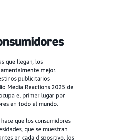
consumidores
s que llegan, los
undamentalmente mejor.
stinos publicitarios
udio Media Reactions 2025 de
cupa el primer lugar por
dores en todo el mundo.
o hace que los consumidores
cesidades, que se muestran
ntes en cada dispositivo, los