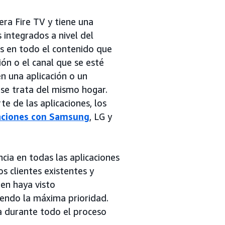
ra Fire TV y tiene una
 integrados a nivel del
es en todo el contenido que
ón o el canal que se esté
n una aplicación o un
 se trata del mismo hogar.
e de las aplicaciones, los
aciones con Samsung
, LG y
ncia en todas las aplicaciones
os clientes existentes y
ien haya visto
siendo la máxima prioridad.
 durante todo el proceso