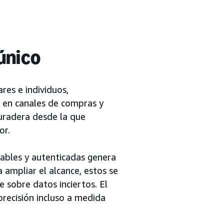
único
res e individuos,
s en canales de compras y
uradera desde la que
or.
tables y autenticadas genera
ampliar el alcance, estos se
 sobre datos inciertos. El
recisión incluso a medida