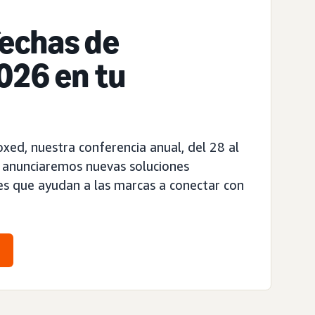
fechas de
026 en tu
xed, nuestra conferencia anual, del 28 al
 anunciaremos nuevas soluciones
nes que ayudan a las marcas a conectar con
o