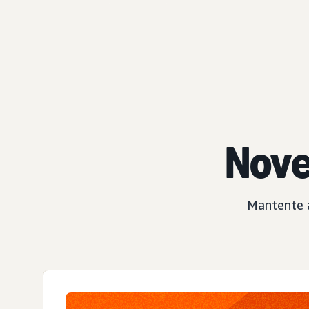
Nov
Mantente a