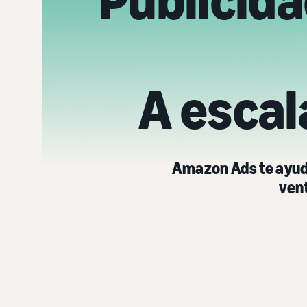
Publicid
A escal
Amazon Ads te ayuda
ven