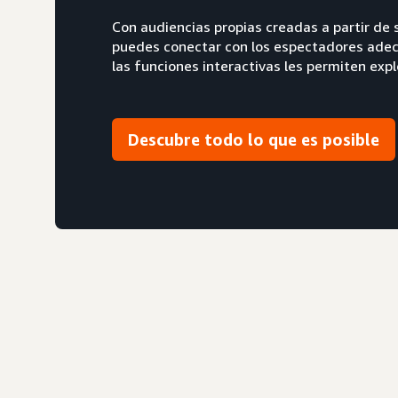
Con audiencias propias creadas a partir de
puedes conectar con los espectadores adec
las funciones interactivas les permiten exp
Descubre todo lo que es posible