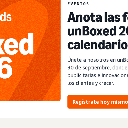
EVENTOS
Anota las 
unBoxed 2
calendario
Únete a nosotros en unBo
30 de septiembre, donde
publicitarias e innovacio
los clientes y crecer.
Regístrate hoy mism