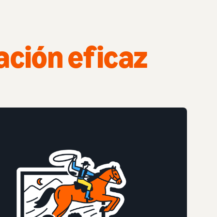
ación eficaz