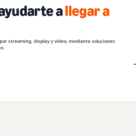
 ayudarte a
llegar a
por streaming, display y vídeo, mediante soluciones
én.