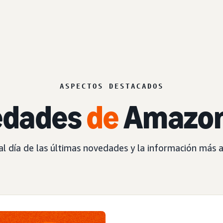
ASPECTOS DESTACADOS
edades
de
Amazon
l día de las últimas novedades y la información más a
EVENTO