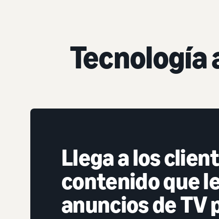
Tecnología
Llega a los clien
contenido que l
anuncios de TV 