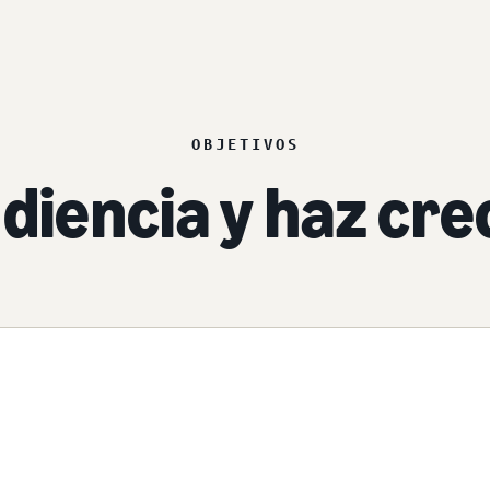
OBJETIVOS
diencia y haz cr