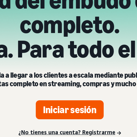
ad del embudo
completo.
a. Para todo e
 a llegar a los clientes a escala mediante pub
tas completo en streaming, compras y mucho
Iniciar sesión
¿No tienes una cuenta? Registrarme