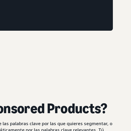
onsored Products?
e las palabras clave por las que quieres segmentar, o
icamente por las palabras clave relevantes. Tú