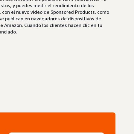
estos, y puedes medir el rendimiento de los
, con el nuevo vídeo de Sponsored Products, como
 se publican en navegadores de dispositivos de
 de Amazon. Cuando los clientes hacen clic en tu
unciado.