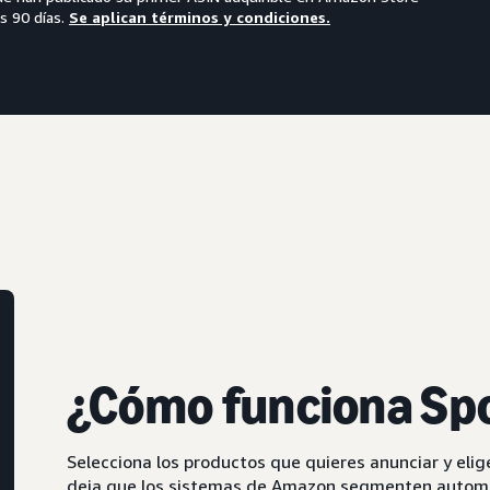
s 90 días.
Se aplican términos y condiciones.
¿Cómo funciona Sp
Selecciona los productos que quieres anunciar y elig
deja que los sistemas de Amazon segmenten automát