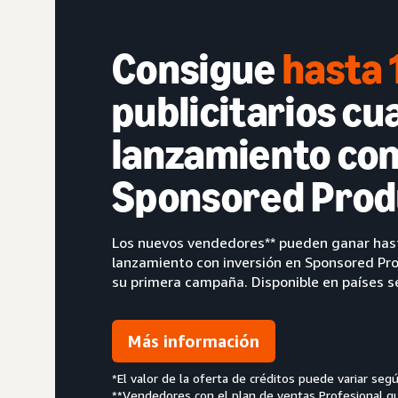
Consigue
hasta 
publicitarios c
lanzamiento con
Sponsored Prod
Los nuevos vendedores** pueden ganar hast
lanzamiento con inversión en Sponsored Pro
su primera campaña. Disponible en países s
Más información
*El valor de la oferta de créditos puede variar segú
**Vendedores con el plan de ventas Profesional q