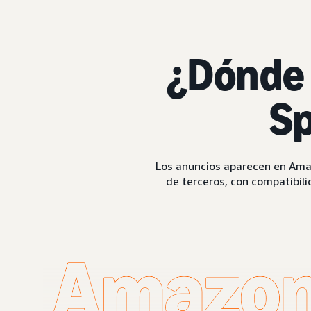
¿Dónde 
Sp
Los anuncios aparecen en Amaz
de terceros, con compatibili