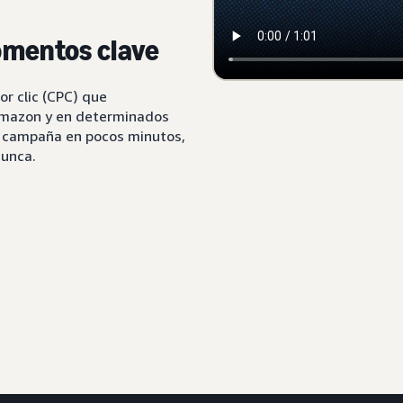
omentos clave
r clic (CPC) que
 Amazon y en determinados
a campaña en pocos minutos,
nunca.