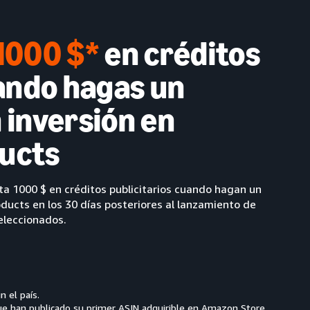
1000 $*
en créditos
uando hagas un
 inversión en
ucts
a 1000 $ en créditos publicitarios cuando hagan un
ducts en los 30 días posteriores al lanzamiento de
eleccionados.
n el país.
ue han publicado su primer ASIN adquirible en Amazon Store