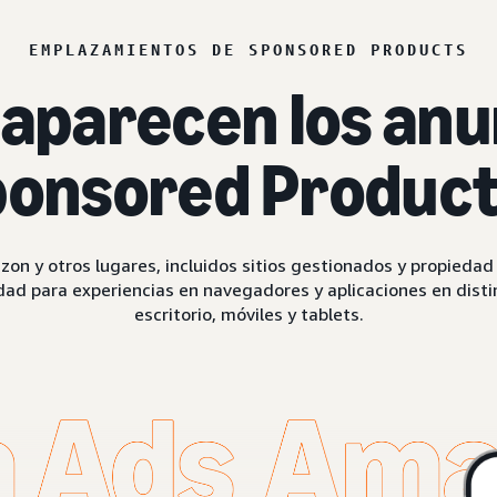
EMPLAZAMIENTOS DE SPONSORED PRODUCTS
aparecen los anu
onsored Produc
on y otros lugares, incluidos sitios gestionados y propieda
dad para experiencias en navegadores y aplicaciones en disti
escritorio, móviles y tablets.